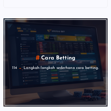
Cara Betting
114
Langkah-langkah sederhana cara betting.