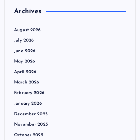
Archives
August 2026
July 2026
June 2026
May 2026
April 2026
March 2026
February 2026
January 2026
December 2025
November 2025
October 2025