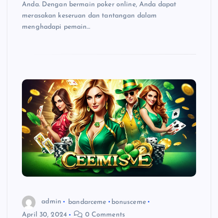
Anda. Dengan bermain poker online, Anda dapat
merasakan keseruan dan tantangan dalam
menghadapi pemain…
admin
bandarceme
bonusceme
April 30, 2024
0 Comments