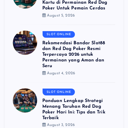
Kartu di Permainan Red Dog
Poker Untuk Pemain Cerdas
August 5, 2026
SLOT ONLINE
Rekomendasi Bandar Slot88
dan Red Dog Poker Resmi
Terpercaya 2026 untuk
Permainan yang Aman dan
Seru
August 4, 2026
SLOT ONLINE
Panduan Lengkap Strategi
Menang Taruhan Red Dog
Poker Hari Ini: Tips dan Trik
Terbaik
August 3, 2026