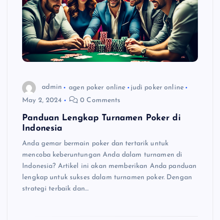
admin
agen poker online
judi poker online
May 2, 2024
0 Comments
Panduan Lengkap Turnamen Poker di
Indonesia
Anda gemar bermain poker dan tertarik untuk
mencoba keberuntungan Anda dalam turnamen di
Indonesia? Artikel ini akan memberikan Anda panduan
lengkap untuk sukses dalam turnamen poker. Dengan
strategi terbaik dan…