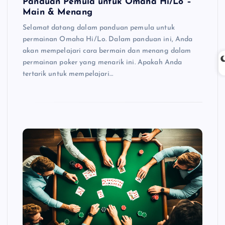
Panduan Pemula untuk Omaha Hi/Lo –
Main & Menang
Selamat datang dalam panduan pemula untuk
permainan Omaha Hi/Lo. Dalam panduan ini, Anda
akan mempelajari cara bermain dan menang dalam
permainan poker yang menarik ini. Apakah Anda
tertarik untuk mempelajari…