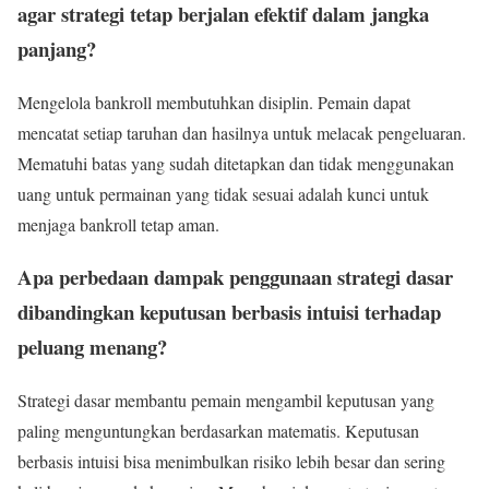
agar strategi tetap berjalan efektif dalam jangka
panjang?
Mengelola bankroll membutuhkan disiplin. Pemain dapat
mencatat setiap taruhan dan hasilnya untuk melacak pengeluaran.
Mematuhi batas yang sudah ditetapkan dan tidak menggunakan
uang untuk permainan yang tidak sesuai adalah kunci untuk
menjaga bankroll tetap aman.
Apa perbedaan dampak penggunaan strategi dasar
dibandingkan keputusan berbasis intuisi terhadap
peluang menang?
Strategi dasar membantu pemain mengambil keputusan yang
paling menguntungkan berdasarkan matematis. Keputusan
berbasis intuisi bisa menimbulkan risiko lebih besar dan sering