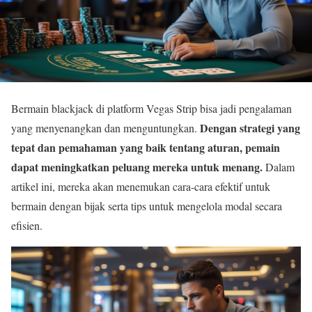
Bermain blackjack di platform Vegas Strip bisa jadi pengalaman
Dengan strategi yang
yang menyenangkan dan menguntungkan.
tepat dan pemahaman yang baik tentang aturan, pemain
dapat meningkatkan peluang mereka untuk menang.
Dalam
artikel ini, mereka akan menemukan cara-cara efektif untuk
bermain dengan bijak serta tips untuk mengelola modal secara
efisien.