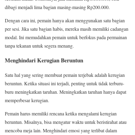
dibagi menjadi lima bagian masing-masing Rp200.000.
Dengan cara ini, pemain hanya akan menggunakan satu bagian
per sesi. Jika satu bagian habis, mereka masih memiliki cadangan
modal. Ini memudahkan pemain untuk berfokus pada permainan
tanpa tekanan untuk segera menang.
Menghindari Kerugian Beruntun
Satu hal yang sering membuat pemain terjebak adalah kerugian
beruntun. Ketika situasi ini terjadi, penting untuk tidak terburu-
buru meningkatkan taruhan. Meningkatkan taruhan hanya dapat
memperbesar kerugian.
Pemain harus memiliki rencana ketika mengalami kerugian
beruntun. Misalnya, bisa mengatur waktu untuk beristirahat atau
mencoba meja lain. Menghindari emosi yang terlibat dalam