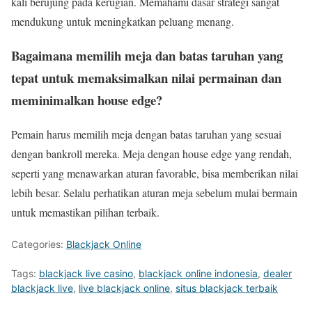
kali berujung pada kerugian. Memahami dasar strategi sangat
mendukung untuk meningkatkan peluang menang.
Bagaimana memilih meja dan batas taruhan yang
tepat untuk memaksimalkan nilai permainan dan
meminimalkan house edge?
Pemain harus memilih meja dengan batas taruhan yang sesuai
dengan bankroll mereka. Meja dengan house edge yang rendah,
seperti yang menawarkan aturan favorable, bisa memberikan nilai
lebih besar. Selalu perhatikan aturan meja sebelum mulai bermain
untuk memastikan pilihan terbaik.
Categories:
Blackjack Online
Tags:
blackjack live casino
,
blackjack online indonesia
,
dealer
blackjack live
,
live blackjack online
,
situs blackjack terbaik