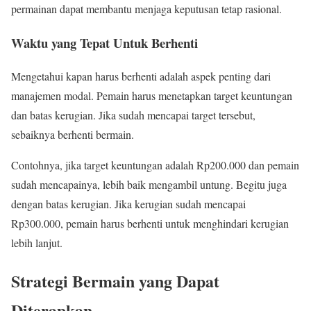
permainan dapat membantu menjaga keputusan tetap rasional.
Waktu yang Tepat Untuk Berhenti
Mengetahui kapan harus berhenti adalah aspek penting dari
manajemen modal. Pemain harus menetapkan target keuntungan
dan batas kerugian. Jika sudah mencapai target tersebut,
sebaiknya berhenti bermain.
Contohnya, jika target keuntungan adalah Rp200.000 dan pemain
sudah mencapainya, lebih baik mengambil untung. Begitu juga
dengan batas kerugian. Jika kerugian sudah mencapai
Rp300.000, pemain harus berhenti untuk menghindari kerugian
lebih lanjut.
Strategi Bermain yang Dapat
Diterapkan