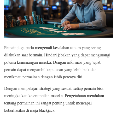
Pemain juga perlu mengenali kesalahan umum yang sering
dilakukan saat bermain. Hindari jebakan yang dapat mengurangi
potensi kemenangan mereka. Dengan informasi yang tepat,
pemain dapat mengambil keputusan yang lebih baik dan
menikmati permainan dengan lebih percaya diri.
Dengan mempelajari strategi yang sesuai, setiap pemain bisa
meningkatkan keterampilan mereka. Pengetahuan mendalam
tentang permainan ini sangat penting untuk mencapai
keberhasilan di meja blackjack.