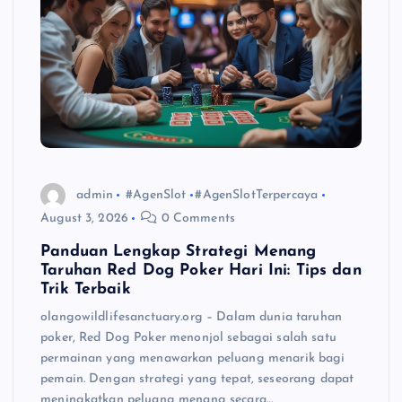
admin
#AgenSlot
#AgenSlotTerpercaya
August 3, 2026
0 Comments
Panduan Lengkap Strategi Menang
Taruhan Red Dog Poker Hari Ini: Tips dan
Trik Terbaik
olangowildlifesanctuary.org – Dalam dunia taruhan
poker, Red Dog Poker menonjol sebagai salah satu
permainan yang menawarkan peluang menarik bagi
pemain. Dengan strategi yang tepat, seseorang dapat
meningkatkan peluang menang secara…