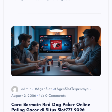
admin
#AgenSlot
#AgenSlotTerpercaya
August 2, 2026
0 Comments
Cara Bermain Red Dog Poker Online
Paling Gacor di Situs Slot777 2026: