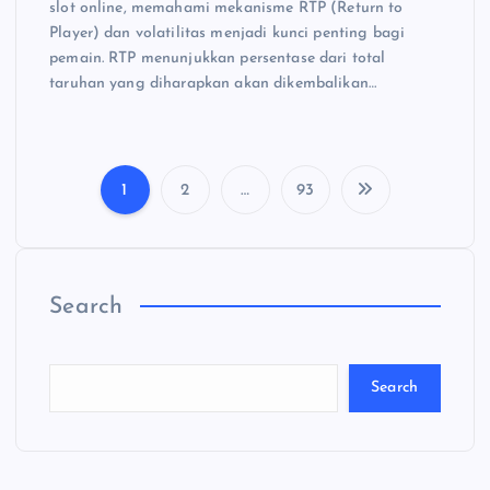
slot online, memahami mekanisme RTP (Return to
Player) dan volatilitas menjadi kunci penting bagi
pemain. RTP menunjukkan persentase dari total
taruhan yang diharapkan akan dikembalikan…
1
2
…
93
P
o
Search
s
t
Search
s
p