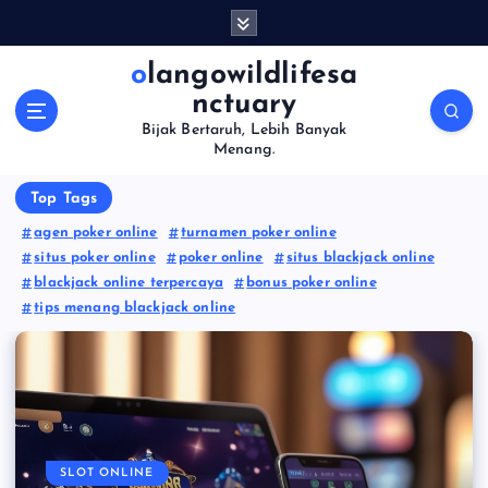
S
k
i
olangowildlifesa
p
nctuary
t
Bijak Bertaruh, Lebih Banyak
o
Menang.
c
o
Top Tags
n
agen poker online
turnamen poker online
t
situs poker online
poker online
situs blackjack online
e
blackjack online terpercaya
bonus poker online
n
tips menang blackjack online
t
SLOT ONLINE
SLOT ONLINE