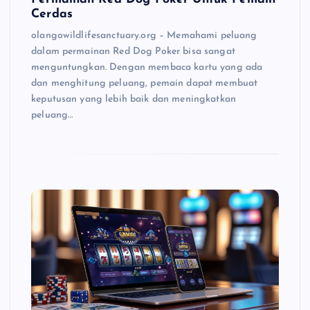
Cerdas
olangowildlifesanctuary.org – Memahami peluang
dalam permainan Red Dog Poker bisa sangat
menguntungkan. Dengan membaca kartu yang ada
dan menghitung peluang, pemain dapat membuat
keputusan yang lebih baik dan meningkatkan
peluang…