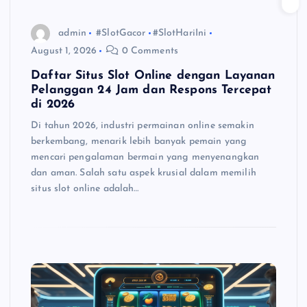
admin
#SlotGacor
#SlotHariIni
August 1, 2026
0 Comments
Daftar Situs Slot Online dengan Layanan
Pelanggan 24 Jam dan Respons Tercepat
di 2026
Di tahun 2026, industri permainan online semakin
berkembang, menarik lebih banyak pemain yang
mencari pengalaman bermain yang menyenangkan
dan aman. Salah satu aspek krusial dalam memilih
situs slot online adalah…