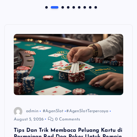
admin
#AgenSlot
#AgenSlotTerpercaya
August 5, 2026
0 Comments
Tips Dan Trik Membaca Peluang Kartu di
Permainan Red Dog Poker Untuk Pemain