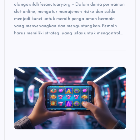
olangowildlifesanctuary.org – Dalam dunia permainan
slot online, mengatur manajemen risiko dan saldo
menjadi kunci untuk meraih pengalaman bermain
yang menyenangkan dan menguntungkan. Pemain
harus memiliki strategi yang jelas untuk mengontrol…