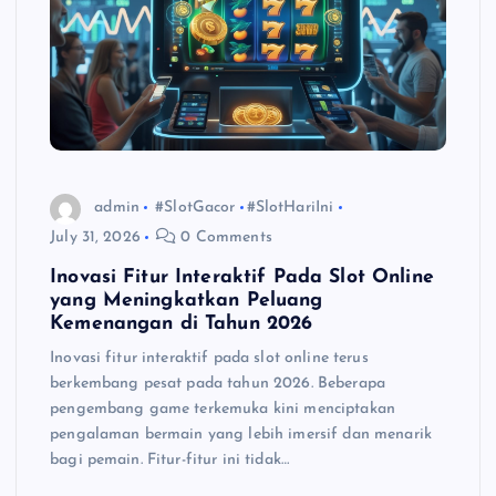
admin
#SlotGacor
#SlotHariIni
July 31, 2026
0 Comments
Inovasi Fitur Interaktif Pada Slot Online
yang Meningkatkan Peluang
Kemenangan di Tahun 2026
Inovasi fitur interaktif pada slot online terus
berkembang pesat pada tahun 2026. Beberapa
pengembang game terkemuka kini menciptakan
pengalaman bermain yang lebih imersif dan menarik
bagi pemain. Fitur-fitur ini tidak…