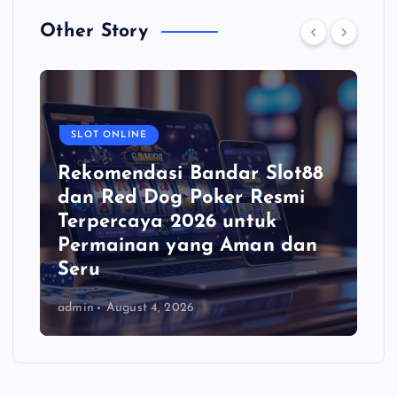
Other Story
SLOT ONLINE
Rekomendasi Bandar Slot88
dan Red Dog Poker Resmi
Terpercaya 2026 untuk
Permainan yang Aman dan
Seru
admin
August 4, 2026