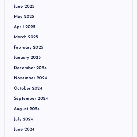
June 2025
May 2025
April 2025
March 2025
February 2025
January 2025
December 2024
November 2024
October 2024
September 2024
August 2024
July 2024
June 2024