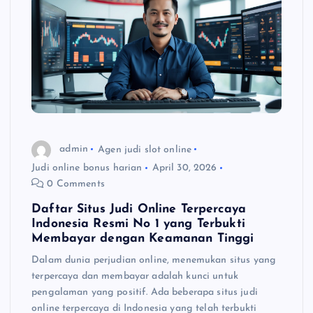
admin
Agen judi slot online
Judi online bonus harian
April 30, 2026
0 Comments
Daftar Situs Judi Online Terpercaya
Indonesia Resmi No 1 yang Terbukti
Membayar dengan Keamanan Tinggi
Dalam dunia perjudian online, menemukan situs yang
terpercaya dan membayar adalah kunci untuk
pengalaman yang positif. Ada beberapa situs judi
online terpercaya di Indonesia yang telah terbukti