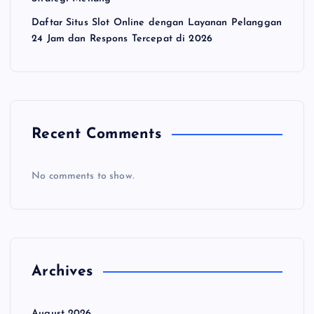
o
Daftar Situs Slot Online dengan Layanan Pelanggan
24 Jam dan Respons Tercepat di 2026
n
Recent Comments
No comments to show.
Archives
August 2026