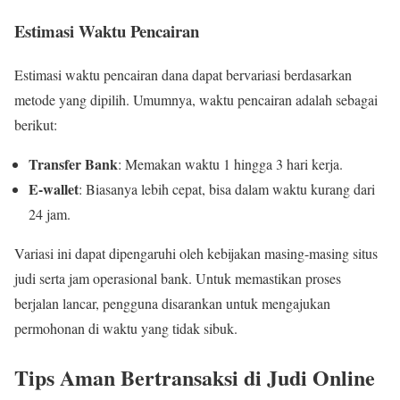
Estimasi Waktu Pencairan
Estimasi waktu pencairan dana dapat bervariasi berdasarkan
metode yang dipilih. Umumnya, waktu pencairan adalah sebagai
berikut:
Transfer Bank
: Memakan waktu 1 hingga 3 hari kerja.
E-wallet
: Biasanya lebih cepat, bisa dalam waktu kurang dari
24 jam.
Variasi ini dapat dipengaruhi oleh kebijakan masing-masing situs
judi serta jam operasional bank. Untuk memastikan proses
berjalan lancar, pengguna disarankan untuk mengajukan
permohonan di waktu yang tidak sibuk.
Tips Aman Bertransaksi di Judi Online