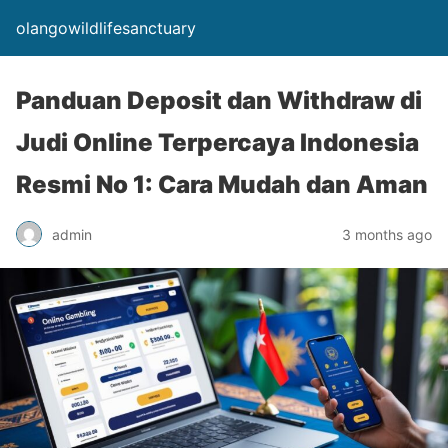
olangowildlifesanctuary
Panduan Deposit dan Withdraw di
Judi Online Terpercaya Indonesia
Resmi No 1: Cara Mudah dan Aman
admin
3 months ago