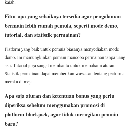
kalah.
Fitur apa yang sebaiknya tersedia agar pengalaman
bermain lebih ramah pemula, seperti mode demo,
tutorial, dan statistik permainan?
Platform yang baik untuk pemula biasanya menyediakan mode
demo. Ini memungkinkan pemain mencoba permainan tanpa uang
asli. Tutorial juga sangat membantu untuk memahami aturan.
Statistik permainan dapat memberikan wawasan tentang performa
mereka di meja.
Apa saja aturan dan ketentuan bonus yang perlu
diperiksa sebelum menggunakan promosi di
platform blackjack, agar tidak merugikan pemain
baru?