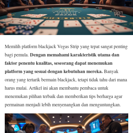
Memilih platform blackjack Vegas Strip yang tepat sangat penting
Dengan memahami karakteristik utama dan
bagi pemula.
faktor penentu kualitas, seseorang dapat menemukan
platform yang sesuai dengan kebutuhan mereka.
Banyak
orang yang tertarik bermain blackjack, tetapi tidak tahu dari mana
harus mulai. Artikel ini akan membantu pembaca untuk
menemukan pilihan terbaik dan memberikan tips berharga agar
permainan menjadi lebih menyenangkan dan menguntungkan.