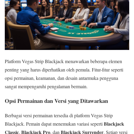
Platform Vegas Strip Blackjack menawarkan beberapa elemen
penting yang harus diperhatikan oleh pemula. Fitur-fitur seperti
opsi permainan, keamanan, dan desain antarmuka pengguna
sangat mempengaruhi pengalaman bermain.
Opsi Permainan dan Versi yang Ditawarkan
Berbagai versi permainan tersedia di platform Vegas Strip
Blackjack
Blackjack. Pemain dapat menemukan variasi seperti
Classic
Blackjack Pro
Blackjack Surrender
,
, dan
. Setiap versi