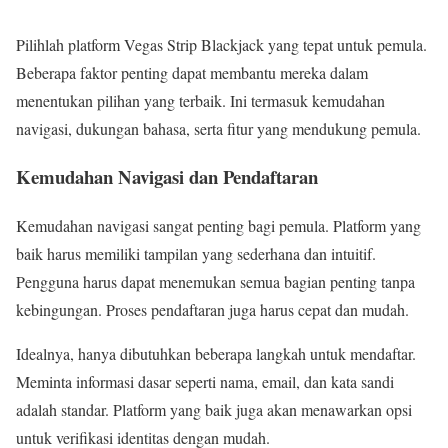
Pilihlah platform Vegas Strip Blackjack yang tepat untuk pemula.
Beberapa faktor penting dapat membantu mereka dalam
menentukan pilihan yang terbaik. Ini termasuk kemudahan
navigasi, dukungan bahasa, serta fitur yang mendukung pemula.
Kemudahan Navigasi dan Pendaftaran
Kemudahan navigasi sangat penting bagi pemula. Platform yang
baik harus memiliki tampilan yang sederhana dan intuitif.
Pengguna harus dapat menemukan semua bagian penting tanpa
kebingungan. Proses pendaftaran juga harus cepat dan mudah.
Idealnya, hanya dibutuhkan beberapa langkah untuk mendaftar.
Meminta informasi dasar seperti nama, email, dan kata sandi
adalah standar. Platform yang baik juga akan menawarkan opsi
untuk verifikasi identitas dengan mudah.