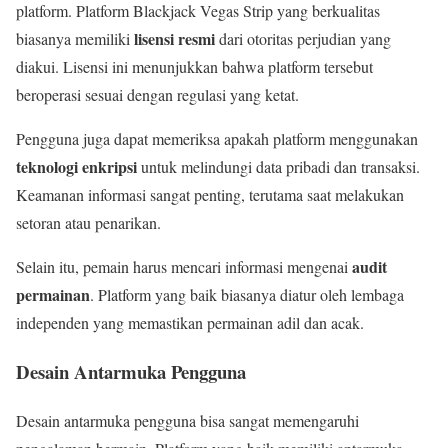
platform. Platform Blackjack Vegas Strip yang berkualitas
lisensi resmi
biasanya memiliki
dari otoritas perjudian yang
diakui. Lisensi ini menunjukkan bahwa platform tersebut
beroperasi sesuai dengan regulasi yang ketat.
Pengguna juga dapat memeriksa apakah platform menggunakan
teknologi enkripsi
untuk melindungi data pribadi dan transaksi.
Keamanan informasi sangat penting, terutama saat melakukan
setoran atau penarikan.
audit
Selain itu, pemain harus mencari informasi mengenai
permainan
. Platform yang baik biasanya diatur oleh lembaga
independen yang memastikan permainan adil dan acak.
Desain Antarmuka Pengguna
Desain antarmuka pengguna bisa sangat memengaruhi