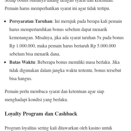
Pemain harus memperhatikan syarat ini agar tidak tertipu.
Persyaratan Taruhan
: Ini merujuk pada berapa kali pemain
harus mempertaruhkan bonus sebelum dapat menarik
kemenangan. Misalnya, jika ada syarat taruhan 5x pada bonus
Rp 1.000.000, maka pemain harus bertaruh Rp 5.000.000
sebelum bisa menarik dana.
Batas Waktu
: Beberapa bonus memiliki masa berlaku. Jika
tidak digunakan dalam jangka waktu tertentu, bonus tersebut
bisa hangus.
Pemain perlu membaca syarat dan ketentuan agar siap
menghadapi kondisi yang berlaku.
Loyalty Program dan Cashback
Program loyalitas sering kali ditawarkan oleh kasino untuk