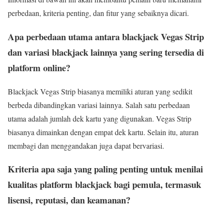
perbedaan, kriteria penting, dan fitur yang sebaiknya dicari.
Apa perbedaan utama antara blackjack Vegas Strip
dan variasi blackjack lainnya yang sering tersedia di
platform online?
Blackjack Vegas Strip biasanya memiliki aturan yang sedikit
berbeda dibandingkan variasi lainnya. Salah satu perbedaan
utama adalah jumlah dek kartu yang digunakan. Vegas Strip
biasanya dimainkan dengan empat dek kartu. Selain itu, aturan
membagi dan menggandakan juga dapat bervariasi.
Kriteria apa saja yang paling penting untuk menilai
kualitas platform blackjack bagi pemula, termasuk
lisensi, reputasi, dan keamanan?