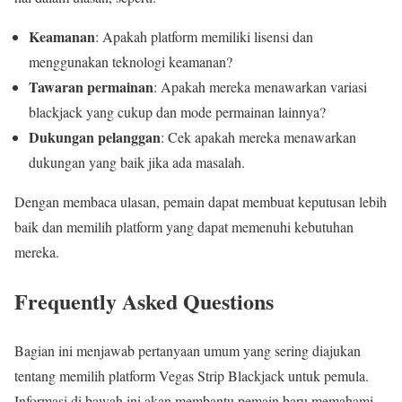
Keamanan
: Apakah platform memiliki lisensi dan
menggunakan teknologi keamanan?
Tawaran permainan
: Apakah mereka menawarkan variasi
blackjack yang cukup dan mode permainan lainnya?
Dukungan pelanggan
: Cek apakah mereka menawarkan
dukungan yang baik jika ada masalah.
Dengan membaca ulasan, pemain dapat membuat keputusan lebih
baik dan memilih platform yang dapat memenuhi kebutuhan
mereka.
Frequently Asked Questions
Bagian ini menjawab pertanyaan umum yang sering diajukan
tentang memilih platform Vegas Strip Blackjack untuk pemula.
Informasi di bawah ini akan membantu pemain baru memahami