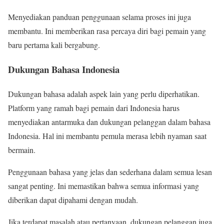
Menyediakan panduan penggunaan selama proses ini juga
membantu. Ini memberikan rasa percaya diri bagi pemain yang
baru pertama kali bergabung.
Dukungan Bahasa Indonesia
Dukungan bahasa adalah aspek lain yang perlu diperhatikan.
Platform yang ramah bagi pemain dari Indonesia harus
menyediakan antarmuka dan dukungan pelanggan dalam bahasa
Indonesia. Hal ini membantu pemula merasa lebih nyaman saat
bermain.
Penggunaan bahasa yang jelas dan sederhana dalam semua lesan
sangat penting. Ini memastikan bahwa semua informasi yang
diberikan dapat dipahami dengan mudah.
Jika terdapat masalah atau pertanyaan, dukungan pelanggan juga