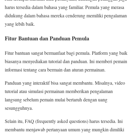
harus tersedia dalam bahasa yang familiar. Pemula yang merasa
didukung dalam bahasa mereka cenderung memiliki pengalaman
yang lebih baik.
Fitur Bantuan dan Panduan Pemula
Fitur bantuan sangat bermanfaat bagi pemula. Platform yang baik
biasanya menyediakan tutorial dan panduan. Ini memberi pemain
informasi tentang cara bermain dan aturan permainan.
Panduan yang interaktif bisa sangat membantu. Misalnya, video
tutorial atau simulasi permainan memberikan pengalaman
langsung sebelum pemain mulai bertaruh dengan uang
sesungguhnya.
Selain itu, FAQ (frequently asked questions) harus tersedia. Ini
membantu menjawab pertanyaan umum yang mungkin dimiliki