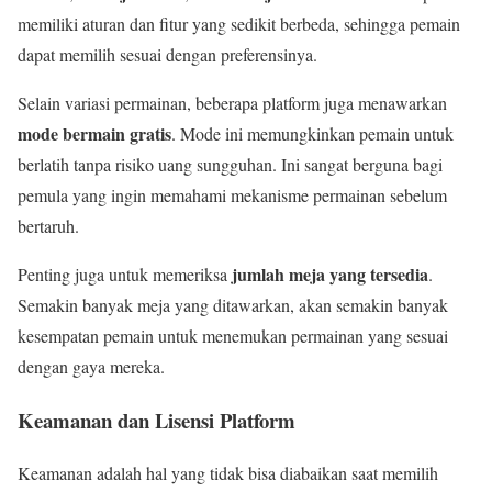
memiliki aturan dan fitur yang sedikit berbeda, sehingga pemain
dapat memilih sesuai dengan preferensinya.
Selain variasi permainan, beberapa platform juga menawarkan
mode bermain gratis
. Mode ini memungkinkan pemain untuk
berlatih tanpa risiko uang sungguhan. Ini sangat berguna bagi
pemula yang ingin memahami mekanisme permainan sebelum
bertaruh.
jumlah meja yang tersedia
Penting juga untuk memeriksa
.
Semakin banyak meja yang ditawarkan, akan semakin banyak
kesempatan pemain untuk menemukan permainan yang sesuai
dengan gaya mereka.
Keamanan dan Lisensi Platform
Keamanan adalah hal yang tidak bisa diabaikan saat memilih