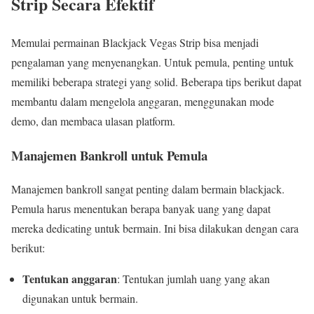
Strip Secara Efektif
Memulai permainan Blackjack Vegas Strip bisa menjadi
pengalaman yang menyenangkan. Untuk pemula, penting untuk
memiliki beberapa strategi yang solid. Beberapa tips berikut dapat
membantu dalam mengelola anggaran, menggunakan mode
demo, dan membaca ulasan platform.
Manajemen Bankroll untuk Pemula
Manajemen bankroll sangat penting dalam bermain blackjack.
Pemula harus menentukan berapa banyak uang yang dapat
mereka dedicating untuk bermain. Ini bisa dilakukan dengan cara
berikut:
Tentukan anggaran
: Tentukan jumlah uang yang akan
digunakan untuk bermain.