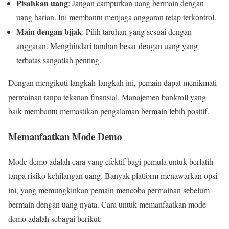
Pisahkan uang
: Jangan campurkan uang bermain dengan
uang harian. Ini membantu menjaga anggaran tetap terkontrol.
Main dengan bijak
: Pilih taruhan yang sesuai dengan
anggaran. Menghindari taruhan besar dengan uang yang
terbatas sangatlah penting.
Dengan mengikuti langkah-langkah ini, pemain dapat menikmati
permainan tanpa tekanan finansial. Manajemen bankroll yang
baik membantu memastikan pengalaman bermain lebih positif.
Memanfaatkan Mode Demo
Mode demo adalah cara yang efektif bagi pemula untuk berlatih
tanpa risiko kehilangan uang. Banyak platform menawarkan opsi
ini, yang memungkinkan pemain mencoba permainan sebelum
bermain dengan uang nyata. Cara untuk memanfaatkan mode
demo adalah sebagai berikut: