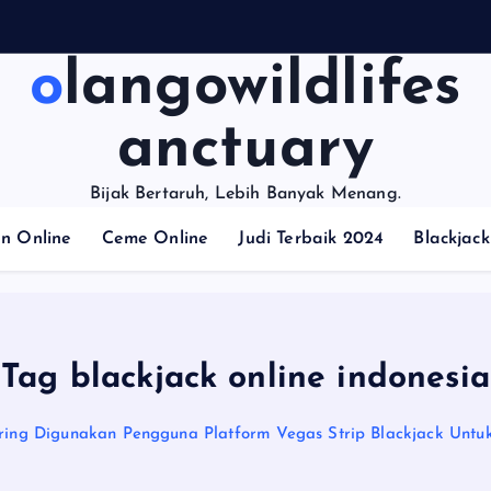
a
n
olangowildlifes
anctuary
Bijak Bertaruh, Lebih Banyak Menang.
n Online
Ceme Online
Judi Terbaik 2024
Blackjack
Tag blackjack online indonesia
ering Digunakan Pengguna Platform Vegas Strip Blackjack Un