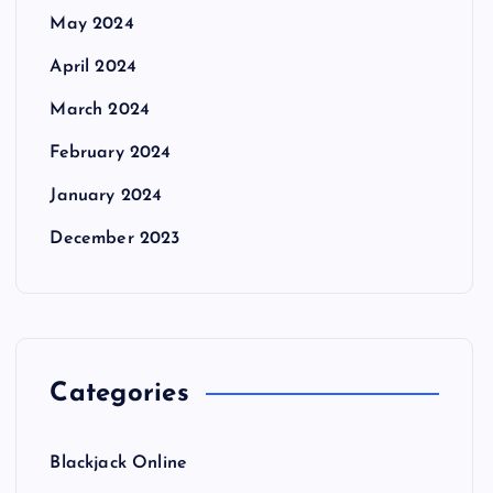
May 2024
April 2024
March 2024
February 2024
January 2024
December 2023
Categories
Blackjack Online