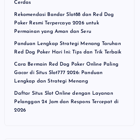
Cerdas
Rekomendasi Bandar Slot88 dan Red Dog
Poker Resmi Terpercaya 2026 untuk
Permainan yang Aman dan Seru
Panduan Lengkap Strategi Menang Taruhan
Red Dog Poker Hari Ini: Tips dan Trik Terbaik
Cara Bermain Red Dog Poker Online Paling
Gacor di Situs Slot777 2026: Panduan
Lengkap dan Strategi Menang
Daftar Situs Slot Online dengan Layanan
Pelanggan 24 Jam dan Respons Tercepat di
2026