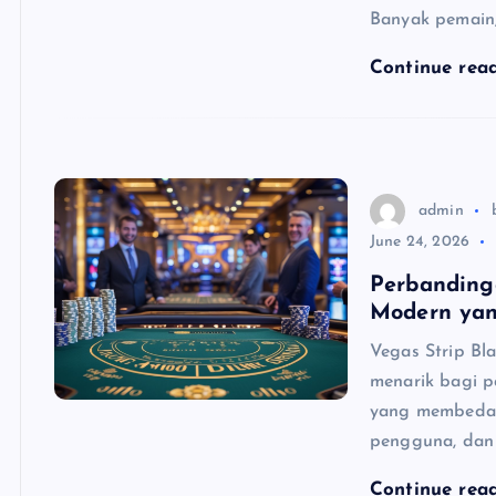
Banyak pemain
Continue rea
admin
June 24, 2026
Perbandinga
Modern yan
Vegas Strip B
menarik bagi p
yang membedak
pengguna, dan 
Continue rea