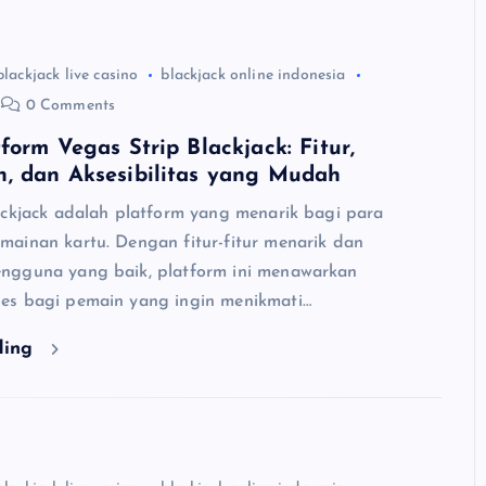
blackjack live casino
blackjack online indonesia
0 Comments
form Vegas Strip Blackjack: Fitur,
, dan Aksesibilitas yang Mudah
ackjack adalah platform yang menarik bagi para
ainan kartu. Dengan fitur-fitur menarik dan
ngguna yang baik, platform ini menawarkan
es bagi pemain yang ingin menikmati…
ding