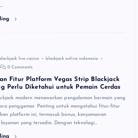
,…
ding
blackjack live casino
blackjack online indonesia
0 Comments
n Fitur Platform Vegas Strip Blackjack
g Perlu Diketahui untuk Pemain Cerdas
lackjack modern menawarkan pengalaman bermain yang
ara penggemar. Penting untuk mengetahui fitur-fitur
an platform ini, termasuk bonus, kenyamanan
layanan yang tersedia. Dengan teknologi…
ding