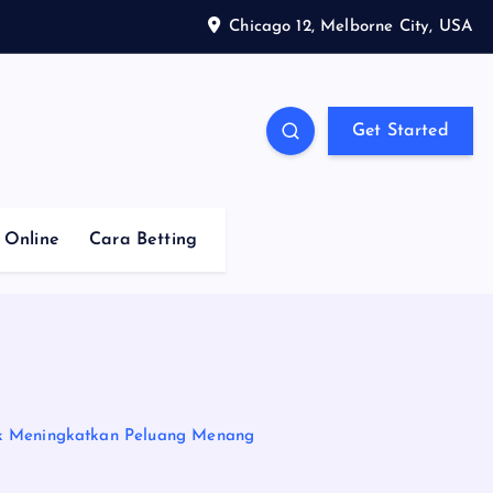
Chicago 12, Melborne City, USA
Get Started
 Online
Cara Betting
tuk Meningkatkan Peluang Menang