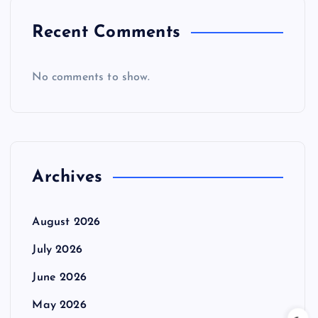
Recent Comments
No comments to show.
Archives
August 2026
July 2026
June 2026
May 2026