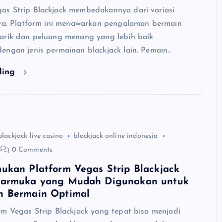
s Strip Blackjack membedakannya dari variasi
nya. Platform ini menawarkan pengalaman bermain
arik dan peluang menang yang lebih baik
engan jenis permainan blackjack lain. Pemain…
ding
blackjack live casino
blackjack online indonesia
0 Comments
ukan Platform Vegas Strip Blackjack
tarmuka yang Mudah Digunakan untuk
 Bermain Optimal
rm Vegas Strip Blackjack yang tepat bisa menjadi