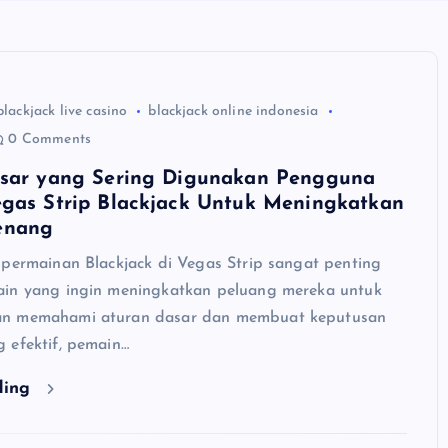
blackjack live casino
blackjack online indonesia
0 Comments
asar yang Sering Digunakan Pengguna
egas Strip Blackjack Untuk Meningkatkan
enang
 permainan Blackjack di Vegas Strip sangat penting
in yang ingin meningkatkan peluang mereka untuk
n memahami aturan dasar dan membuat keputusan
 efektif, pemain…
ding