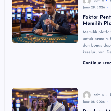
admin
June 29, 2026
Faktor Pen
Memilih Pla
Memilih platfo
untuk pemain. 
dan bonus dap
keseluruhan. D
Continue rea
admin
June 28, 2026