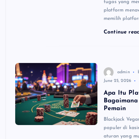
tugas yang men
platform mena
memilih platfo
Continue rea
admin
June 25, 2026
Apa Itu Pla
Bagaimana 
Pemain
Blackjack Vega
populer di kas
aturan yang m