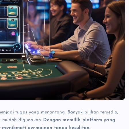
menjadi tugas yang menantang. Banyak pilihan tersedia,
ng mudah digunakan.
Dengan memilih platform yang
t menikmati permainan tanpa kesulitan.