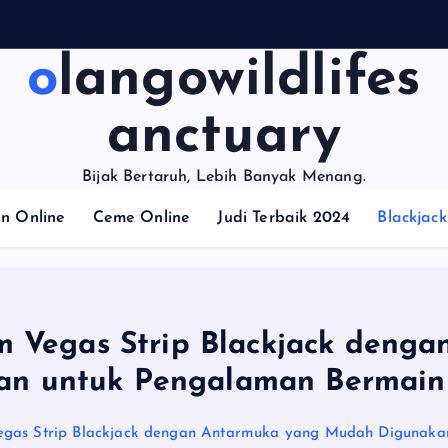
a
n
d
a
r
olangowildlifes
anctuary
Bijak Bertaruh, Lebih Banyak Menang.
n Online
Ceme Online
Judi Terbaik 2024
Blackjack
m Vegas Strip Blackjack deng
an untuk Pengalaman Bermain
egas Strip Blackjack dengan Antarmuka yang Mudah Digunaka