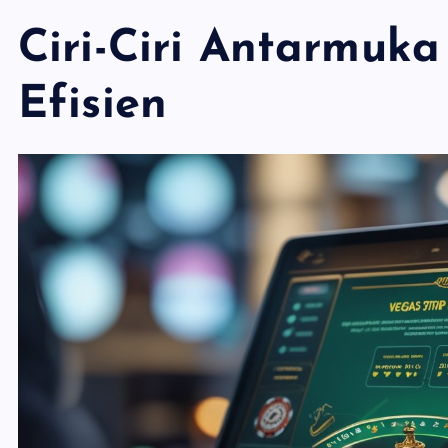
Ciri-Ciri Antarmuk
Efisien