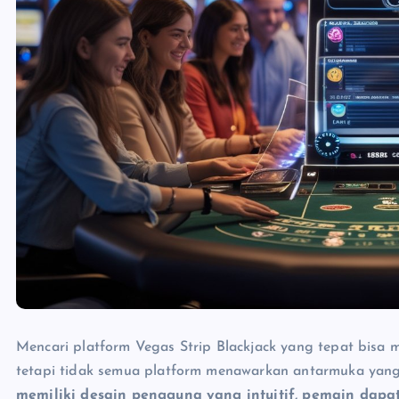
Mencari platform Vegas Strip Blackjack yang tepat bisa 
tetapi tidak semua platform menawarkan antarmuka ya
memiliki desain pengguna yang intuitif, pemain dapa