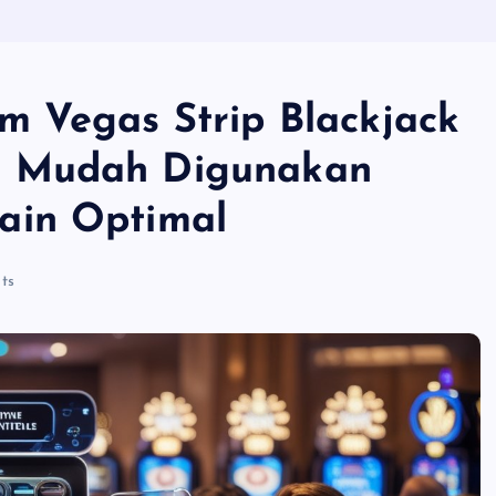
m Vegas Strip Blackjack
g Mudah Digunakan
ain Optimal
ts