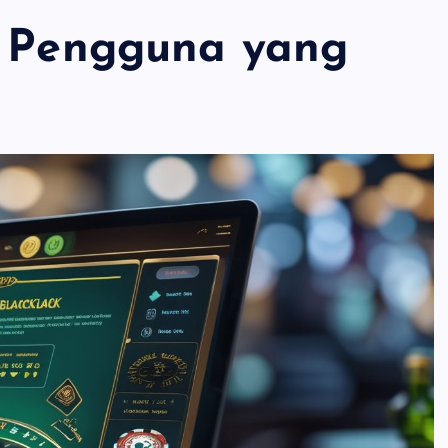
a Pengguna yang