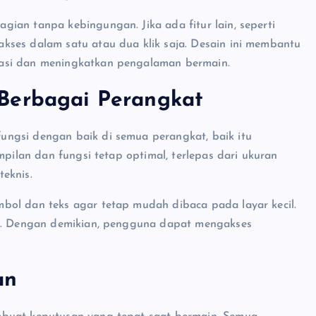
ian tanpa kebingungan. Jika ada fitur lain, seperti
kses dalam satu atau dua klik saja. Desain ini membantu
masi dan meningkatkan pengalaman bermain.
 Berbagai Perangkat
ngsi dengan baik di semua perangkat, baik itu
mpilan dan fungsi tetap optimal, terlepas dari ukuran
eknis.
bol dan teks agar tetap mudah dibaca pada layar kecil.
an. Dengan demikian, pengguna dapat mengakses
an