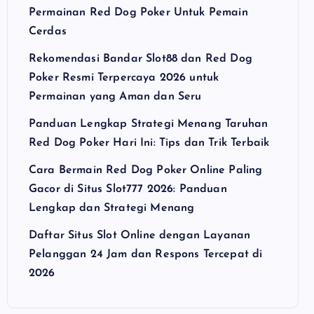
Permainan Red Dog Poker Untuk Pemain
Cerdas
Rekomendasi Bandar Slot88 dan Red Dog
Poker Resmi Terpercaya 2026 untuk
Permainan yang Aman dan Seru
Panduan Lengkap Strategi Menang Taruhan
Red Dog Poker Hari Ini: Tips dan Trik Terbaik
Cara Bermain Red Dog Poker Online Paling
Gacor di Situs Slot777 2026: Panduan
Lengkap dan Strategi Menang
Daftar Situs Slot Online dengan Layanan
Pelanggan 24 Jam dan Respons Tercepat di
2026