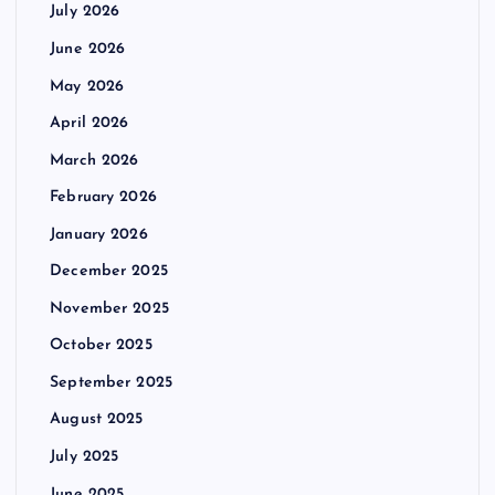
July 2026
June 2026
May 2026
April 2026
March 2026
February 2026
January 2026
December 2025
November 2025
October 2025
September 2025
August 2025
July 2025
June 2025