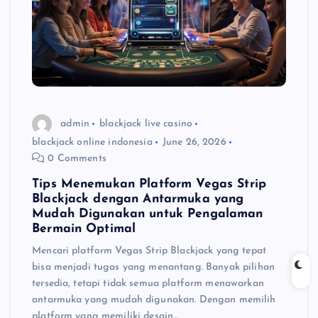
admin
blackjack live casino
blackjack online indonesia
June 26, 2026
0 Comments
Tips Menemukan Platform Vegas Strip
Blackjack dengan Antarmuka yang
Mudah Digunakan untuk Pengalaman
Bermain Optimal
Mencari platform Vegas Strip Blackjack yang tepat
bisa menjadi tugas yang menantang. Banyak pilihan
tersedia, tetapi tidak semua platform menawarkan
antarmuka yang mudah digunakan. Dengan memilih
platform yang memiliki desain…