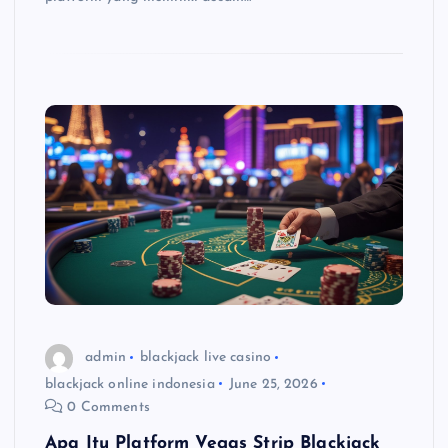
admin
blackjack live casino
blackjack online indonesia
June 25, 2026
0 Comments
Apa Itu Platform Vegas Strip Blackjack