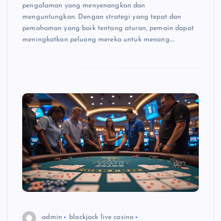
pengalaman yang menyenangkan dan
menguntungkan. Dengan strategi yang tepat dan
pemahaman yang baik tentang aturan, pemain dapat
meningkatkan peluang mereka untuk menang.…
admin
blackjack live casino