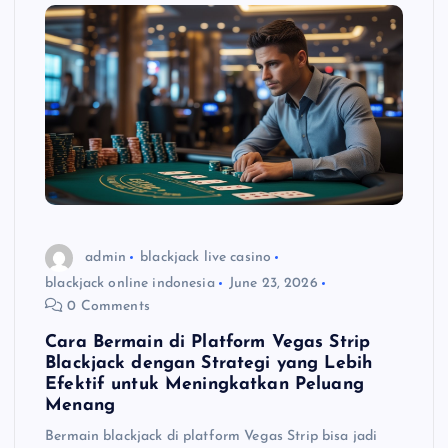
admin
blackjack live casino
blackjack online indonesia
June 23, 2026
0 Comments
Cara Bermain di Platform Vegas Strip
Blackjack dengan Strategi yang Lebih
Efektif untuk Meningkatkan Peluang
Menang
Bermain blackjack di platform Vegas Strip bisa jadi