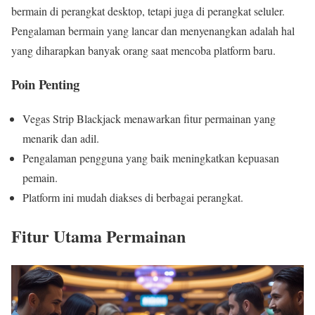
bermain di perangkat desktop, tetapi juga di perangkat seluler.
Pengalaman bermain yang lancar dan menyenangkan adalah hal
yang diharapkan banyak orang saat mencoba platform baru.
Poin Penting
Vegas Strip Blackjack menawarkan fitur permainan yang
menarik dan adil.
Pengalaman pengguna yang baik meningkatkan kepuasan
pemain.
Platform ini mudah diakses di berbagai perangkat.
Fitur Utama Permainan