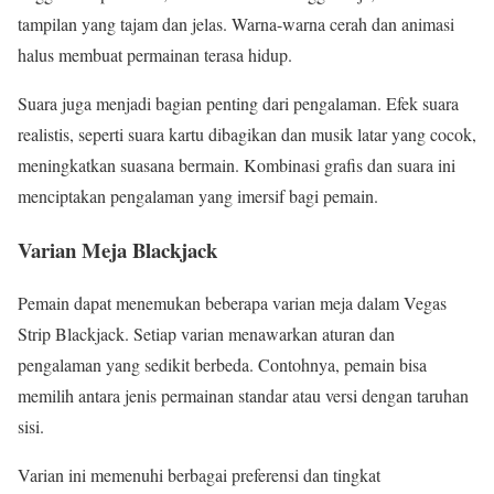
tampilan yang tajam dan jelas. Warna-warna cerah dan animasi
halus membuat permainan terasa hidup.
Suara juga menjadi bagian penting dari pengalaman. Efek suara
realistis, seperti suara kartu dibagikan dan musik latar yang cocok,
meningkatkan suasana bermain. Kombinasi grafis dan suara ini
menciptakan pengalaman yang imersif bagi pemain.
Varian Meja Blackjack
Pemain dapat menemukan beberapa varian meja dalam Vegas
Strip Blackjack. Setiap varian menawarkan aturan dan
pengalaman yang sedikit berbeda. Contohnya, pemain bisa
memilih antara jenis permainan standar atau versi dengan taruhan
sisi.
Varian ini memenuhi berbagai preferensi dan tingkat