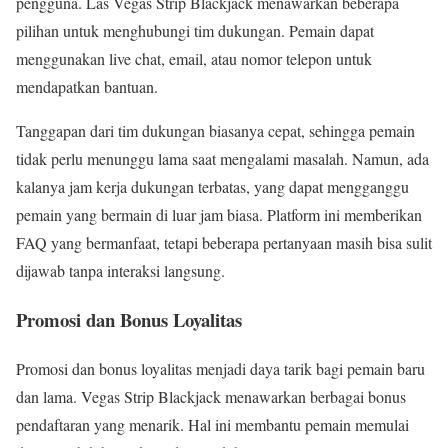
pengguna. Las Vegas Strip Blackjack menawarkan beberapa
pilihan untuk menghubungi tim dukungan. Pemain dapat
menggunakan live chat, email, atau nomor telepon untuk
mendapatkan bantuan.
Tanggapan dari tim dukungan biasanya cepat, sehingga pemain
tidak perlu menunggu lama saat mengalami masalah. Namun, ada
kalanya jam kerja dukungan terbatas, yang dapat mengganggu
pemain yang bermain di luar jam biasa. Platform ini memberikan
FAQ yang bermanfaat, tetapi beberapa pertanyaan masih bisa sulit
dijawab tanpa interaksi langsung.
Promosi dan Bonus Loyalitas
Promosi dan bonus loyalitas menjadi daya tarik bagi pemain baru
dan lama. Vegas Strip Blackjack menawarkan berbagai bonus
pendaftaran yang menarik. Hal ini membantu pemain memulai