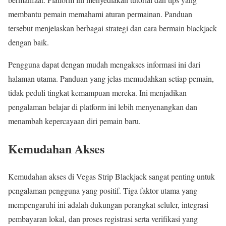
membantu pemain memahami aturan permainan. Panduan
tersebut menjelaskan berbagai strategi dan cara bermain blackjack
dengan baik.
Pengguna dapat dengan mudah mengakses informasi ini dari
halaman utama. Panduan yang jelas memudahkan setiap pemain,
tidak peduli tingkat kemampuan mereka. Ini menjadikan
pengalaman belajar di platform ini lebih menyenangkan dan
menambah kepercayaan diri pemain baru.
Kemudahan Akses
Kemudahan akses di Vegas Strip Blackjack sangat penting untuk
pengalaman pengguna yang positif. Tiga faktor utama yang
mempengaruhi ini adalah dukungan perangkat seluler, integrasi
pembayaran lokal, dan proses registrasi serta verifikasi yang