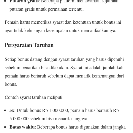
Putaran gratis
: Beberapa platform menawarkan sejumlah
putaran gratis untuk permainan tertentu.
Pemain harus memeriksa syarat dan ketentuan untuk bonus ini
agar tidak kehilangan kesempatan untuk memanfaatkannya.
Persyaratan Taruhan
Setiap bonus datang dengan syarat taruhan yang harus dipenuhi
sebelum penarikan bisa dilakukan. Syarat ini adalah jumlah kali
pemain harus bertaruh sebelum dapat menarik kemenangan dari
bonus.
Contoh syarat taruhan meliputi:
5x
: Untuk bonus Rp 1.000.000, pemain harus bertaruh Rp
5.000.000 sebelum bisa menarik uangnya.
Batas waktu
: Beberapa bonus harus digunakan dalam jangka