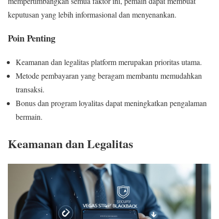
mempertimbangkan semua faktor ini, pemain dapat membuat
keputusan yang lebih informasional dan menyenankan.
Poin Penting
Keamanan dan legalitas platform merupakan prioritas utama.
Metode pembayaran yang beragam membantu memudahkan
transaksi.
Bonus dan program loyalitas dapat meningkatkan pengalaman
bermain.
Keamanan dan Legalitas