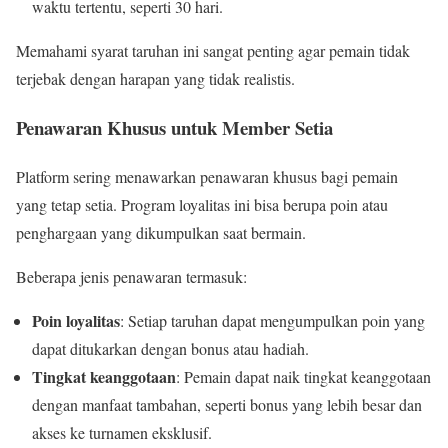
waktu tertentu, seperti 30 hari.
Memahami syarat taruhan ini sangat penting agar pemain tidak
terjebak dengan harapan yang tidak realistis.
Penawaran Khusus untuk Member Setia
Platform sering menawarkan penawaran khusus bagi pemain
yang tetap setia. Program loyalitas ini bisa berupa poin atau
penghargaan yang dikumpulkan saat bermain.
Beberapa jenis penawaran termasuk:
Poin loyalitas
: Setiap taruhan dapat mengumpulkan poin yang
dapat ditukarkan dengan bonus atau hadiah.
Tingkat keanggotaan
: Pemain dapat naik tingkat keanggotaan
dengan manfaat tambahan, seperti bonus yang lebih besar dan
akses ke turnamen eksklusif.