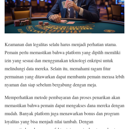
Keamanan dan legalitas selalu harus menjadi perhatian utama.
Pemain perlu memastikan bahwa platform yang dipilih memiliki
izin yang sesuai dan menggunakan teknologi enkripsi untuk
melindungi data mereka. Selain itu, memahami ragam fitur
permainan yang ditawarkan dapat membantu pemain merasa lebih
nyaman dan siap sebelum bergabung dengan meja.
Memperhatikan metode pembayaran dan proses penarikan akan
memastikan bahwa pemain dapat mengakses dana mereka dengan
mudah. Banyak platform juga menawarkan bonus dan program
loyalitas yang bisa menjadi nilai tambah. Dengan