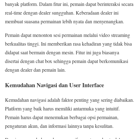
banyak platform. Dalam fitur ini, pemain dapat berinteraksi secara
real-time dengan dealer sungguhan. Keberadaan dealer ini
membuat suasana permainan lebih nyata dan menyenangkan.
Pemain dapat menonton sesi permainan melalui video streaming
berkualitas tinggi. Ini memberikan rasa kehadiran yang tidak bisa
didapat saat bermain dengan mesin. Fitur ini juga biasanya
disertai dengan chat box sehingga pemain dapat berkomunikasi
dengan dealer dan pemain lain.
Kemudahan Navigasi dan User Interface
Kemudahan navigasi adalah faktor penting yang sering diabaikan.
Platform yang baik harus memiliki antarmuka yang intuitif.
Pemain harus dapat menemukan berbagai opsi permainan,
pengaturan akun, dan informasi lainnya tanpa kesulitan.