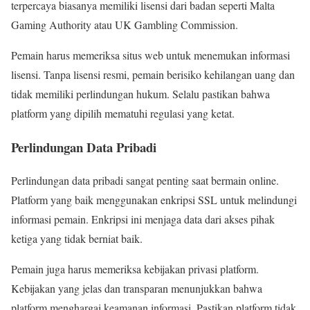
terpercaya biasanya memiliki lisensi dari badan seperti Malta
Gaming Authority atau UK Gambling Commission.
Pemain harus memeriksa situs web untuk menemukan informasi
lisensi. Tanpa lisensi resmi, pemain berisiko kehilangan uang dan
tidak memiliki perlindungan hukum. Selalu pastikan bahwa
platform yang dipilih mematuhi regulasi yang ketat.
Perlindungan Data Pribadi
Perlindungan data pribadi sangat penting saat bermain online.
Platform yang baik menggunakan enkripsi SSL untuk melindungi
informasi pemain. Enkripsi ini menjaga data dari akses pihak
ketiga yang tidak berniat baik.
Pemain juga harus memeriksa kebijakan privasi platform.
Kebijakan yang jelas dan transparan menunjukkan bahwa
platform menghargai keamanan informasi. Pastikan platform tidak