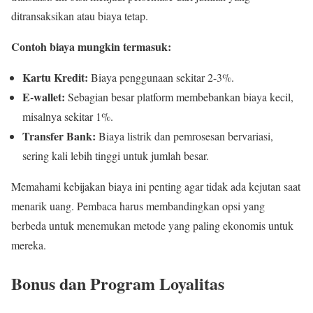
ditransaksikan atau biaya tetap.
Contoh biaya mungkin termasuk:
Kartu Kredit:
Biaya penggunaan sekitar 2-3%.
E-wallet:
Sebagian besar platform membebankan biaya kecil,
misalnya sekitar 1%.
Transfer Bank:
Biaya listrik dan pemrosesan bervariasi,
sering kali lebih tinggi untuk jumlah besar.
Memahami kebijakan biaya ini penting agar tidak ada kejutan saat
menarik uang. Pembaca harus membandingkan opsi yang
berbeda untuk menemukan metode yang paling ekonomis untuk
mereka.
Bonus dan Program Loyalitas