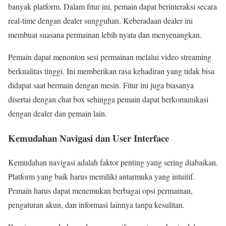
banyak platform. Dalam fitur ini, pemain dapat berinteraksi secara
real-time dengan dealer sungguhan. Keberadaan dealer ini
membuat suasana permainan lebih nyata dan menyenangkan.
Pemain dapat menonton sesi permainan melalui video streaming
berkualitas tinggi. Ini memberikan rasa kehadiran yang tidak bisa
didapat saat bermain dengan mesin. Fitur ini juga biasanya
disertai dengan chat box sehingga pemain dapat berkomunikasi
dengan dealer dan pemain lain.
Kemudahan Navigasi dan User Interface
Kemudahan navigasi adalah faktor penting yang sering diabaikan.
Platform yang baik harus memiliki antarmuka yang intuitif.
Pemain harus dapat menemukan berbagai opsi permainan,
pengaturan akun, dan informasi lainnya tanpa kesulitan.