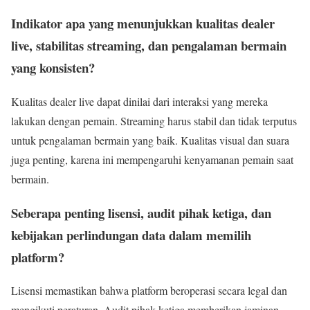
Indikator apa yang menunjukkan kualitas dealer
live, stabilitas streaming, dan pengalaman bermain
yang konsisten?
Kualitas dealer live dapat dinilai dari interaksi yang mereka
lakukan dengan pemain. Streaming harus stabil dan tidak terputus
untuk pengalaman bermain yang baik. Kualitas visual dan suara
juga penting, karena ini mempengaruhi kenyamanan pemain saat
bermain.
Seberapa penting lisensi, audit pihak ketiga, dan
kebijakan perlindungan data dalam memilih
platform?
Lisensi memastikan bahwa platform beroperasi secara legal dan
mengikuti peraturan. Audit pihak ketiga memberikan jaminan