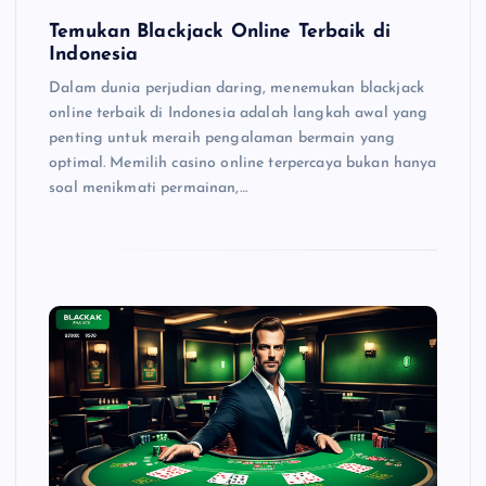
Temukan Blackjack Online Terbaik di
Indonesia
Dalam dunia perjudian daring, menemukan blackjack
online terbaik di Indonesia adalah langkah awal yang
penting untuk meraih pengalaman bermain yang
optimal. Memilih casino online terpercaya bukan hanya
soal menikmati permainan,…