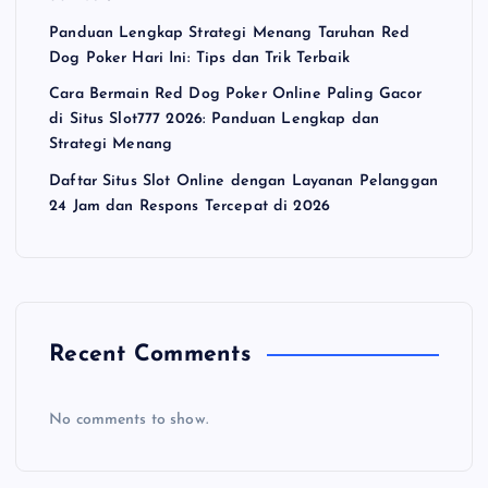
a
Panduan Lengkap Strategi Menang Taruhan Red
Dog Poker Hari Ini: Tips dan Trik Terbaik
t
Cara Bermain Red Dog Poker Online Paling Gacor
i
di Situs Slot777 2026: Panduan Lengkap dan
Strategi Menang
o
Daftar Situs Slot Online dengan Layanan Pelanggan
24 Jam dan Respons Tercepat di 2026
n
Recent Comments
No comments to show.