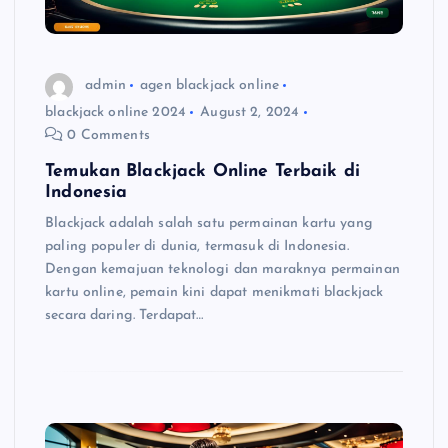
admin
agen blackjack online
blackjack online 2024
August 2, 2024
0 Comments
Temukan Blackjack Online Terbaik di
Indonesia
Blackjack adalah salah satu permainan kartu yang
paling populer di dunia, termasuk di Indonesia.
Dengan kemajuan teknologi dan maraknya permainan
kartu online, pemain kini dapat menikmati blackjack
secara daring. Terdapat…