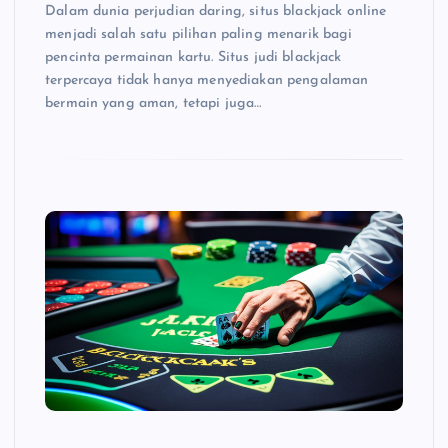
Dalam dunia perjudian daring, situs blackjack online
menjadi salah satu pilihan paling menarik bagi
pencinta permainan kartu. Situs judi blackjack
terpercaya tidak hanya menyediakan pengalaman
bermain yang aman, tetapi juga…