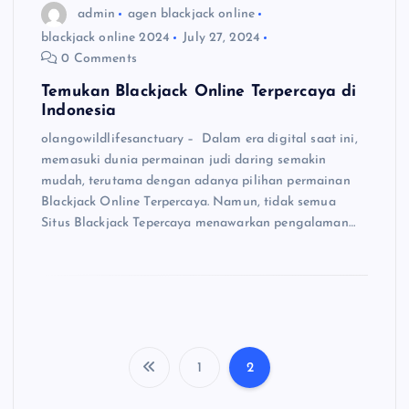
admin
agen blackjack online
blackjack online 2024
July 27, 2024
0 Comments
Temukan Blackjack Online Terpercaya di
Indonesia
olangowildlifesanctuary – Dalam era digital saat ini,
memasuki dunia permainan judi daring semakin
mudah, terutama dengan adanya pilihan permainan
Blackjack Online Terpercaya. Namun, tidak semua
Situs Blackjack Tepercaya menawarkan pengalaman…
1
2
P