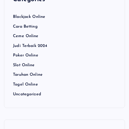
Blackjack Online
Cara Betting
Ceme Online
Judi Terbaik 2024
Poker Online
Slot Online
Taruhan Online
Togel Online
Uncategorized