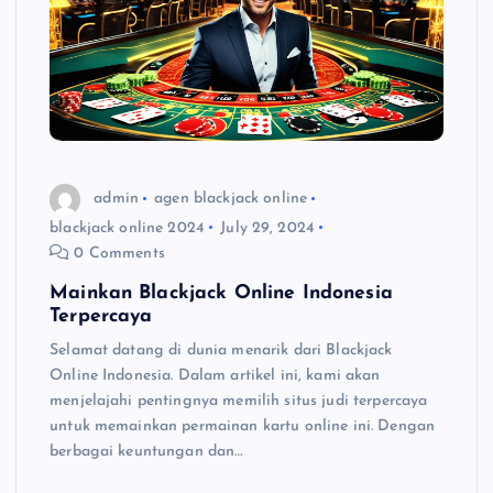
admin
agen blackjack online
blackjack online 2024
July 29, 2024
0 Comments
Mainkan Blackjack Online Indonesia
Terpercaya
Selamat datang di dunia menarik dari Blackjack
Online Indonesia. Dalam artikel ini, kami akan
menjelajahi pentingnya memilih situs judi terpercaya
untuk memainkan permainan kartu online ini. Dengan
berbagai keuntungan dan…