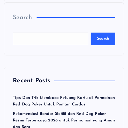
o
Search
s
t
Search
s
p
a
Recent Posts
g
Tips Dan Trik Membaca Peluang Kartu di Permainan
i
Red Dog Poker Untuk Pemain Cerdas
Rekomendasi Bandar Slot88 dan Red Dog Poker
n
Resmi Terpercaya 2026 untuk Permainan yang Aman
dan Seru