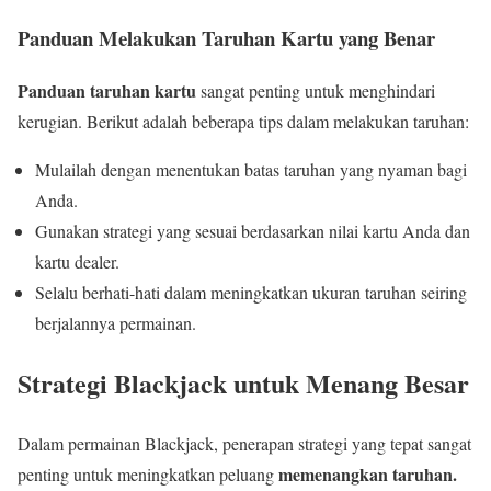
Panduan Melakukan Taruhan Kartu yang Benar
Panduan taruhan kartu
sangat penting untuk menghindari
kerugian. Berikut adalah beberapa tips dalam melakukan taruhan:
Mulailah dengan menentukan batas taruhan yang nyaman bagi
Anda.
Gunakan strategi yang sesuai berdasarkan nilai kartu Anda dan
kartu dealer.
Selalu berhati-hati dalam meningkatkan ukuran taruhan seiring
berjalannya permainan.
Strategi Blackjack untuk Menang Besar
Dalam permainan Blackjack, penerapan strategi yang tepat sangat
memenangkan taruhan.
penting untuk meningkatkan peluang