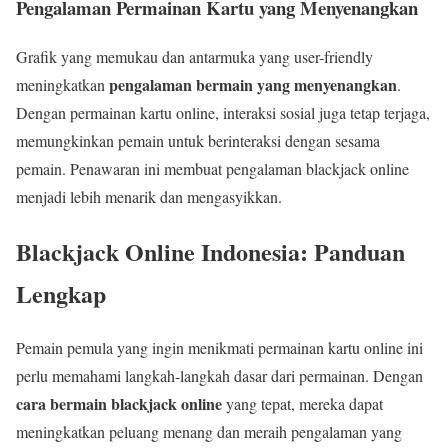
Pengalaman Permainan Kartu yang Menyenangkan
Grafik yang memukau dan antarmuka yang user-friendly
pengalaman bermain yang menyenangkan
meningkatkan
.
Dengan permainan kartu online, interaksi sosial juga tetap terjaga,
memungkinkan pemain untuk berinteraksi dengan sesama
pemain. Penawaran ini membuat pengalaman blackjack online
menjadi lebih menarik dan mengasyikkan.
Blackjack Online Indonesia: Panduan
Lengkap
Pemain pemula yang ingin menikmati permainan kartu online ini
perlu memahami langkah-langkah dasar dari permainan. Dengan
cara bermain blackjack online
yang tepat, mereka dapat
meningkatkan peluang menang dan meraih pengalaman yang