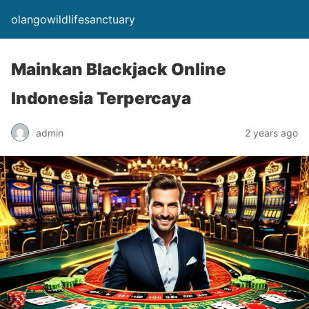
olangowildlifesanctuary
Mainkan Blackjack Online
Indonesia Terpercaya
admin
2 years ago