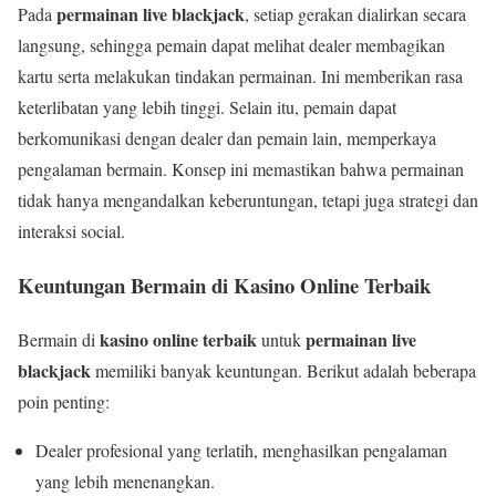
permainan live blackjack
Pada
, setiap gerakan dialirkan secara
langsung, sehingga pemain dapat melihat dealer membagikan
kartu serta melakukan tindakan permainan. Ini memberikan rasa
keterlibatan yang lebih tinggi. Selain itu, pemain dapat
berkomunikasi dengan dealer dan pemain lain, memperkaya
pengalaman bermain. Konsep ini memastikan bahwa permainan
tidak hanya mengandalkan keberuntungan, tetapi juga strategi dan
interaksi social.
Keuntungan Bermain di Kasino Online Terbaik
kasino online terbaik
permainan live
Bermain di
untuk
blackjack
memiliki banyak keuntungan. Berikut adalah beberapa
poin penting:
Dealer profesional yang terlatih, menghasilkan pengalaman
yang lebih menenangkan.