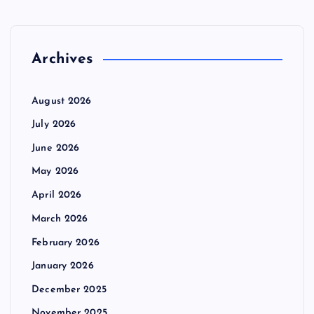
Archives
August 2026
July 2026
June 2026
May 2026
April 2026
March 2026
February 2026
January 2026
December 2025
November 2025