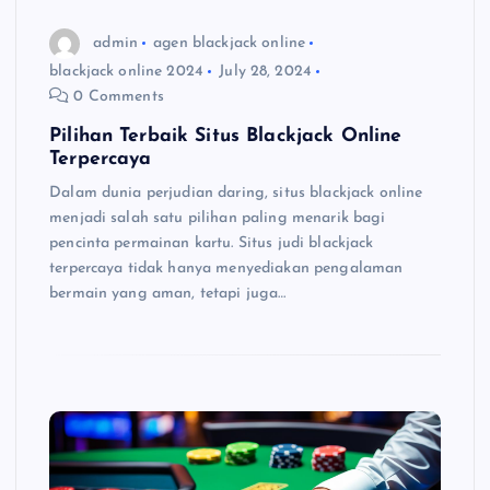
admin
agen blackjack online
blackjack online 2024
July 28, 2024
0 Comments
Pilihan Terbaik Situs Blackjack Online
Terpercaya
Dalam dunia perjudian daring, situs blackjack online
menjadi salah satu pilihan paling menarik bagi
pencinta permainan kartu. Situs judi blackjack
terpercaya tidak hanya menyediakan pengalaman
bermain yang aman, tetapi juga…