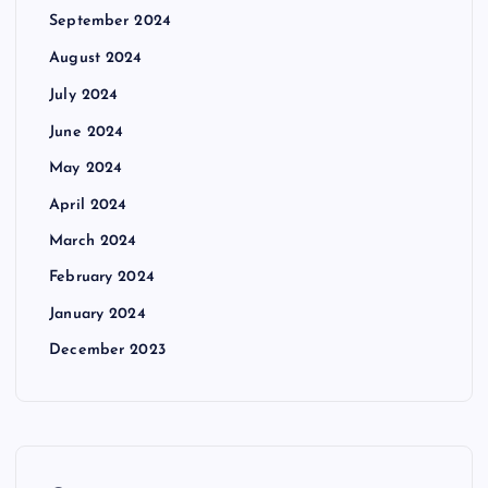
September 2024
August 2024
July 2024
June 2024
May 2024
April 2024
March 2024
February 2024
January 2024
December 2023