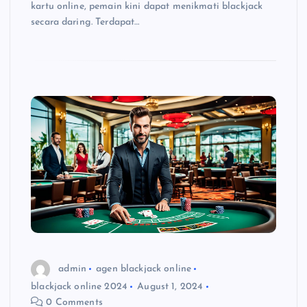
kartu online, pemain kini dapat menikmati blackjack
secara daring. Terdapat…
admin
agen blackjack online
blackjack online 2024
August 1, 2024
0 Comments