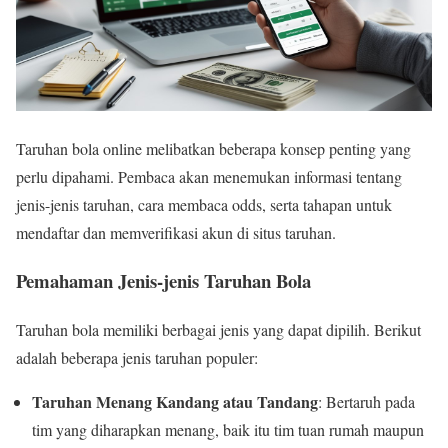
Taruhan bola online melibatkan beberapa konsep penting yang
perlu dipahami. Pembaca akan menemukan informasi tentang
jenis-jenis taruhan, cara membaca odds, serta tahapan untuk
mendaftar dan memverifikasi akun di situs taruhan.
Pemahaman Jenis-jenis Taruhan Bola
Taruhan bola memiliki berbagai jenis yang dapat dipilih. Berikut
adalah beberapa jenis taruhan populer:
Taruhan Menang Kandang atau Tandang
: Bertaruh pada
tim yang diharapkan menang, baik itu tim tuan rumah maupun