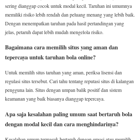
sering dianggap cocok untuk modal kecil. Taruhan ini umumnya
memiliki risiko lebih rendah dan peluang menang yang lebih baik.
Dengan menempatkan taruhan pada hasil pertandingan yang
jelas, petaruh dapat lebih mudah mengelola risiko.
Bagaimana cara memilih situs yang aman dan
tepercaya untuk taruhan bola online?
Untuk memilih situs taruhan yang aman, periksa lisensi dan
regulasi situs tersebut. Cari tahu tentang reputasi situs di kalangan
pengguna lain. Situs dengan umpan balik positif dan sistem
keamanan yang baik biasanya dianggap tepercaya.
Apa saja kesalahan paling umum saat bertaruh bola
dengan modal kecil dan cara menghindarinya?
Kesalahan umum termasuk bertaruh dengan emosi atau memilih