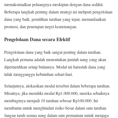
memaksimalkan peluangnya meskipun dengan dana sedikit.
Beberapa langkah penting dalam strategi ini meliputi pengelolaan
dana yang baik, pemilihan taruhan yang tepat, memanfaatkan
promosi, dan penetapan target kemenangan.
Pengelolaan Dana secara Efektif
Pengelolaan dana yang baik sangat penting dalam taruhan.
Langkah pertama adalah menentukan jumlah uang yang akan
dipertaruhkan setiap bulannya. Modal ini haruslah dana yang
tidak mengganggu kebutuhan sehari-hari.
Selanjutnya, alokasikan modal tersebut dalam beberapa taruhan.
Misalnya, jika memiliki modal Rp1.000.000, mereka sebaiknya
membaginya menjadi 10 taruhan sebesar Rp100.000. Ini
membantu untuk menghindari risiko besar dalam satu taruhan.
Jangan taruh semua uang dalam satu permainan untuk menjaga