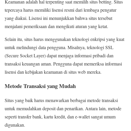
Keamanan adalah hal terpenting saat memilih situs betting. Situs
tepercaya harus memiliki lisensi resmi dari lembaga pengatur
yang diakui. Lisensi ini menunjukkan bahwa situs tersebut
menjalani pemeriksaan dan mengikuti aturan yang ketat.
Selain itu, situs harus menggunakan teknologi enkripsi yang kuat
untuk melindungi data pengguna. Misalnya, teknologi SSL
(Secure Socket Layer) dapat menjaga informasi pribadi dan
transaksi keuangan aman. Pengguna dapat memeriksa informasi
lisensi dan kebijakan keamanan di situs web mereka.
Metode Transaksi yang Mudah
Situs yang baik harus menawarkan berbagai metode transaksi
untuk memudahkan deposit dan penarikan. Antara lain, metode
seperti transfer bank, kartu kredit, dan e-wallet sangat umum
digunakan.