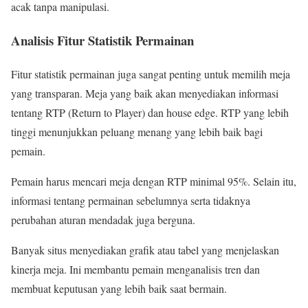
acak tanpa manipulasi.
Analisis Fitur Statistik Permainan
Fitur statistik permainan juga sangat penting untuk memilih meja
yang transparan. Meja yang baik akan menyediakan informasi
tentang RTP (Return to Player) dan house edge. RTP yang lebih
tinggi menunjukkan peluang menang yang lebih baik bagi
pemain.
Pemain harus mencari meja dengan RTP minimal 95%. Selain itu,
informasi tentang permainan sebelumnya serta tidaknya
perubahan aturan mendadak juga berguna.
Banyak situs menyediakan grafik atau tabel yang menjelaskan
kinerja meja. Ini membantu pemain menganalisis tren dan
membuat keputusan yang lebih baik saat bermain.