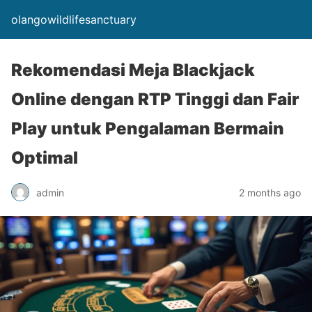
olangowildlifesanctuary
Rekomendasi Meja Blackjack
Online dengan RTP Tinggi dan Fair
Play untuk Pengalaman Bermain
Optimal
admin
2 months ago