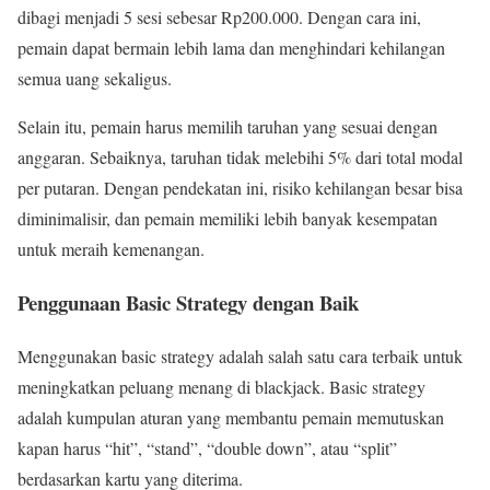
dibagi menjadi 5 sesi sebesar Rp200.000. Dengan cara ini,
pemain dapat bermain lebih lama dan menghindari kehilangan
semua uang sekaligus.
Selain itu, pemain harus memilih taruhan yang sesuai dengan
anggaran. Sebaiknya, taruhan tidak melebihi 5% dari total modal
per putaran. Dengan pendekatan ini, risiko kehilangan besar bisa
diminimalisir, dan pemain memiliki lebih banyak kesempatan
untuk meraih kemenangan.
Penggunaan Basic Strategy dengan Baik
Menggunakan basic strategy adalah salah satu cara terbaik untuk
meningkatkan peluang menang di blackjack. Basic strategy
adalah kumpulan aturan yang membantu pemain memutuskan
kapan harus “hit”, “stand”, “double down”, atau “split”
berdasarkan kartu yang diterima.