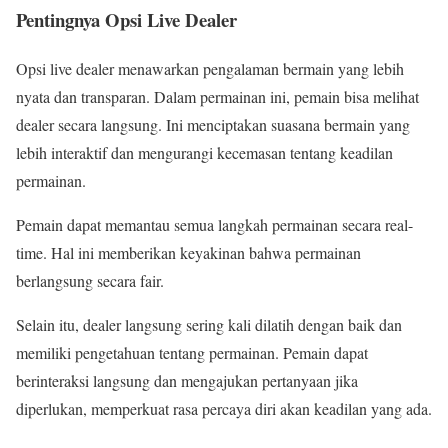
Pentingnya Opsi Live Dealer
Opsi live dealer menawarkan pengalaman bermain yang lebih
nyata dan transparan. Dalam permainan ini, pemain bisa melihat
dealer secara langsung. Ini menciptakan suasana bermain yang
lebih interaktif dan mengurangi kecemasan tentang keadilan
permainan.
Pemain dapat memantau semua langkah permainan secara real-
time. Hal ini memberikan keyakinan bahwa permainan
berlangsung secara fair.
Selain itu, dealer langsung sering kali dilatih dengan baik dan
memiliki pengetahuan tentang permainan. Pemain dapat
berinteraksi langsung dan mengajukan pertanyaan jika
diperlukan, memperkuat rasa percaya diri akan keadilan yang ada.