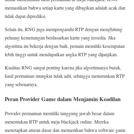
memastikan bahwa setiap kartu yang dibagikan adalah acak dan
tidak dapat diprediksi.
Selain itu, RNG juga mempengaruhi RTP dengan menghitung
peluang kemenangan berdasarkan kartu yang tersedia. Jika
algoritma ini bekerja dengan baik, pemain memiliki kesempatan
lebih tinggi untuk mendapatkan angka RTP yang dijanjikan.
Kualitas RNG sangat penting karena jika algoritmanya buruk,
hasil permainan mungkin tidak adil, sehingga menurunkan RTP
yang sebenarnya.
Peran Provider Game dalam Menjamin Keadilan
Provider permainan memiliki tanggung jawab besar dalam
menentukan RTP untuk meja blackjack online. Mereka
menetapkan aturan dasar dan memastikan bahwa software game