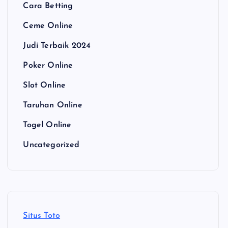
Cara Betting
Ceme Online
Judi Terbaik 2024
Poker Online
Slot Online
Taruhan Online
Togel Online
Uncategorized
Situs Toto