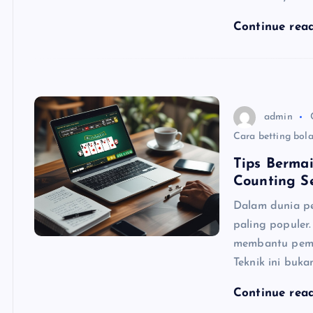
Continue rea
admin
Cara betting bol
Tips Berma
Counting S
Dalam dunia pe
paling populer
membantu pema
Teknik ini buka
Continue rea