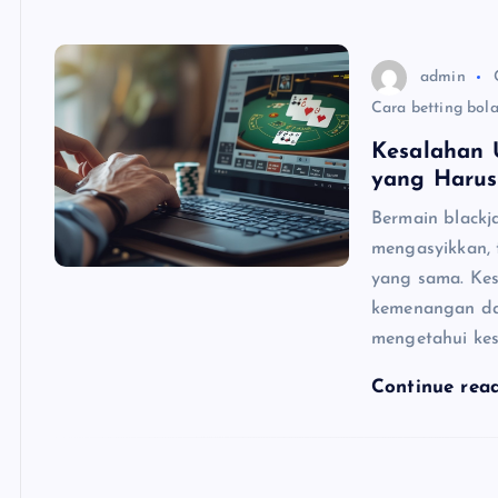
admin
Cara betting bol
Kesalahan 
yang Harus
Bermain blackj
mengasyikkan, 
yang sama. Kes
kemenangan da
mengetahui ke
Continue rea