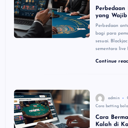
Perbedaan 
yang Wajib
Perbedaan anta
bagi para pem
sesuai. Blackj
sementara live
Continue rea
admin
Cara betting bol
Cara Berma
Kalah di Ka