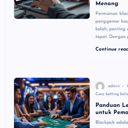
Menang
Permainan blac
penggemar kasi
kalah, penting
tepat. Dengan
Continue rea
admin
Cara betting bol
Panduan Le
untuk Pema
Blackjack adal