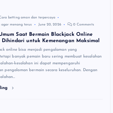
Cara betting aman dan terpercaya
a agar menang terus
June 20, 2026
0 Comments
Umum Saat Bermain Blackjack Online
 Dihindari untuk Kemenangan Maksimal
ack online bisa menjadi pengalaman yang
tetapi banyak pemain baru sering membuat kesalahan
alahan-kesalahan ini dapat mempengaruhi
n pengalaman bermain secara keseluruhan. Dengan
salahan…
ding