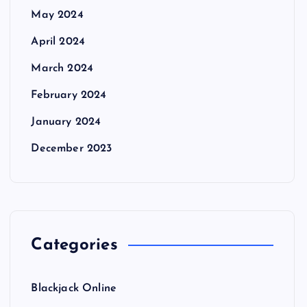
May 2024
April 2024
March 2024
February 2024
January 2024
December 2023
Categories
Blackjack Online