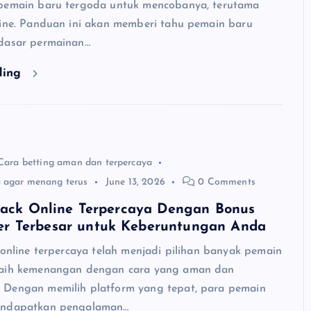
pemain baru tergoda untuk mencobanya, terutama
line. Panduan ini akan memberi tahu pemain baru
dasar permainan…
ding
Cara betting aman dan terpercaya
a agar menang terus
June 13, 2026
0 Comments
kjack Online Terpercaya Dengan Bonus
 Terbesar untuk Keberuntungan Anda
 online terpercaya telah menjadi pilihan banyak pemain
raih kemenangan dengan cara yang aman dan
 Dengan memilih platform yang tepat, para pemain
endapatkan pengalaman…