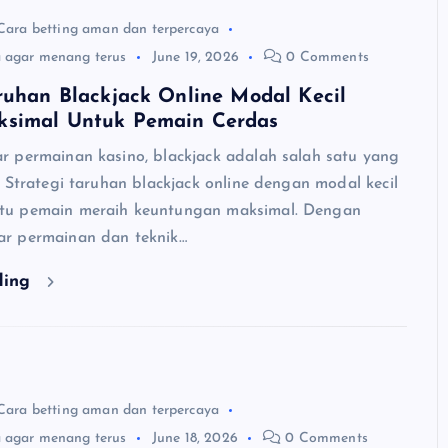
Cara betting aman dan terpercaya
a agar menang terus
June 19, 2026
0 Comments
ruhan Blackjack Online Modal Kecil
simal Untuk Pemain Cerdas
 permainan kasino, blackjack adalah salah satu yang
 Strategi taruhan blackjack online dengan modal kecil
u pemain meraih keuntungan maksimal. Dengan
r permainan dan teknik…
ding
Cara betting aman dan terpercaya
a agar menang terus
June 18, 2026
0 Comments