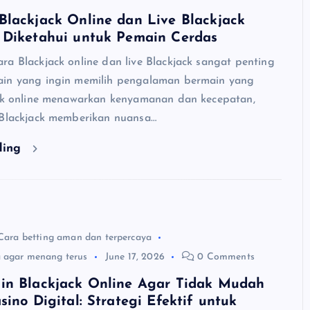
Blackjack Online dan Live Blackjack
 Diketahui untuk Pemain Cerdas
ra Blackjack online dan live Blackjack sangat penting
ain yang ingin memilih pengalaman bermain yang
ack online menawarkan kenyamanan dan kecepatan,
 Blackjack memberikan nuansa…
ding
Cara betting aman dan terpercaya
a agar menang terus
June 17, 2026
0 Comments
in Blackjack Online Agar Tidak Mudah
sino Digital: Strategi Efektif untuk