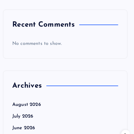
Recent Comments
No comments to show.
Archives
August 2026
July 2026
June 2026