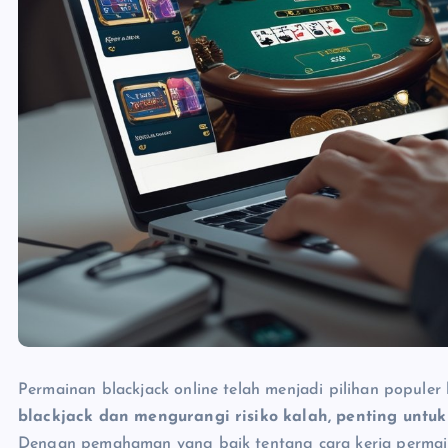
Permainan blackjack online telah menjadi pilihan popule
blackjack dan mengurangi risiko kalah, penting untuk
Dengan pemahaman yang baik tentang cara kerja permai