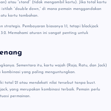
n) atau “stand” (tidak mengambil kartu). Jika total kartu
uga istilah “double down,” di mana pemain menggandakan
satu kartu tambahan.
strategis. Pembayaran biasanya 1:1, tetapi blackjack
3:2. Memahami aturan ini sangat penting untuk
Menang
angkanya. Sementara itu, kartu wajah (Raja, Ratu, dan Jack)
pada kombinasi yang paling menguntungkan.
 total 21 atau mendekati nilai tersebut tanpa bust.
kjack, yang merupakan kombinasi terbaik. Pemain perlu
ituasi permainan.