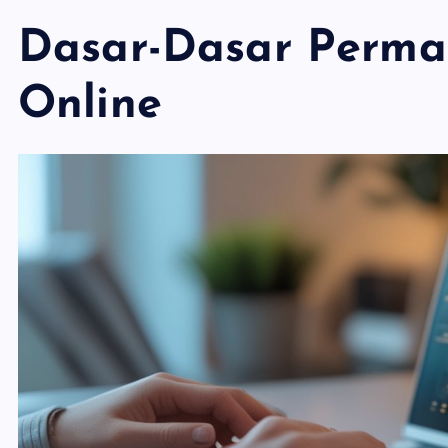
Dasar-Dasar Perma
Online