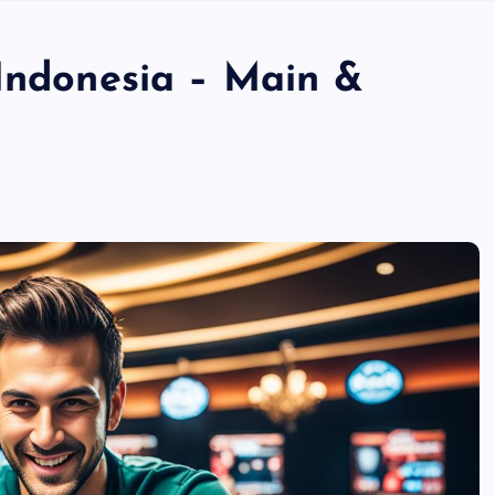
 Indonesia – Main &