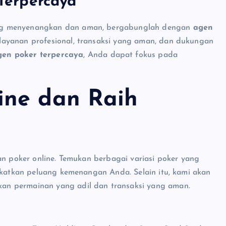
Terpercaya
ang menyenangkan dan aman, bergabunglah dengan
agen
layanan profesional, transaksi yang aman, dan dukungan
gen poker terpercaya
, Anda dapat fokus pada
ine dan Raih
an poker online. Temukan berbagai variasi poker yang
ngkatkan peluang kemenangan Anda. Selain itu, kami akan
an permainan yang adil dan transaksi yang aman.