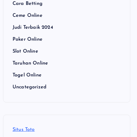
Cara Betting
Ceme Online
Judi Terbaik 2024
Poker Online
Slot Online
Taruhan Online
Togel Online
Uncategorized
Situs Toto