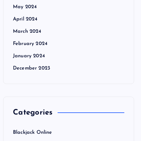
May 2024
April 2024
March 2024
February 2024
January 2024
December 2023
Categories
Blackjack Online