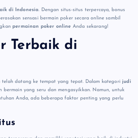
aik di Indonesia
. Dengan situs-situs terpercaya, bonus
merasakan sensasi bermain poker secara online sambil
ngkan
permainan poker online
Anda sekarang!
r Terbaik di
 telah datang ke tempat yang tepat. Dalam kategori
judi
n bermain yang seru dan mengasyikkan. Namun, untuk
tuhan Anda, ada beberapa faktor penting yang perlu
itus