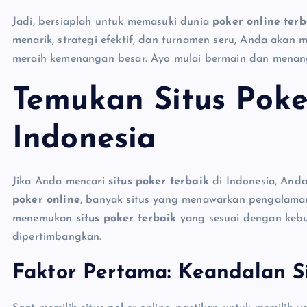
Jadi, bersiaplah untuk memasuki dunia
poker online terb
menarik, strategi efektif, dan turnamen seru, Anda akan 
meraih kemenangan besar. Ayo mulai bermain dan mena
Temukan Situs Poke
Indonesia
Jika Anda mencari
situs poker terbaik
di Indonesia, Anda
poker online
, banyak situs yang menawarkan pengalama
menemukan
situs poker terbaik
yang sesuai dengan kebu
dipertimbangkan.
Faktor Pertama: Keandalan S