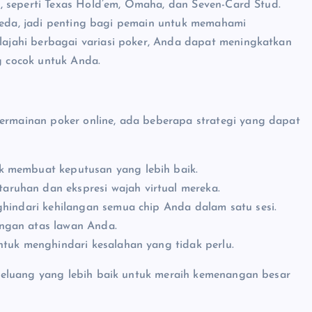
, seperti Texas Hold’em, Omaha, dan Seven-Card Stud.
rbeda, jadi penting bagi pemain untuk memahami
jahi berbagai variasi poker, Anda dapat meningkatkan
 cocok untuk Anda.
mainan poker online, ada beberapa strategi yang dapat
 membuat keputusan yang lebih baik.
uhan dan ekspresi wajah virtual mereka.
hindari kehilangan semua chip Anda dalam satu sesi.
ngan atas lawan Anda.
ntuk menghindari kesalahan yang tidak perlu.
peluang yang lebih baik untuk meraih kemenangan besar