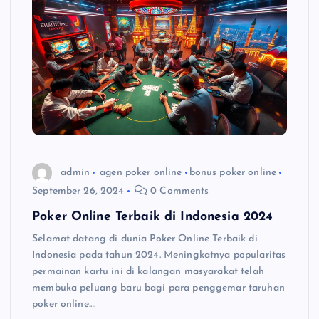
admin
agen poker online
bonus poker online
September 26, 2024
0 Comments
Poker Online Terbaik di Indonesia 2024
Selamat datang di dunia Poker Online Terbaik di
Indonesia pada tahun 2024. Meningkatnya popularitas
permainan kartu ini di kalangan masyarakat telah
membuka peluang baru bagi para penggemar taruhan
poker online.…