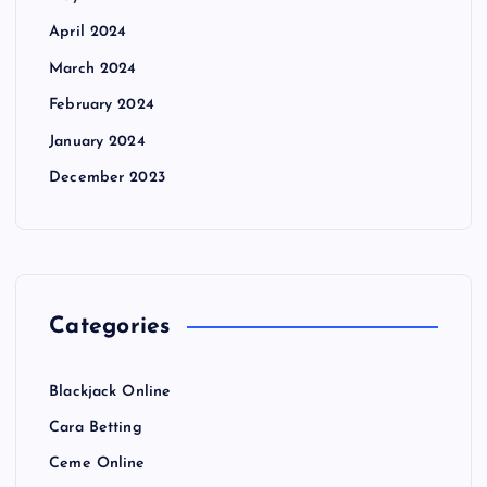
April 2024
March 2024
February 2024
January 2024
December 2023
Categories
Blackjack Online
Cara Betting
Ceme Online