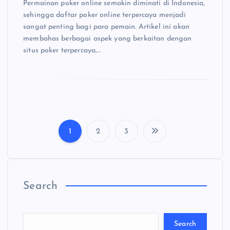
Permainan poker online semakin diminati di Indonesia,
sehingga daftar poker online terpercaya menjadi
sangat penting bagi para pemain. Artikel ini akan
membahas berbagai aspek yang berkaitan dengan
situs poker terpercaya,…
1
2
3
P
o
Search
s
t
Search