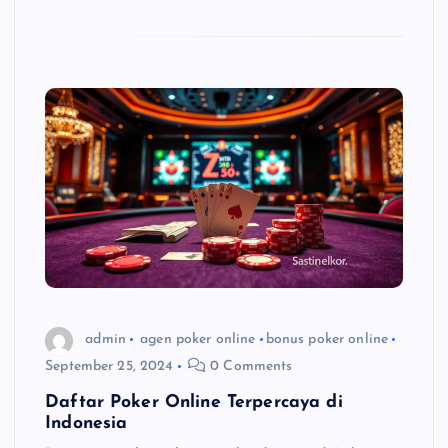
admin
agen poker online
bonus poker online
September 25, 2024
0 Comments
Daftar Poker Online Terpercaya di
Indonesia