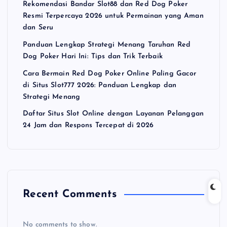
Rekomendasi Bandar Slot88 dan Red Dog Poker
Resmi Terpercaya 2026 untuk Permainan yang Aman
dan Seru
Panduan Lengkap Strategi Menang Taruhan Red
Dog Poker Hari Ini: Tips dan Trik Terbaik
Cara Bermain Red Dog Poker Online Paling Gacor
di Situs Slot777 2026: Panduan Lengkap dan
Strategi Menang
Daftar Situs Slot Online dengan Layanan Pelanggan
24 Jam dan Respons Tercepat di 2026
Recent Comments
No comments to show.