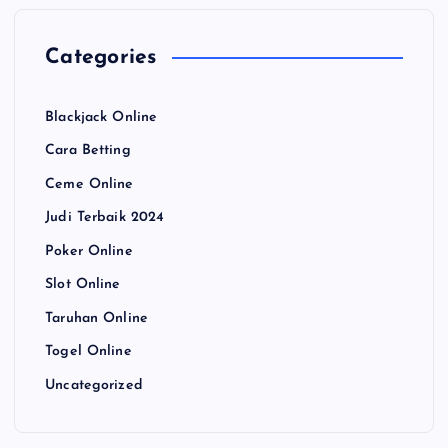
Categories
Blackjack Online
Cara Betting
Ceme Online
Judi Terbaik 2024
Poker Online
Slot Online
Taruhan Online
Togel Online
Uncategorized