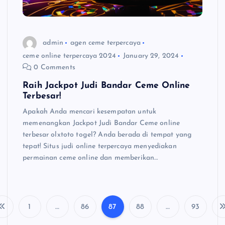
admin
agen ceme terpercaya
ceme online terpercaya 2024
January 29, 2024
0 Comments
Raih Jackpot Judi Bandar Ceme Online
Terbesar!
Apakah Anda mencari kesempatan untuk
memenangkan Jackpot Judi Bandar Ceme online
terbesar olxtoto togel? Anda berada di tempat yang
tepat! Situs judi online terpercaya menyediakan
permainan ceme online dan memberikan…
1
…
86
87
88
…
93
P