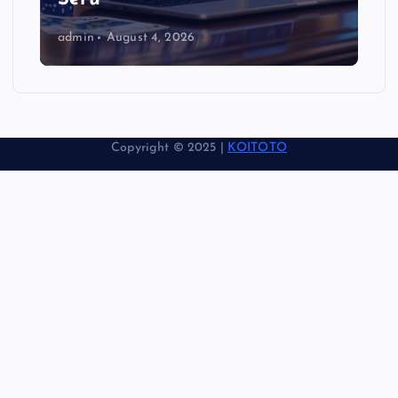
admin
August 4, 2026
Copyright © 2025 |
KOITOTO