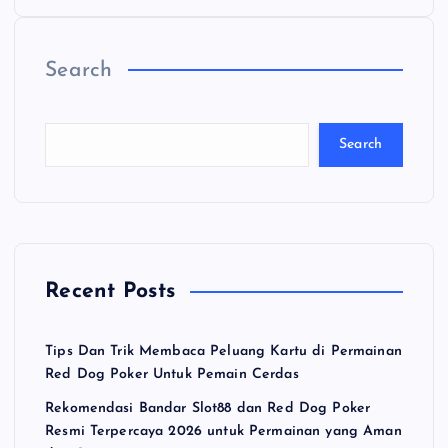
o
Search
s
t
Search
s
p
a
Recent Posts
g
Tips Dan Trik Membaca Peluang Kartu di Permainan
i
Red Dog Poker Untuk Pemain Cerdas
Rekomendasi Bandar Slot88 dan Red Dog Poker
n
Resmi Terpercaya 2026 untuk Permainan yang Aman