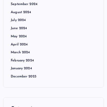
September 2024
August 2024
July 2024
June 2024
May 2024
April 2024
March 2024
February 2024
January 2024
December 2023