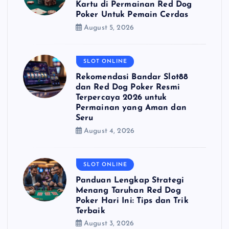
Kartu di Permainan Red Dog
Poker Untuk Pemain Cerdas
August 5, 2026
SLOT ONLINE
Rekomendasi Bandar Slot88
dan Red Dog Poker Resmi
Terpercaya 2026 untuk
Permainan yang Aman dan
Seru
August 4, 2026
SLOT ONLINE
Panduan Lengkap Strategi
Menang Taruhan Red Dog
Poker Hari Ini: Tips dan Trik
Terbaik
August 3, 2026