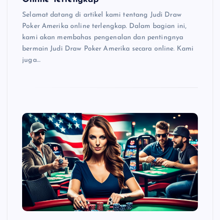
Selamat datang di artikel kami tentang Judi Draw
Poker Amerika online terlengkap. Dalam bagian ini,
kami akan membahas pengenalan dan pentingnya
bermain Judi Draw Poker Amerika secara online. Kami
juga…