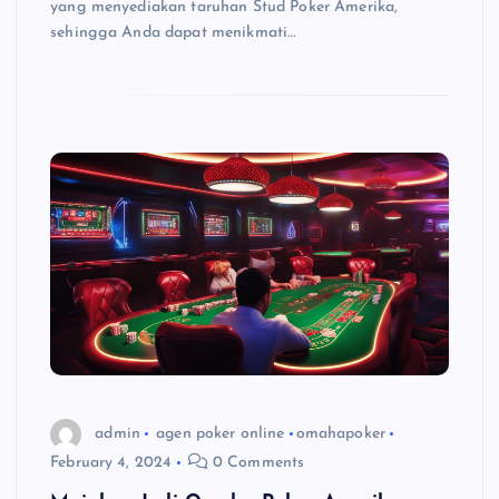
yang menyediakan taruhan Stud Poker Amerika,
sehingga Anda dapat menikmati…
admin
agen poker online
omahapoker
February 4, 2024
0 Comments