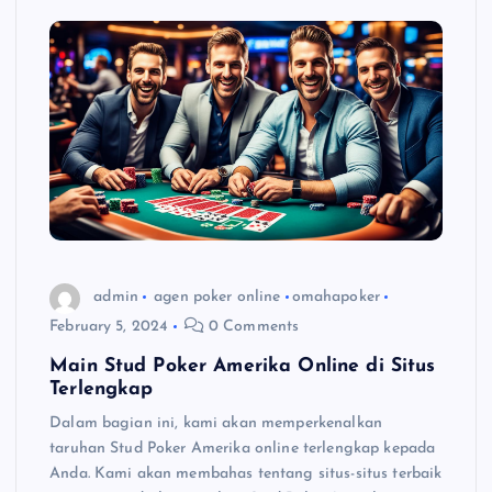
admin
agen poker online
omahapoker
February 5, 2024
0 Comments
Main Stud Poker Amerika Online di Situs
Terlengkap
Dalam bagian ini, kami akan memperkenalkan
taruhan Stud Poker Amerika online terlengkap kepada
Anda. Kami akan membahas tentang situs-situs terbaik