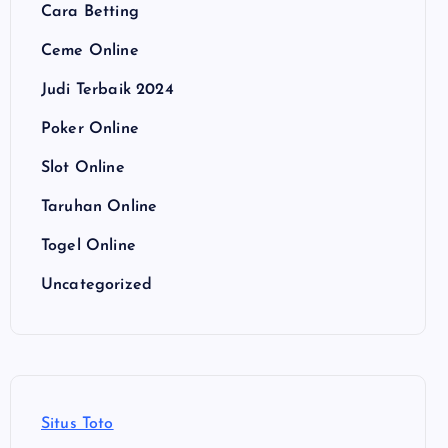
Cara Betting
Ceme Online
Judi Terbaik 2024
Poker Online
Slot Online
Taruhan Online
Togel Online
Uncategorized
Situs Toto