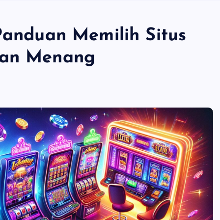
 Panduan Memilih Situs
dan Menang