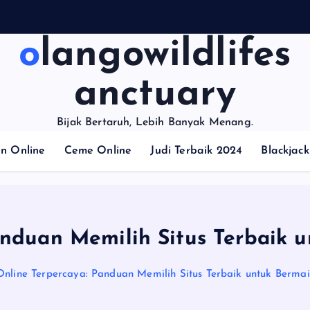
a
n
d
olangowildlifes
anctuary
Bijak Bertaruh, Lebih Banyak Menang.
n Online
Ceme Online
Judi Terbaik 2024
Blackjack
Panduan Memilih Situs Terbaik
Online Terpercaya: Panduan Memilih Situs Terbaik untuk Berm