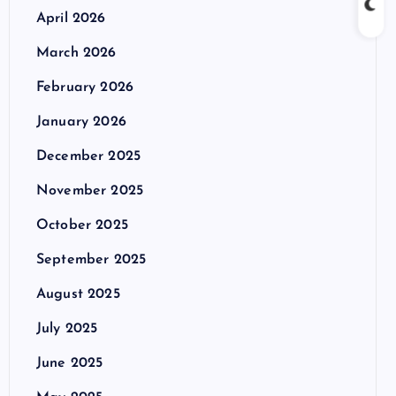
April 2026
March 2026
February 2026
January 2026
December 2025
November 2025
October 2025
September 2025
August 2025
July 2025
June 2025