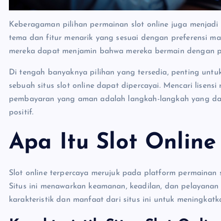
Keberagaman pilihan permainan slot online juga menjadi
tema dan fitur menarik yang sesuai dengan preferensi ma
mereka dapat menjamin bahwa mereka bermain dengan per
Di tengah banyaknya pilihan yang tersedia, penting unt
sebuah situs slot online dapat dipercayai. Mencari lise
pembayaran yang aman adalah langkah-langkah yang da
positif.
Apa Itu Slot Online
Slot online terpercaya merujuk pada platform permainan s
Situs ini menawarkan keamanan, keadilan, dan pelayanan
karakteristik dan manfaat dari situs ini untuk meningka