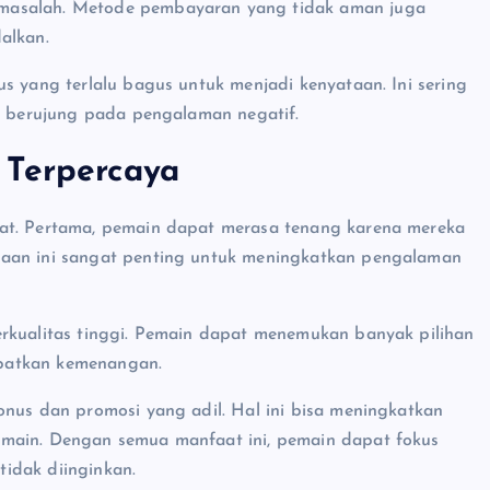
 masalah. Metode pembayaran yang tidak aman juga
alkan.
s yang terlalu bagus untuk menjadi kenyataan. Ini sering
at berujung pada pengalaman negatif.
 Terpercaya
aat. Pertama, pemain dapat merasa tenang karena mereka
yaan ini sangat penting untuk meningkatkan pengalaman
erkualitas tinggi. Pemain dapat menemukan banyak pilihan
patkan kemenangan.
onus dan promosi yang adil. Hal ini bisa meningkatkan
rmain. Dengan semua manfaat ini, pemain dapat fokus
idak diinginkan.