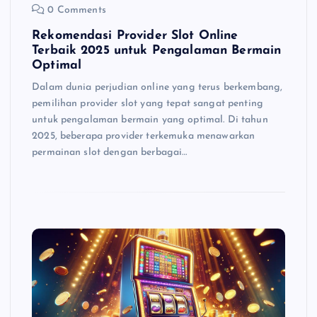
0 Comments
Rekomendasi Provider Slot Online
Terbaik 2025 untuk Pengalaman Bermain
Optimal
Dalam dunia perjudian online yang terus berkembang,
pemilihan provider slot yang tepat sangat penting
untuk pengalaman bermain yang optimal. Di tahun
2025, beberapa provider terkemuka menawarkan
permainan slot dengan berbagai…