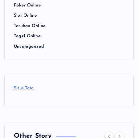
Poker Online
Slot Online
Taruhan Online
Togel Online
Uncategorized
Situs Toto
Other Story