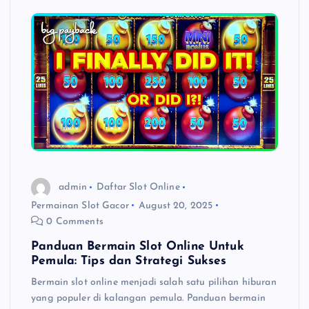
admin
Daftar Slot Online
Permainan Slot Gacor
August 20, 2025
0 Comments
Panduan Bermain Slot Online Untuk
Pemula: Tips dan Strategi Sukses
Bermain slot online menjadi salah satu pilihan hiburan
yang populer di kalangan pemula. Panduan bermain