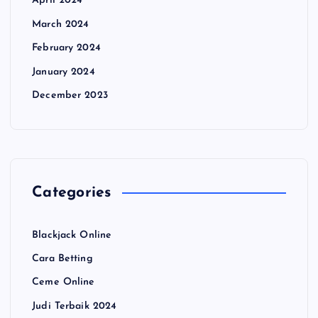
April 2024
March 2024
February 2024
January 2024
December 2023
Categories
Blackjack Online
Cara Betting
Ceme Online
Judi Terbaik 2024