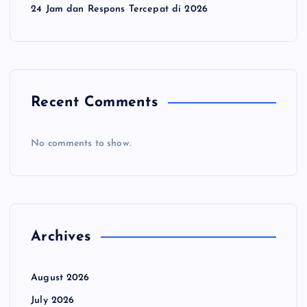
24 Jam dan Respons Tercepat di 2026
n
Recent Comments
No comments to show.
Archives
August 2026
July 2026