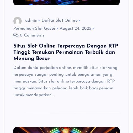
admin
Daftar Slot Online
Permainan Slot Gacor
August 24, 2025
0 Comments
Situs Slot Online Terpercaya Dengan RTP
Tinggi: Temukan Permainan Terbaik dan
Menang Besar
Dalam dunia perjudian online, memilih situs slot yang
terpercaya sangat penting untuk pengalaman yang
memuaskan. Situs slot online terpercaya dengan RTP
tinggi menawarkan peluang lebih baik bagi pemain
untuk mendapatkan…