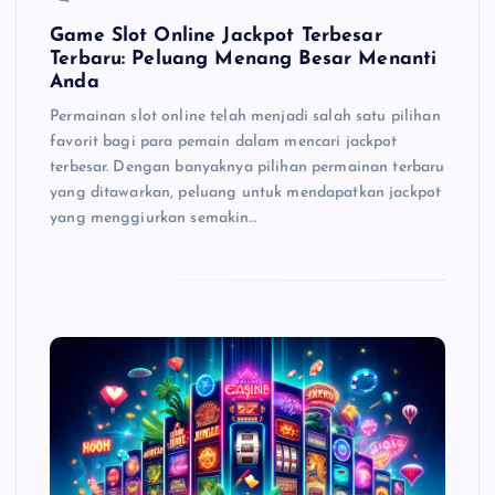
Game Slot Online Jackpot Terbesar
Terbaru: Peluang Menang Besar Menanti
Anda
Permainan slot online telah menjadi salah satu pilihan
favorit bagi para pemain dalam mencari jackpot
terbesar. Dengan banyaknya pilihan permainan terbaru
yang ditawarkan, peluang untuk mendapatkan jackpot
yang menggiurkan semakin…