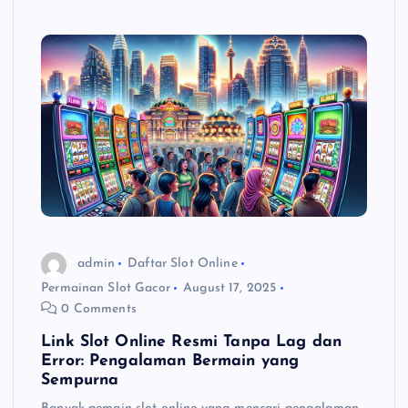
admin
Daftar Slot Online
Permainan Slot Gacor
August 17, 2025
0 Comments
Link Slot Online Resmi Tanpa Lag dan
Error: Pengalaman Bermain yang
Sempurna