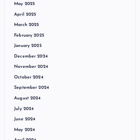
May 2025
April 2025
March 2025
February 2025
January 2025
December 2024
November 2024
October 2024
September 2024
August 2024
July 2024
June 2024
May 2024