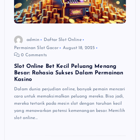
admin
Daftar Slot Online
Permainan Slot Gacor
August 18, 2025
0 Comments
Slot Online Bet Kecil Peluang Menang
Besar: Rahasia Sukses Dalam Permainan
Kasino
Dalam dunia perjudian online, banyak pemain mencari
cara untuk memaksimalkan peluang mereka. Bisa jadi,
mereka tertarik pada mesin slot dengan taruhan kecil
yang menawarkan potensi kemenangan besar. Memilih
slot online…