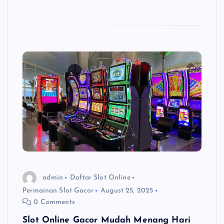
admin
Daftar Slot Online
Permainan Slot Gacor
August 25, 2025
0 Comments
Slot Online Gacor Mudah Menang Hari