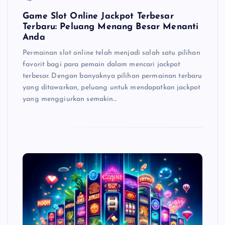
Game Slot Online Jackpot Terbesar
Terbaru: Peluang Menang Besar Menanti
Anda
Permainan slot online telah menjadi salah satu pilihan
favorit bagi para pemain dalam mencari jackpot
terbesar. Dengan banyaknya pilihan permainan terbaru
yang ditawarkan, peluang untuk mendapatkan jackpot
yang menggiurkan semakin…