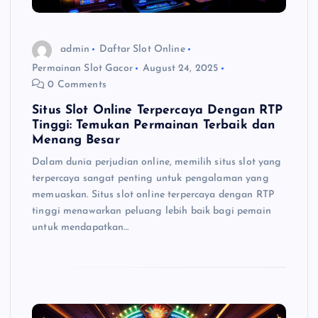
admin
Daftar Slot Online
Permainan Slot Gacor
August 24, 2025
0 Comments
Situs Slot Online Terpercaya Dengan RTP
Tinggi: Temukan Permainan Terbaik dan
Menang Besar
Dalam dunia perjudian online, memilih situs slot yang
terpercaya sangat penting untuk pengalaman yang
memuaskan. Situs slot online terpercaya dengan RTP
tinggi menawarkan peluang lebih baik bagi pemain
untuk mendapatkan…