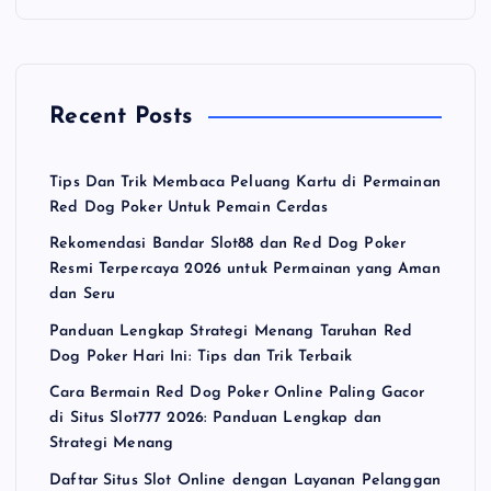
p
a
Recent Posts
g
Tips Dan Trik Membaca Peluang Kartu di Permainan
i
Red Dog Poker Untuk Pemain Cerdas
Rekomendasi Bandar Slot88 dan Red Dog Poker
n
Resmi Terpercaya 2026 untuk Permainan yang Aman
dan Seru
a
Panduan Lengkap Strategi Menang Taruhan Red
Dog Poker Hari Ini: Tips dan Trik Terbaik
t
Cara Bermain Red Dog Poker Online Paling Gacor
i
di Situs Slot777 2026: Panduan Lengkap dan
Strategi Menang
o
Daftar Situs Slot Online dengan Layanan Pelanggan