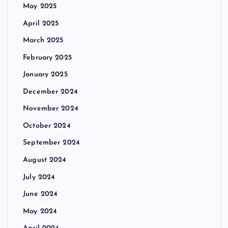
May 2025
April 2025
March 2025
February 2025
January 2025
December 2024
November 2024
October 2024
September 2024
August 2024
July 2024
June 2024
May 2024