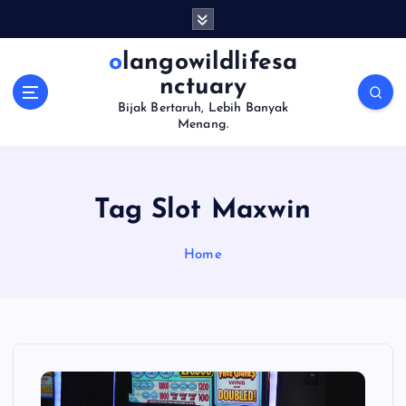
S
k
i
olangowildlifesa
p
nctuary
t
Bijak Bertaruh, Lebih Banyak
o
Menang.
c
o
n
t
Tag Slot Maxwin
e
n
Home
t