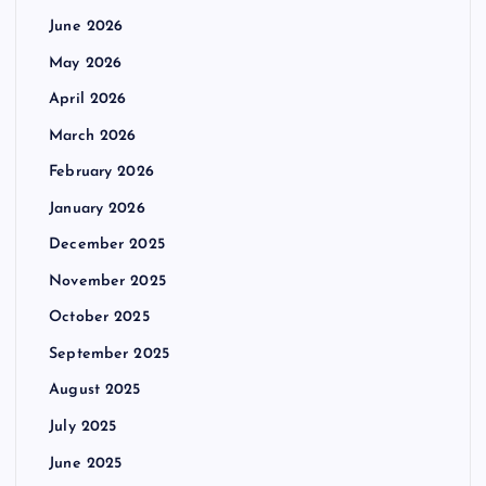
June 2026
May 2026
April 2026
March 2026
February 2026
January 2026
December 2025
November 2025
October 2025
September 2025
August 2025
July 2025
June 2025