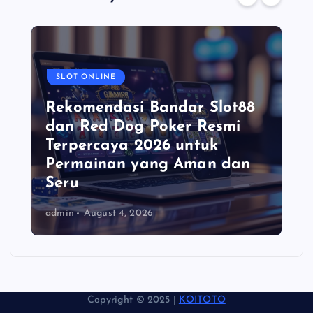
SLOT ONLINE
Rekomendasi Bandar Slot88
dan Red Dog Poker Resmi
Terpercaya 2026 untuk
Permainan yang Aman dan
Seru
admin
August 4, 2026
Copyright © 2025 |
KOITOTO