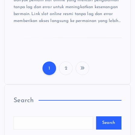
Banyak pemain slot online yang mencari pengalaman
tanpa lag dan error untuk meningkatkan kesenangan
bermain. Link slot online resmi tanpa lag dan error
memberikan akses langsung ke permainan yang lebih…
1
2
P
o
Search
s
t
Search
s