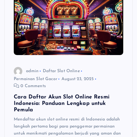
admin
Daftar Slot Online
Permainan Slot Gacor
August 23, 2025
0 Comments
Cara Daftar Akun Slot Online Resmi
Indonesia: Panduan Lengkap untuk
Pemula
Mendaftar akun slot online resmi di Indonesia adalah
langkah pertama bagi para penggemar permainan
untuk menikmati pengalaman berjudi yang aman dan