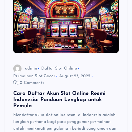
admin
Daftar Slot Online
Permainan Slot Gacor
August 23, 2025
0 Comments
Cara Daftar Akun Slot Online Resmi
Indonesia: Panduan Lengkap untuk
Pemula
Mendaftar akun slot online resmi di Indonesia adalah
langkah pertama bagi para penggemar permainan
untuk menikmati pengalaman berjudi yang aman dan