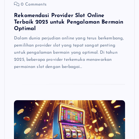
0 Comments
Rekomendasi Provider Slot Online
Terbaik 2025 untuk Pengalaman Bermain
Optimal
Dalam dunia perjudian online yang terus berkembang,
pemilihan provider slot yang tepat sangat penting
untuk pengalaman bermain yang optimal. Di tahun
2025, beberapa provider terkemuka menawarkan
permainan slot dengan berbagai…