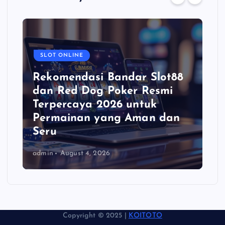
SLOT ONLINE
Rekomendasi Bandar Slot88
dan Red Dog Poker Resmi
Terpercaya 2026 untuk
Permainan yang Aman dan
Seru
admin
August 4, 2026
Copyright © 2025 |
KOITOTO