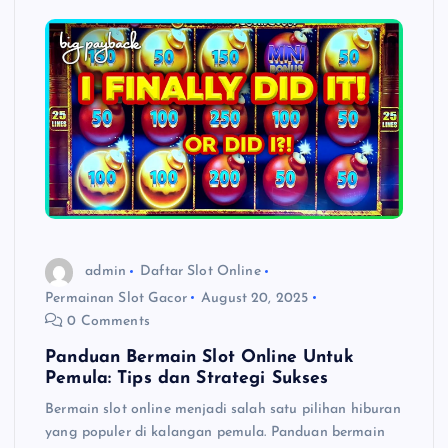
admin
Daftar Slot Online
Permainan Slot Gacor
August 20, 2025
0 Comments
Panduan Bermain Slot Online Untuk
Pemula: Tips dan Strategi Sukses
Bermain slot online menjadi salah satu pilihan hiburan
yang populer di kalangan pemula. Panduan bermain