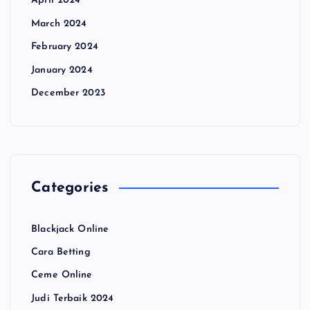
April 2024
March 2024
February 2024
January 2024
December 2023
Categories
Blackjack Online
Cara Betting
Ceme Online
Judi Terbaik 2024