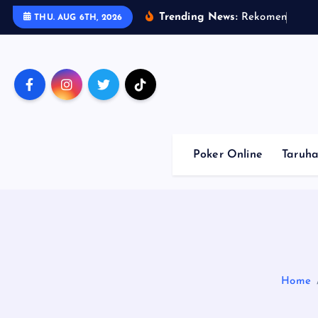
S
Trending News:
R
e
k
o
m
e
n
d
a
s
i
B
THU. AUG 6TH, 2026
k
i
p
t
o
c
o
Poker Online
Taruha
n
t
e
n
t
Home