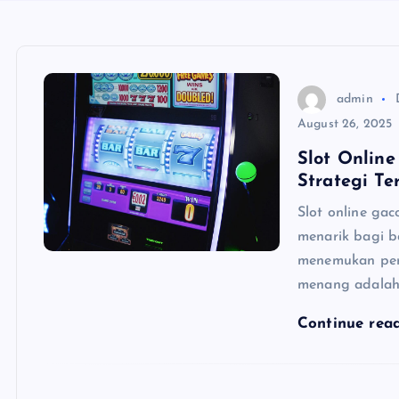
admin
August 26, 2025
Slot Onlin
Strategi Te
Slot online ga
menarik bagi b
menemukan per
menang adalah
Continue rea