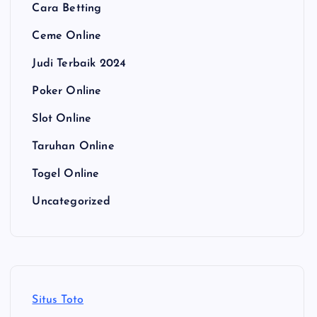
Cara Betting
Ceme Online
Judi Terbaik 2024
Poker Online
Slot Online
Taruhan Online
Togel Online
Uncategorized
Situs Toto