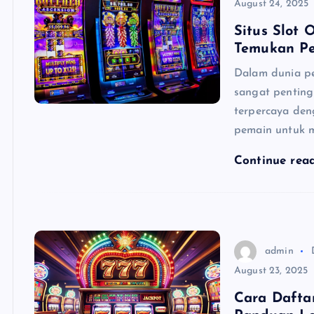
August 24, 2025
Situs Slot 
Temukan Pe
Dalam dunia per
sangat penting
terpercaya den
pemain untuk 
Continue rea
admin
August 23, 2025
Cara Daftar