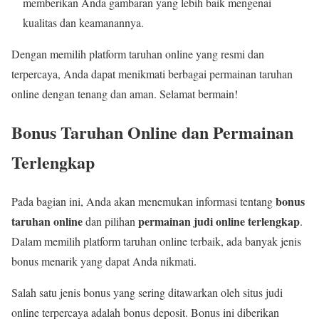
memberikan Anda gambaran yang lebih baik mengenai
kualitas dan keamanannya.
Dengan memilih platform taruhan online yang resmi dan
terpercaya, Anda dapat menikmati berbagai permainan taruhan
online dengan tenang dan aman. Selamat bermain!
Bonus Taruhan Online dan Permainan
Terlengkap
bonus
Pada bagian ini, Anda akan menemukan informasi tentang
taruhan online
permainan judi online terlengkap
dan pilihan
.
Dalam memilih platform taruhan online terbaik, ada banyak jenis
bonus menarik yang dapat Anda nikmati.
Salah satu jenis bonus yang sering ditawarkan oleh situs judi
online terpercaya adalah bonus deposit. Bonus ini diberikan