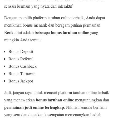
sensasi bermain yang nyata dan interaktif.
Dengan memilih platform taruhan online terbaik, Anda dapat
menikmati bonus menarik dan beragam pilihan permainan.
bonus taruhan online
Berikut ini adalah beberapa
yang
mungkin Anda temui:
Bonus Deposit
Bonus Referral
Bonus Cashback
Bonus Turnover
Bonus Jackpot
Jadi, jangan ragu untuk mencari platform taruhan online terbaik
bonus taruhan online
yang menawarkan
menguntungkan dan
permainan judi online terlengkap
. Nikmati sensasi bermain
yang seru dan dapatkan kesempatan memenangkan hadiah