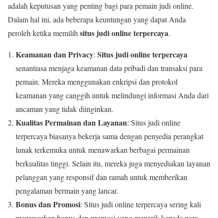
adalah keputusan yang penting bagi para pemain judi online.
Dalam hal ini, ada beberapa keuntungan yang dapat Anda
situs judi online terpercaya
peroleh ketika memilih
.
Keamanan dan Privacy
Situs judi online terpercaya
:
senantiasa menjaga keamanan data pribadi dan transaksi para
pemain. Mereka menggunakan enkripsi dan protokol
keamanan yang canggih untuk melindungi informasi Anda dari
ancaman yang tidak diinginkan.
Kualitas Permainan dan Layanan
: Situs judi online
terpercaya biasanya bekerja sama dengan penyedia perangkat
lunak terkemuka untuk menawarkan berbagai permainan
berkualitas tinggi. Selain itu, mereka juga menyediakan layanan
pelanggan yang responsif dan ramah untuk memberikan
pengalaman bermain yang lancar.
Bonus dan Promosi
: Situs judi online terpercaya sering kali
menawarkan bonus dan promosi yang menarik kepada para