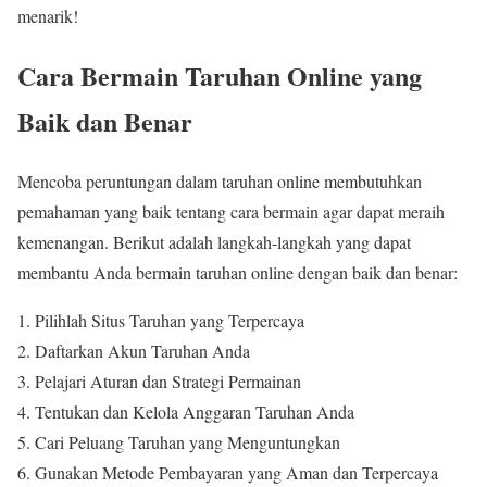
menarik!
Cara Bermain Taruhan Online yang
Baik dan Benar
Mencoba peruntungan dalam taruhan online membutuhkan
pemahaman yang baik tentang cara bermain agar dapat meraih
kemenangan. Berikut adalah langkah-langkah yang dapat
membantu Anda bermain taruhan online dengan baik dan benar:
Pilihlah Situs Taruhan yang Terpercaya
Daftarkan Akun Taruhan Anda
Pelajari Aturan dan Strategi Permainan
Tentukan dan Kelola Anggaran Taruhan Anda
Cari Peluang Taruhan yang Menguntungkan
Gunakan Metode Pembayaran yang Aman dan Terpercaya