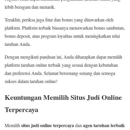
lebih beragam dan menarik.
Terakhir, periksa juga fitur dan bonus yang ditawarkan oleh
platform. Platform terbaik biasanya menawarkan bonus sambutan,
bonus deposit, atau program loyalitas untuk meningkatkan nilai
taruhan Anda.
Dengan mengikuti panduan ini, Anda diharapkan dapat memilih
platform taruhan online terbaik yang sesuai dengan kebutuhan
dan preferensi Anda. Selamat bersenang-senang dan semoga
sukses dalam taruhan online!
Keuntungan Memilih Situs Judi Online
Terpercaya
situs judi online terpercaya
agen taruhan terbaik
Memilih
dan