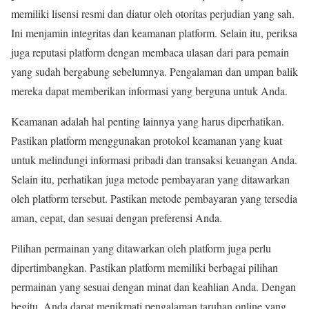
memiliki lisensi resmi dan diatur oleh otoritas perjudian yang sah.
Ini menjamin integritas dan keamanan platform. Selain itu, periksa
juga reputasi platform dengan membaca ulasan dari para pemain
yang sudah bergabung sebelumnya. Pengalaman dan umpan balik
mereka dapat memberikan informasi yang berguna untuk Anda.
Keamanan adalah hal penting lainnya yang harus diperhatikan.
Pastikan platform menggunakan protokol keamanan yang kuat
untuk melindungi informasi pribadi dan transaksi keuangan Anda.
Selain itu, perhatikan juga metode pembayaran yang ditawarkan
oleh platform tersebut. Pastikan metode pembayaran yang tersedia
aman, cepat, dan sesuai dengan preferensi Anda.
Pilihan permainan yang ditawarkan oleh platform juga perlu
dipertimbangkan. Pastikan platform memiliki berbagai pilihan
permainan yang sesuai dengan minat dan keahlian Anda. Dengan
begitu, Anda dapat menikmati pengalaman taruhan online yang