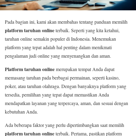
Pada bagian ini, kami akan membahas tentang panduan memilih
platform taruhan online
terbaik. Seperti yang kita ketahui,
taruhan online semakin populer di Indonesia. Menemukan
platform yang tepat adalah hal penting dalam menikmati
pengalaman judi online yang menyenangkan dan aman.
Platform taruhan online
merupakan tempat Anda dapat
memasang taruhan pada berbagai permainan, seperti kasino,
poker, atau taruhan olahraga. Dengan banyaknya platform yang
tersedia, pemilihan yang tepat dapat memastikan Anda
mendapatkan layanan yang terpercaya, aman, dan sesuai dengan
kebutuhan Anda.
Ada beberapa faktor yang perlu dipertimbangkan saat memilih
platform taruhan online
terbaik. Pertama, pastikan platform