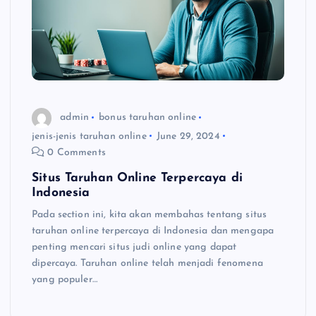
admin
bonus taruhan online
jenis-jenis taruhan online
June 29, 2024
0 Comments
Situs Taruhan Online Terpercaya di
Indonesia
Pada section ini, kita akan membahas tentang situs
taruhan online terpercaya di Indonesia dan mengapa
penting mencari situs judi online yang dapat
dipercaya. Taruhan online telah menjadi fenomena
yang populer…