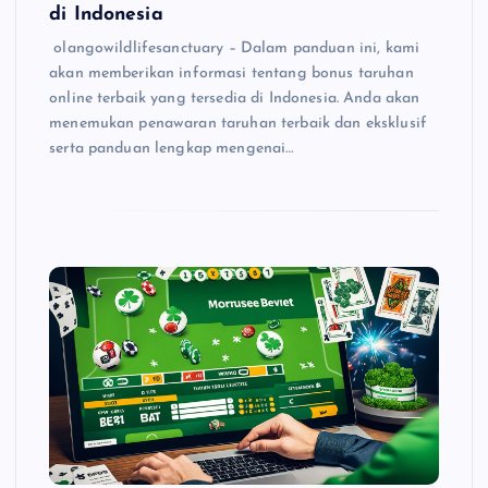
di Indonesia
olangowildlifesanctuary – Dalam panduan ini, kami
akan memberikan informasi tentang bonus taruhan
online terbaik yang tersedia di Indonesia. Anda akan
menemukan penawaran taruhan terbaik dan eksklusif
serta panduan lengkap mengenai…