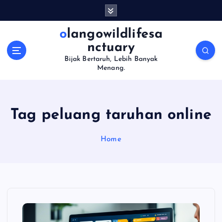
S
k
i
olangowildlifesa
p
nctuary
t
Bijak Bertaruh, Lebih Banyak
o
Menang.
c
o
n
t
Tag peluang taruhan online
e
n
Home
t