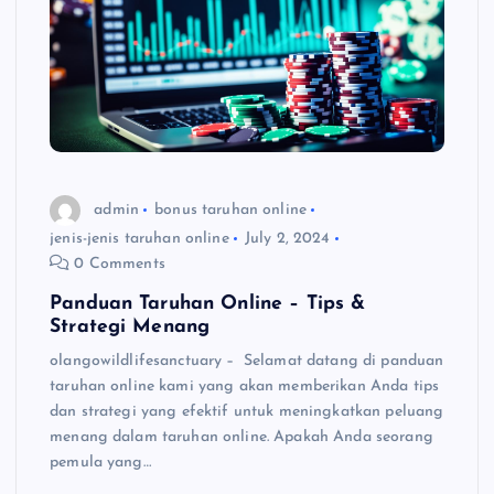
admin
bonus taruhan online
jenis-jenis taruhan online
July 2, 2024
0 Comments
Panduan Taruhan Online – Tips &
Strategi Menang
olangowildlifesanctuary – Selamat datang di panduan
taruhan online kami yang akan memberikan Anda tips
dan strategi yang efektif untuk meningkatkan peluang
menang dalam taruhan online. Apakah Anda seorang
pemula yang…