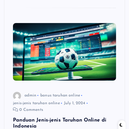
admin
bonus taruhan online
jenis-jenis taruhan online
July 1, 2024
0 Comments
Panduan Jenis-jenis Taruhan Online di
Indonesia