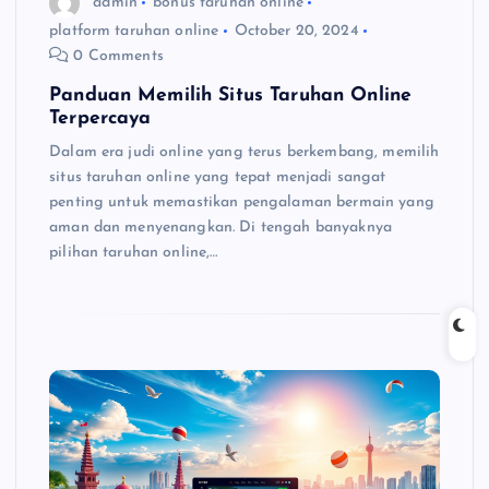
admin
bonus taruhan online
platform taruhan online
October 20, 2024
0 Comments
Panduan Memilih Situs Taruhan Online
Terpercaya
Dalam era judi online yang terus berkembang, memilih
situs taruhan online yang tepat menjadi sangat
penting untuk memastikan pengalaman bermain yang
aman dan menyenangkan. Di tengah banyaknya
pilihan taruhan online,…