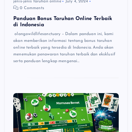
jenis-jenis taruhan online
July 4, 2024
0 Comments
Panduan Bonus Taruhan Online Terbaik
di Indonesia
olangowildlifesanctuary – Dalam panduan ini, kami
akan memberikan informasi tentang bonus taruhan
online terbaik yang tersedia di Indonesia. Anda akan
menemukan penawaran taruhan terbaik dan eksklusif
serta panduan lengkap mengenai…