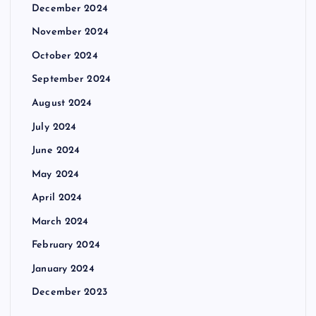
December 2024
November 2024
October 2024
September 2024
August 2024
July 2024
June 2024
May 2024
April 2024
March 2024
February 2024
January 2024
December 2023