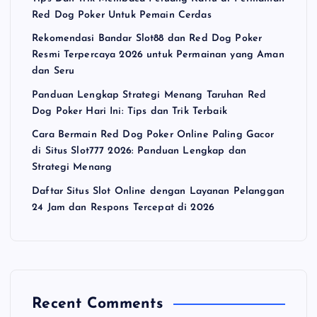
i
Red Dog Poker Untuk Pemain Cerdas
Rekomendasi Bandar Slot88 dan Red Dog Poker
n
Resmi Terpercaya 2026 untuk Permainan yang Aman
dan Seru
a
Panduan Lengkap Strategi Menang Taruhan Red
Dog Poker Hari Ini: Tips dan Trik Terbaik
t
Cara Bermain Red Dog Poker Online Paling Gacor
i
di Situs Slot777 2026: Panduan Lengkap dan
Strategi Menang
o
Daftar Situs Slot Online dengan Layanan Pelanggan
24 Jam dan Respons Tercepat di 2026
n
Recent Comments