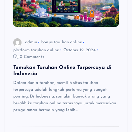
admin
bonus taruhan online
platform taruhan online
October 19, 2024
0 Comments
Temukan Taruhan Online Terpercaya di
Indonesia
Dalam dunia taruhan, memilih situs taruhan
terpercaya adalah langkah pertama yang sangat
penting. Di Indonesia, semakin banyak orang yang
beralih ke taruhan online terpercaya untuk merasakan
pengalaman bermain yang lebih…