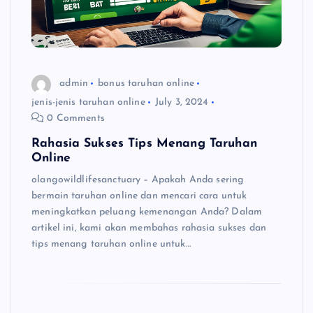
admin
bonus taruhan online
jenis-jenis taruhan online
July 3, 2024
0 Comments
Rahasia Sukses Tips Menang Taruhan
Online
olangowildlifesanctuary – Apakah Anda sering
bermain taruhan online dan mencari cara untuk
meningkatkan peluang kemenangan Anda? Dalam
artikel ini, kami akan membahas rahasia sukses dan
tips menang taruhan online untuk…