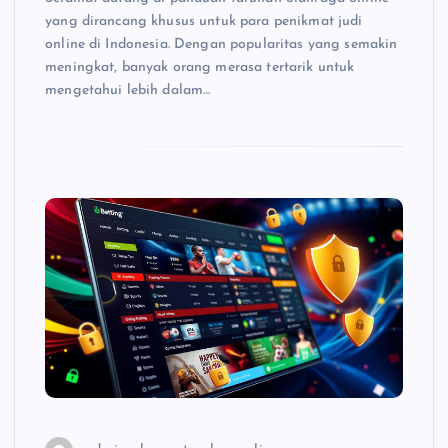
yang dirancang khusus untuk para penikmat judi
online di Indonesia. Dengan popularitas yang semakin
meningkat, banyak orang merasa tertarik untuk
mengetahui lebih dalam…