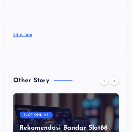
Situs Toto
Other Story
SLOT ONLINE
Rekomendasi Bandar Slot88