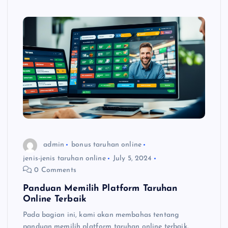
admin
bonus taruhan online
jenis-jenis taruhan online
July 5, 2024
0 Comments
Panduan Memilih Platform Taruhan
Online Terbaik
Pada bagian ini, kami akan membahas tentang
panduan memilih platform taruhan online terbaik.