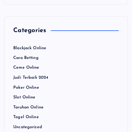
Categories
Blackjack Online
Cara Betting
Ceme Online
Judi Terbaik 2024
Poker Online
Slot Online
Taruhan Online
Togel Online
Uncategorized