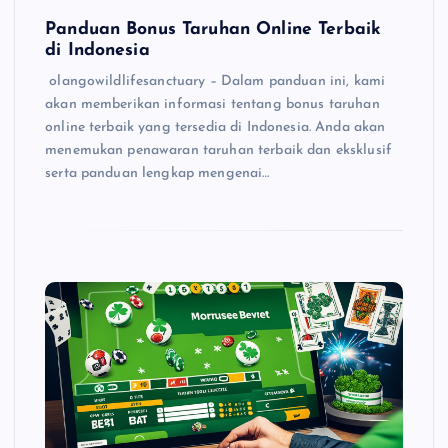
Panduan Bonus Taruhan Online Terbaik
di Indonesia
olangowildlifesanctuary – Dalam panduan ini, kami
akan memberikan informasi tentang bonus taruhan
online terbaik yang tersedia di Indonesia. Anda akan
menemukan penawaran taruhan terbaik dan eksklusif
serta panduan lengkap mengenai…