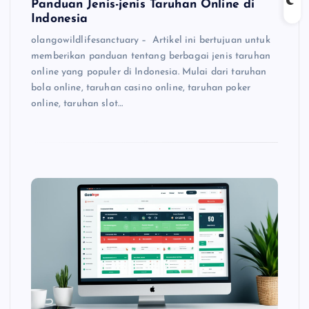
Panduan Jenis-jenis Taruhan Online di
Indonesia
olangowildlifesanctuary – Artikel ini bertujuan untuk
memberikan panduan tentang berbagai jenis taruhan
online yang populer di Indonesia. Mulai dari taruhan
bola online, taruhan casino online, taruhan poker
online, taruhan slot…