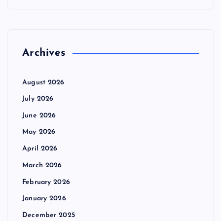
Archives
August 2026
July 2026
June 2026
May 2026
April 2026
March 2026
February 2026
January 2026
December 2025