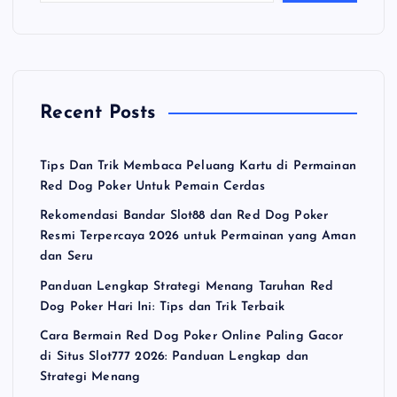
s
p
a
Recent Posts
g
Tips Dan Trik Membaca Peluang Kartu di Permainan
i
Red Dog Poker Untuk Pemain Cerdas
Rekomendasi Bandar Slot88 dan Red Dog Poker
n
Resmi Terpercaya 2026 untuk Permainan yang Aman
dan Seru
a
Panduan Lengkap Strategi Menang Taruhan Red
Dog Poker Hari Ini: Tips dan Trik Terbaik
t
Cara Bermain Red Dog Poker Online Paling Gacor
i
di Situs Slot777 2026: Panduan Lengkap dan
Strategi Menang