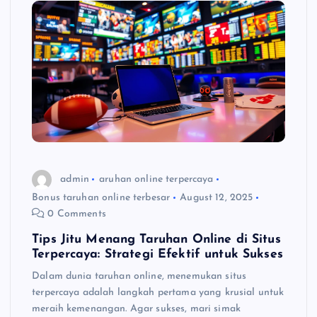
admin
aruhan online terpercaya
Bonus taruhan online terbesar
August 12, 2025
0 Comments
Tips Jitu Menang Taruhan Online di Situs
Terpercaya: Strategi Efektif untuk Sukses
Dalam dunia taruhan online, menemukan situs
terpercaya adalah langkah pertama yang krusial untuk
meraih kemenangan. Agar sukses, mari simak