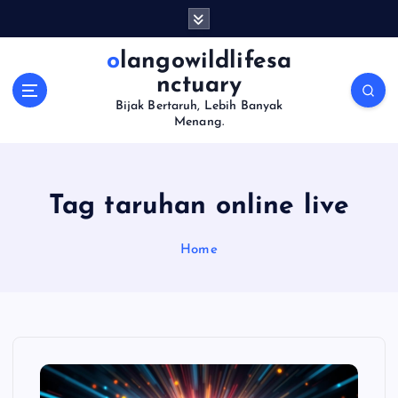
S
k
i
olangowildlifesa
p
nctuary
t
Bijak Bertaruh, Lebih Banyak
o
Menang.
c
o
n
t
Tag taruhan online live
e
n
Home
t