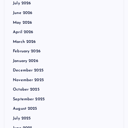
July 2026
June 2026
May 2026
April 2026
March 2026
February 2026
January 2026
December 2025
November 2025
October 2025
September 2025
August 2025
July 2025