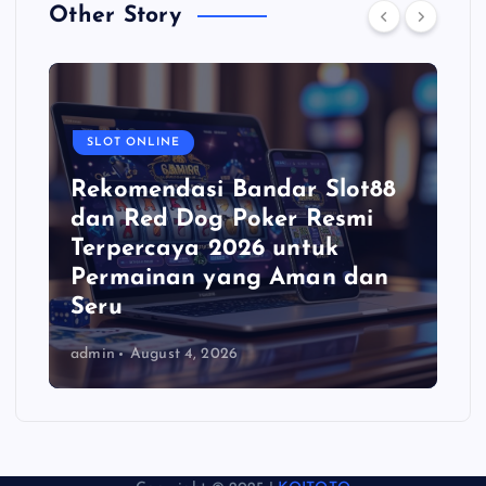
Other Story
SLOT ONLINE
Rekomendasi Bandar Slot88
dan Red Dog Poker Resmi
Terpercaya 2026 untuk
Permainan yang Aman dan
Seru
admin
August 4, 2026