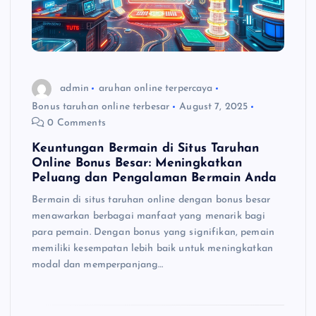
admin
aruhan online terpercaya
Bonus taruhan online terbesar
August 7, 2025
0 Comments
Keuntungan Bermain di Situs Taruhan
Online Bonus Besar: Meningkatkan
Peluang dan Pengalaman Bermain Anda
Bermain di situs taruhan online dengan bonus besar
menawarkan berbagai manfaat yang menarik bagi
para pemain. Dengan bonus yang signifikan, pemain
memiliki kesempatan lebih baik untuk meningkatkan
modal dan memperpanjang…