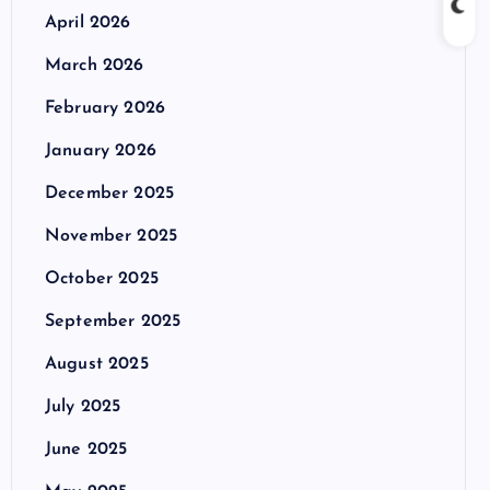
April 2026
March 2026
February 2026
January 2026
December 2025
November 2025
October 2025
September 2025
August 2025
July 2025
June 2025