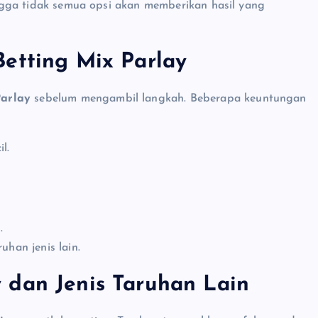
hingga tidak semua opsi akan memberikan hasil yang
Betting Mix Parlay
Parlay
sebelum mengambil langkah. Beberapa keuntungan
l.
.
uhan jenis lain.
 dan Jenis Taruhan Lain