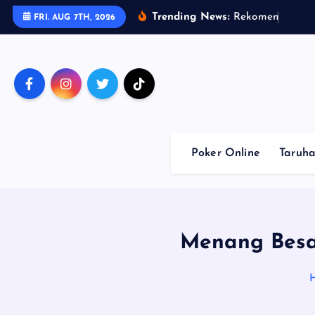
S
Trending News:
R
e
k
o
m
e
n
d
a
s
i
B
FRI. AUG 7TH, 2026
k
i
p
t
o
c
o
Poker Online
Taruha
n
t
e
n
t
Menang Besa