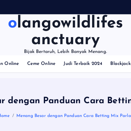
a
n
olangowildlifes
anctuary
Bijak Bertaruh, Lebih Banyak Menang.
n Online
Ceme Online
Judi Terbaik 2024
Blackjack
r dengan Panduan Cara Bettin
Home
Menang Besar dengan Panduan Cara Betting Mix Parl