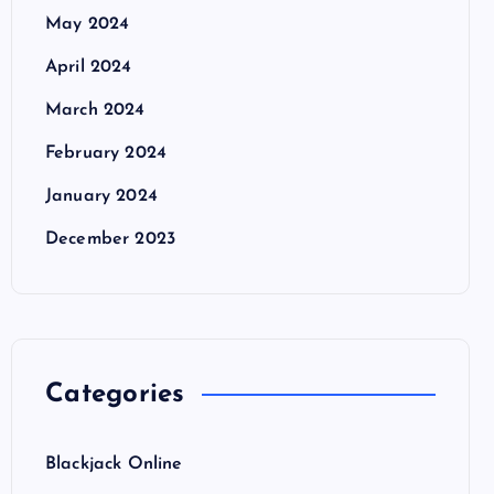
May 2024
April 2024
March 2024
February 2024
January 2024
December 2023
Categories
Blackjack Online