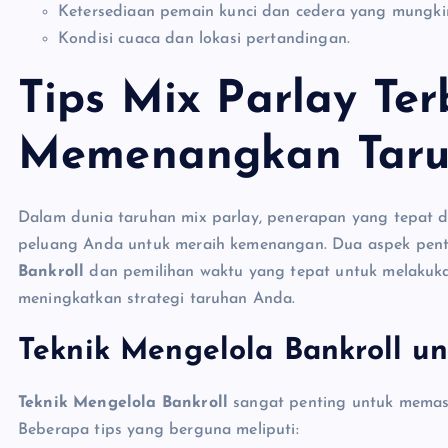
Ketersediaan pemain kunci dan cedera yang mungki
Kondisi cuaca dan lokasi pertandingan.
Tips Mix Parlay Ter
Memenangkan Tar
Dalam dunia taruhan mix parlay, penerapan yang tepat 
peluang Anda untuk meraih kemenangan. Dua aspek pent
Bankroll
dan pemilihan waktu yang tepat untuk melakuka
meningkatkan strategi taruhan Anda.
Teknik Mengelola Bankroll un
Teknik Mengelola Bankroll
sangat penting untuk memas
Beberapa tips yang berguna meliputi: