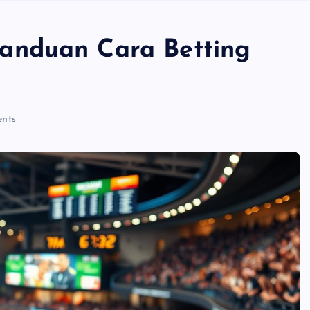
anduan Cara Betting
nts