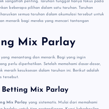
in
sangatlah penting. Taruhan tunggal hanya fokus pada
nkan beberapa pilihan dalam satu taruhan. Taruhan
gharuskan semua taruhan dalam akumulasi tersebut untuk
ihan menarik bagi mereka yang mencari tantangan
ng Mix Parlay
n yang menantang dan menarik. Bagi yang ingin
ang perlu diperhatikan. Setelah memahami dasar-dasar,
k meraih kesuksesan dalam taruhan ini. Berikut adalah
 tersebut.
Betting Mix Parlay
ing Mix Parlay
yang sistematis. Mulai dari memahami
g berlaku untuk tiap pertandingan. Kunci keberhasilan