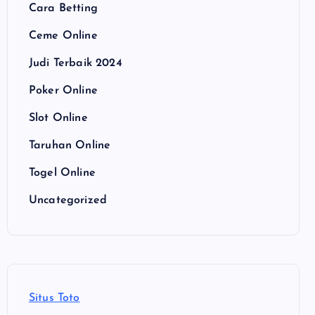
Cara Betting
Ceme Online
Judi Terbaik 2024
Poker Online
Slot Online
Taruhan Online
Togel Online
Uncategorized
Situs Toto