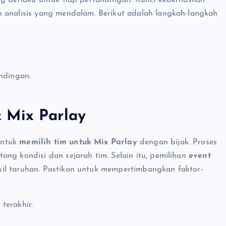
n analisis yang mendalam. Berikut adalah langkah-langkah
ndingan.
 Mix Parlay
untuk
memilih tim untuk Mix Parlay
dengan bijak. Proses
ng kondisi dan sejarah tim. Selain itu, pemilihan
event
il taruhan. Pastikan untuk mempertimbangkan faktor-
terakhir.