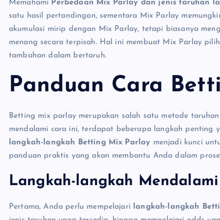
Memahami
Perbedaan Mix Parlay dan jenis taruhan la
satu hasil pertandingan, sementara Mix Parlay memungki
akumulasi mirip dengan Mix Parlay, tetapi biasanya men
menang secara terpisah. Hal ini membuat Mix Parlay pil
tambahan dalam bertaruh.
Panduan Cara Betti
Betting mix parlay merupakan salah satu metode taruha
mendalami cara ini, terdapat beberapa langkah penting y
langkah-langkah Betting Mix Parlay
menjadi kunci untu
panduan praktis yang akan membantu Anda dalam proses
Langkah-langkah Mendalami 
Pertama, Anda perlu mempelajari
langkah-langkah Bett
jenis taruhan yang tersedia, hingga mempelajari odds yan