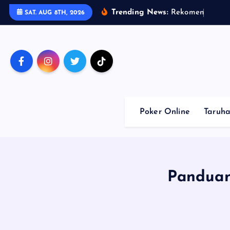
S
Trending News:
R
e
k
o
m
e
n
d
a
s
i
B
SAT. AUG 8TH, 2026
k
i
p
t
o
c
o
Poker Online
Taruha
n
t
e
n
t
Panduan