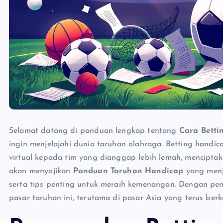
Selamat datang di panduan lengkap tentang
Cara Betti
ingin menjelajahi dunia taruhan olahraga. Betting hand
virtual kepada tim yang dianggap lebih lemah, menciptak
akan menyajikan
Panduan Taruhan Handicap
yang menje
serta tips penting untuk meraih kemenangan. Dengan p
pasar taruhan ini, terutama di pasar Asia yang terus ber