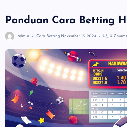
Panduan Cara Betting 
admin
Cara Betting
November 13, 2024
0 Comme