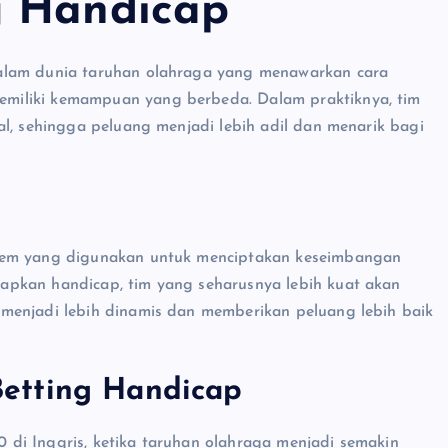
g Handicap
alam dunia taruhan olahraga yang menawarkan cara
miliki kemampuan yang berbeda. Dalam praktiknya, tim
al, sehingga peluang menjadi lebih adil dan menarik bagi
stem yang digunakan untuk menciptakan keseimbangan
apkan handicap, tim yang seharusnya lebih kuat akan
menjadi lebih dinamis dan memberikan peluang lebih baik
etting Handicap
 di Inggris, ketika taruhan olahraga menjadi semakin