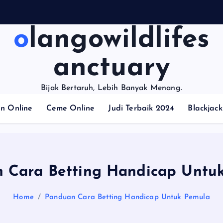
a
olangowildlifes
anctuary
Bijak Bertaruh, Lebih Banyak Menang.
n Online
Ceme Online
Judi Terbaik 2024
Blackjack
 Cara Betting Handicap Untu
Home
Panduan Cara Betting Handicap Untuk Pemula