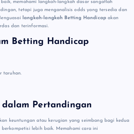
baik, memahami langkah-langkah dasar sangatlah
ndingan, tetapi juga menganalisis odds yang tersedia dan
 Menguasai
langkah-langkah Betting Handicap
akan
das dan terinformasi.
m Betting Handicap
r taruhan.
 dalam Pertandingan
an keuntungan atau kerugian yang seimbang bagi kedua
berkompetisi lebih baik. Memahami cara ini