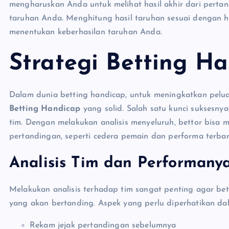
mengharuskan Anda untuk melihat hasil akhir dari per
taruhan Anda. Menghitung hasil taruhan sesuai dengan 
menentukan keberhasilan taruhan Anda.
Strategi Betting H
Dalam dunia betting handicap, untuk meningkatkan pe
Betting Handicap
yang solid. Salah satu kunci suksesny
tim. Dengan melakukan analisis menyeluruh, bettor bisa 
pertandingan, seperti cedera pemain dan performa terbar
Analisis Tim dan Performany
Melakukan analisis terhadap tim sangat penting agar b
yang akan bertanding. Aspek yang perlu diperhatikan d
Rekam jejak pertandingan sebelumnya