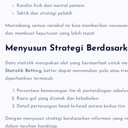
Kondisi fisik dan mental pemain
Taktik dan strategi pelatih
Menimbang semua variabel ini bisa memberikan wawasan 
dan membuat keputusan yang lebih tepat.
Menyusun Strategi Berdasark
Data statistik merupakan alat yang bermanfaat untuk me
Statistik Betting
, bettor dapat menemukan pola atau tre
diperhatikan termasuk:
Persentase kemenangan tim di pertandingan sebelu
Rasio gol yang dicetak dan kebobolan.
Detail pertarungan head-to-head antara kedua tim.
Dengan menyusun strategi berdasarkan informasi yang va
dalam taruhan handicap.