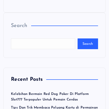
Search
Search
Recent Posts
Kelebihan Bermain Red Dog Poker Di Platform
Slot777 Terpopuler Untuk Pemain Cerdas
Tips Dan Trik Membaca Peluang Kartu di Permainan