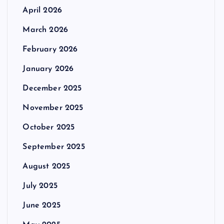
April 2026
March 2026
February 2026
January 2026
December 2025
November 2025
October 2025
September 2025
August 2025
July 2025
June 2025