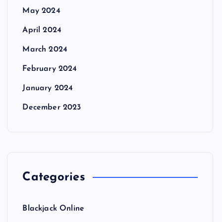
May 2024
April 2024
March 2024
February 2024
January 2024
December 2023
Categories
Blackjack Online