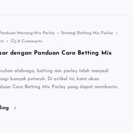
Panduan Menang Mix Parlay
Strategi Betting Mix Parlay
24
0 Comments
ar dengan Panduan Cara Betting Mix
ruhan olahraga, betting mix parlay telah menjadi
 bagi banyak petaruh. Di artikel ini, kami akan
uan Cara Betting Mix Parlay yang dapat membantu
ding