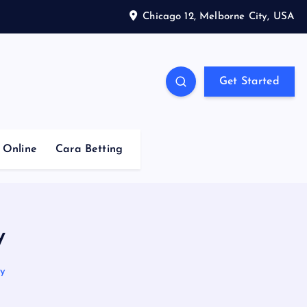
Chicago 12, Melborne City, USA
Get Started
 Online
Cara Betting
y
ay