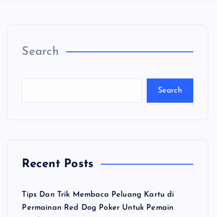
Search
Search
Recent Posts
Tips Dan Trik Membaca Peluang Kartu di
Permainan Red Dog Poker Untuk Pemain