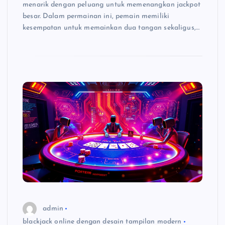
menarik dengan peluang untuk memenangkan jackpot
besar. Dalam permainan ini, pemain memiliki
kesempatan untuk memainkan dua tangan sekaligus,…
admin
blackjack online dengan desain tampilan modern