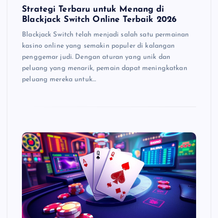
Strategi Terbaru untuk Menang di
Blackjack Switch Online Terbaik 2026
Blackjack Switch telah menjadi salah satu permainan
kasino online yang semakin populer di kalangan
penggemar judi. Dengan aturan yang unik dan
peluang yang menarik, pemain dapat meningkatkan
peluang mereka untuk…