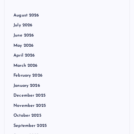
August 2026
July 2026
June 2026
May 2026
April 2026
March 2026
February 2026
January 2026
December 2025
November 2025
October 2025
September 2025