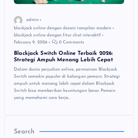
admin
blackjack online dengan desain tampilan modern
blackjack online dengan fitur chat interaktif
February 9, 2026
0 Comments
Blackjack Switch Online Terbaik 2026:
Strategi Ampuh Menang Lebih Cepat
Dalam dunia perjudian online, permainan Blackjack
Switch semakin populer di kalangan pemain. Strategi
ampuh untuk menang lebih cepat dalam Blackjack
Switch bisa memberikan keuntungan besar. Pemain
yang memahami cara kerja…
Search