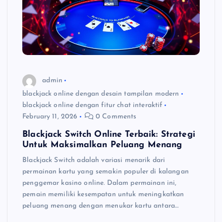
admin
blackjack online dengan desain tampilan modern
blackjack online dengan fitur chat interaktif
February 11, 2026
0 Comments
Blackjack Switch Online Terbaik: Strategi
Untuk Maksimalkan Peluang Menang
Blackjack Switch adalah variasi menarik dari
permainan kartu yang semakin populer di kalangan
penggemar kasino online. Dalam permainan ini,
pemain memiliki kesempatan untuk meningkatkan
peluang menang dengan menukar kartu antara…