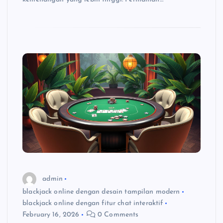
admin
blackjack online dengan desain tampilan modern
blackjack online dengan fitur chat interaktif
February 16, 2026
0 Comments