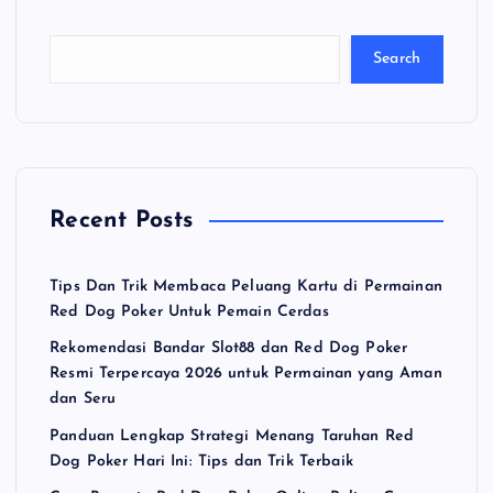
Search
Recent Posts
Tips Dan Trik Membaca Peluang Kartu di Permainan
Red Dog Poker Untuk Pemain Cerdas
Rekomendasi Bandar Slot88 dan Red Dog Poker
Resmi Terpercaya 2026 untuk Permainan yang Aman
dan Seru
Panduan Lengkap Strategi Menang Taruhan Red
Dog Poker Hari Ini: Tips dan Trik Terbaik