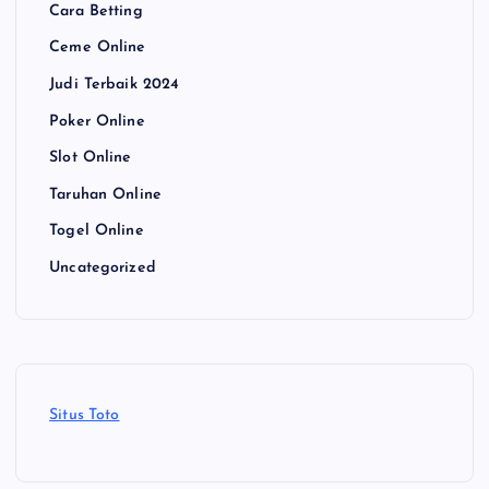
Cara Betting
Ceme Online
Judi Terbaik 2024
Poker Online
Slot Online
Taruhan Online
Togel Online
Uncategorized
Situs Toto