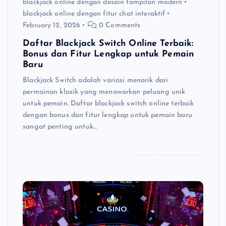
blackjack online dengan desain tampilan modern
blackjack online dengan fitur chat interaktif
February 12, 2026
0 Comments
Daftar Blackjack Switch Online Terbaik:
Bonus dan Fitur Lengkap untuk Pemain
Baru
Blackjack Switch adalah variasi menarik dari
permainan klasik yang menawarkan peluang unik
untuk pemain. Daftar blackjack switch online terbaik
dengan bonus dan fitur lengkap untuk pemain baru
sangat penting untuk…