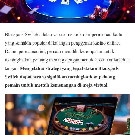
Blackjack Switch adalah variasi menarik dari permainan kartu
yang semakin populer di kalangan penggemar kasino online.
Dalam permainan ini, pemain memiliki kesempatan untuk
meningkatkan peluang menang dengan menukar kartu antara dua
Mengetahui strategi yang tepat dalam Blackjack
tangan.
Switch dapat secara signifikan meningkatkan peluang
pemain untuk meraih kemenangan di meja virtual.