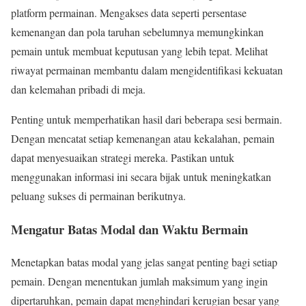
platform permainan. Mengakses data seperti persentase
kemenangan dan pola taruhan sebelumnya memungkinkan
pemain untuk membuat keputusan yang lebih tepat. Melihat
riwayat permainan membantu dalam mengidentifikasi kekuatan
dan kelemahan pribadi di meja.
Penting untuk memperhatikan hasil dari beberapa sesi bermain.
Dengan mencatat setiap kemenangan atau kekalahan, pemain
dapat menyesuaikan strategi mereka. Pastikan untuk
menggunakan informasi ini secara bijak untuk meningkatkan
peluang sukses di permainan berikutnya.
Mengatur Batas Modal dan Waktu Bermain
Menetapkan batas modal yang jelas sangat penting bagi setiap
pemain. Dengan menentukan jumlah maksimum yang ingin
dipertaruhkan, pemain dapat menghindari kerugian besar yang