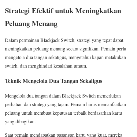
Strategi Efektif untuk Meningkatkan
Peluang Menang
Dalam permainan Blackjack Switch, strategi yang tepat dapat
meningkatkan peluang menang secara signifikan. Pemain perlu
mengelola dua tangan sekaligus, mengetahui kapan melakukan
switch, dan menghindari kesalahan umum.
Teknik Mengelola Dua Tangan Sekaligus
Mengelola dua tangan dalam Blackjack Switch memerlukan
perhatian dan strategi yang tajam. Pemain harus memanfaatkan
peluang untuk membuat keputusan terbaik berdasarkan kartu
yang dibagikan.
Saat pemain mendapatkan pasangan kartu yang kuat, mereka