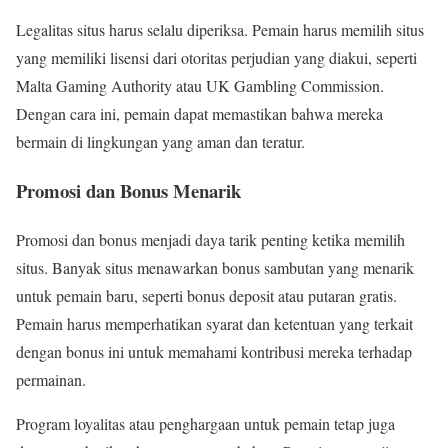
Legalitas situs harus selalu diperiksa. Pemain harus memilih situs
yang memiliki lisensi dari otoritas perjudian yang diakui, seperti
Malta Gaming Authority atau UK Gambling Commission.
Dengan cara ini, pemain dapat memastikan bahwa mereka
bermain di lingkungan yang aman dan teratur.
Promosi dan Bonus Menarik
Promosi dan bonus menjadi daya tarik penting ketika memilih
situs. Banyak situs menawarkan bonus sambutan yang menarik
untuk pemain baru, seperti bonus deposit atau putaran gratis.
Pemain harus memperhatikan syarat dan ketentuan yang terkait
dengan bonus ini untuk memahami kontribusi mereka terhadap
permainan.
Program loyalitas atau penghargaan untuk pemain tetap juga