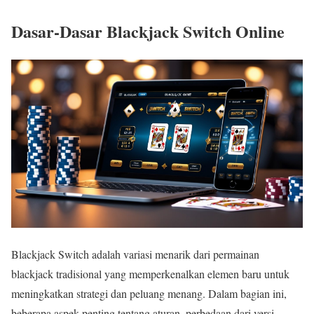
Dasar-Dasar Blackjack Switch Online
Blackjack Switch adalah variasi menarik dari permainan
blackjack tradisional yang memperkenalkan elemen baru untuk
meningkatkan strategi dan peluang menang. Dalam bagian ini,
beberapa aspek penting tentang aturan, perbedaan dari versi