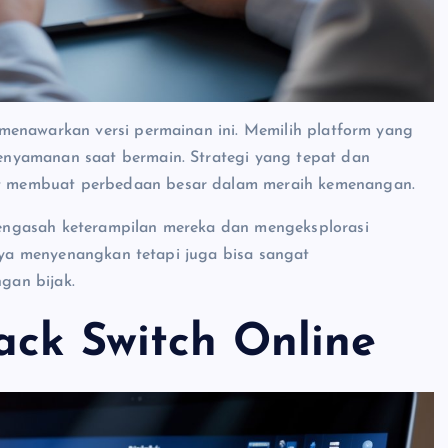
menawarkan versi permainan ini. Memilih platform yang
nyamanan saat bermain. Strategi yang tepat dan
t membuat perbedaan besar dalam meraih kemenangan.
engasah keterampilan mereka dan mengeksplorasi
anya menyenangkan tetapi juga bisa sangat
gan bijak.
ack Switch Online