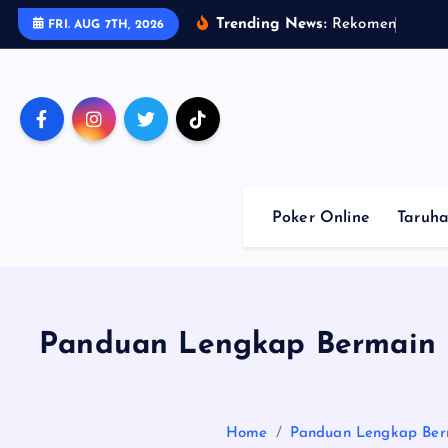
S
Trending News:
R
e
k
o
m
e
n
d
a
s
i
B
FRI. AUG 7TH, 2026
k
i
p
t
o
c
o
Poker Online
Taruha
n
t
e
n
t
Panduan Lengkap Bermain B
Home
Panduan Lengkap Berm