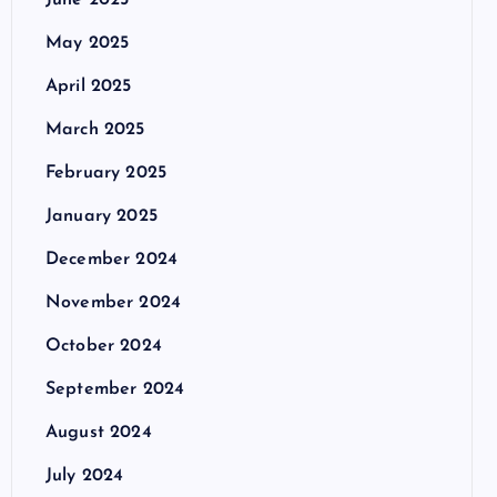
June 2025
May 2025
April 2025
March 2025
February 2025
January 2025
December 2024
November 2024
October 2024
September 2024
August 2024
July 2024