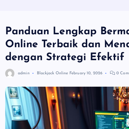
Panduan Lengkap Bermai
Online Terbaik dan Men
dengan Strategi Efektif
admin
Blackjack Online
February 10, 2026
0 Com