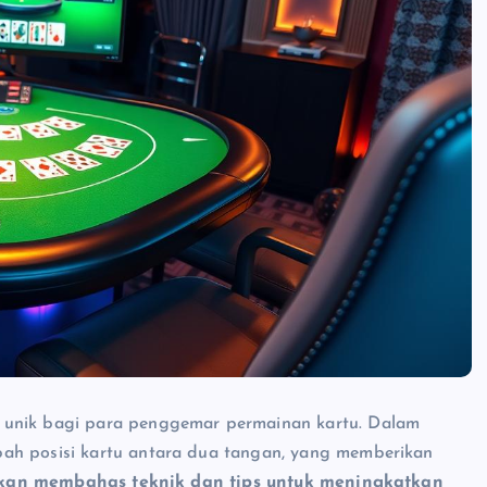
 unik bagi para penggemar permainan kartu. Dalam
bah posisi kartu antara dua tangan, yang memberikan
kan membahas teknik dan tips untuk meningkatkan