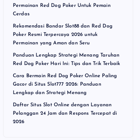
Permainan Red Dog Poker Untuk Pemain
Cerdas
Rekomendasi Bandar Slot88 dan Red Dog
Poker Resmi Terpercaya 2026 untuk
Permainan yang Aman dan Seru
Panduan Lengkap Strategi Menang Taruhan
Red Dog Poker Hari Ini: Tips dan Trik Terbaik
Cara Bermain Red Dog Poker Online Paling
Gacor di Situs Slot777 2026: Panduan
Lengkap dan Strategi Menang
Daftar Situs Slot Online dengan Layanan
Pelanggan 24 Jam dan Respons Tercepat di
2026