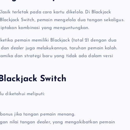
sik terletak pada cara kartu dikelola. Di Blackjack
Blackjack Switch, pemain mengelola dua tangan sekaligus.
ciptakan kombinasi yang menguntungkan.
etika pemain memiliki Blackjack (total 21 dengan dua
 dan dealer juga melakukannya, taruhan pemain kalah.
namika dan strategi baru yang tidak ada dalam versi
 Blackjack Switch
u diketahui meliputi:
bonus jika tangan pemain menang.
ngan nilai tangan dealer, yang mengakibatkan pemain