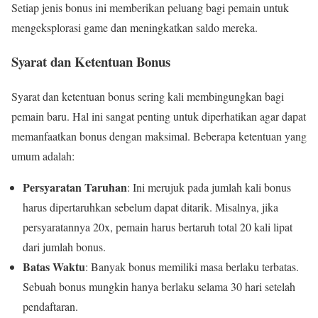
Setiap jenis bonus ini memberikan peluang bagi pemain untuk
mengeksplorasi game dan meningkatkan saldo mereka.
Syarat dan Ketentuan Bonus
Syarat dan ketentuan bonus sering kali membingungkan bagi
pemain baru. Hal ini sangat penting untuk diperhatikan agar dapat
memanfaatkan bonus dengan maksimal. Beberapa ketentuan yang
umum adalah:
Persyaratan Taruhan
: Ini merujuk pada jumlah kali bonus
harus dipertaruhkan sebelum dapat ditarik. Misalnya, jika
persyaratannya 20x, pemain harus bertaruh total 20 kali lipat
dari jumlah bonus.
Batas Waktu
: Banyak bonus memiliki masa berlaku terbatas.
Sebuah bonus mungkin hanya berlaku selama 30 hari setelah
pendaftaran.