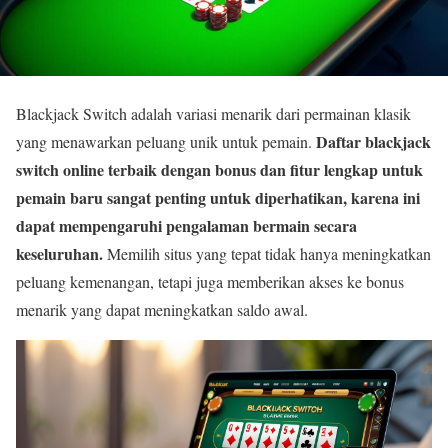
Blackjack Switch adalah variasi menarik dari permainan klasik
Daftar blackjack
yang menawarkan peluang unik untuk pemain.
switch online terbaik dengan bonus dan fitur lengkap untuk
pemain baru sangat penting untuk diperhatikan, karena ini
dapat mempengaruhi pengalaman bermain secara
keseluruhan.
Memilih situs yang tepat tidak hanya meningkatkan
peluang kemenangan, tetapi juga memberikan akses ke bonus
menarik yang dapat meningkatkan saldo awal.