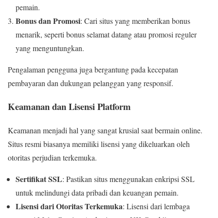
pemain.
Bonus dan Promosi
: Cari situs yang memberikan bonus
menarik, seperti bonus selamat datang atau promosi reguler
yang menguntungkan.
Pengalaman pengguna juga bergantung pada kecepatan
pembayaran dan dukungan pelanggan yang responsif.
Keamanan dan Lisensi Platform
Keamanan menjadi hal yang sangat krusial saat bermain online.
Situs resmi biasanya memiliki lisensi yang dikeluarkan oleh
otoritas perjudian terkemuka.
Sertifikat SSL
: Pastikan situs menggunakan enkripsi SSL
untuk melindungi data pribadi dan keuangan pemain.
Lisensi dari Otoritas Terkemuka
: Lisensi dari lembaga