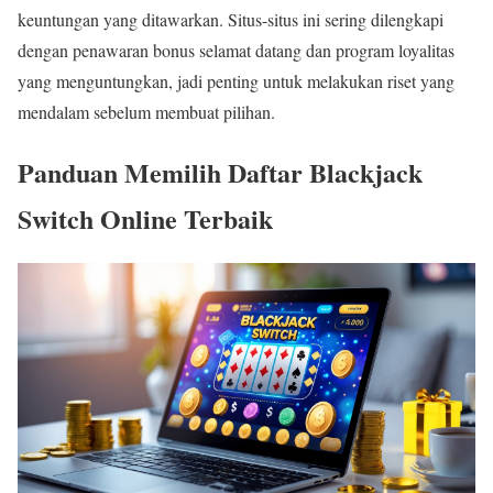
keuntungan yang ditawarkan. Situs-situs ini sering dilengkapi
dengan penawaran bonus selamat datang dan program loyalitas
yang menguntungkan, jadi penting untuk melakukan riset yang
mendalam sebelum membuat pilihan.
Panduan Memilih Daftar Blackjack
Switch Online Terbaik