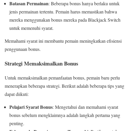
Batasan Permainan
: Beberapa bonus hanya berlaku untuk
jenis permainan tertentu. Pemain harus memastikan bahwa
mereka menggunakan bonus mereka pada Blackjack Switch
untuk memenuhi syarat.
Memahami syarat ini membantu pemain meningkatkan efisiensi
penggunaan bonus.
Strategi Memaksimalkan Bonus
Untuk memaksimalkan pemanfaatan bonus, pemain baru perlu
menerapkan beberapa strategi. Berikut adalah beberapa tips yang
dapat diikuti:
Pelajari Syarat Bonus
: Mengetahui dan memahami syarat
bonus sebelum mengklaimnya adalah langkah pertama yang
penting.