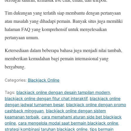
Tim dukungan yang terlatih siap membantu dengan pertanyaan
atau masalah yang dihadapi pemain. Banyak situs juga memiliki
halaman FAQ yang komprehensif untuk menyelesaikan
pertanyaan umum.
Ketersediaan dalam beberapa bahasa juga menjadi nilai tambah,
memberikan kemudahan bagi pemain internasional yang
bergabung.
Categories:
Blackjack Online
Tags:
blackjack online dengan desain tampilan modern
,
blackjack online dengan fitur chat interaktif
,
blackjack online
dengan jadwal turnamen besar
,
blackjack online dengan promo
cashback mingguan
,
blackjack online dengan sistem
keamanan terbaik
,
cara memahami aturan side bet blackjack
online
,
cara mengelola modal saat bermain blackjack online
,
strategi kombinasi taruhan blackjack online
,
tips bermain