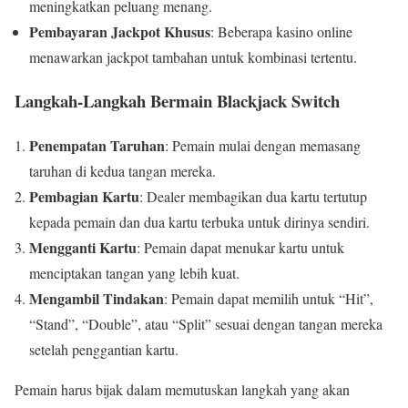
meningkatkan peluang menang.
Pembayaran Jackpot Khusus
: Beberapa kasino online
menawarkan jackpot tambahan untuk kombinasi tertentu.
Langkah-Langkah Bermain Blackjack Switch
Penempatan Taruhan
: Pemain mulai dengan memasang
taruhan di kedua tangan mereka.
Pembagian Kartu
: Dealer membagikan dua kartu tertutup
kepada pemain dan dua kartu terbuka untuk dirinya sendiri.
Mengganti Kartu
: Pemain dapat menukar kartu untuk
menciptakan tangan yang lebih kuat.
Mengambil Tindakan
: Pemain dapat memilih untuk “Hit”,
“Stand”, “Double”, atau “Split” sesuai dengan tangan mereka
setelah penggantian kartu.
Pemain harus bijak dalam memutuskan langkah yang akan