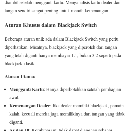
diambil setelah mengganti kartu. Menganalisis kartu dealer dan
tangan sendiri sangat penting untuk meraih kemenangan.
Aturan Khusus dalam Blackjack Switch
Beberapa aturan unik ada dalam Blackjack Switch yang perlu
diperhatikan. Misalnya, blackjack yang diperoleh dari tangan
yang telah diganti hanya membayar 1:1, bukan 3:2 seperti pada
blackjack klasik.
Aturan Utama:
Mengganti Kartu
: Hanya diperbolehkan setelah pembagian
awal.
Kemenangan Dealer
: Jika dealer memiliki blackjack, pemain
kalah, kecuali mereka juga memilikinya dari tangan yang tidak
diganti.
As dan 10
: Kombinasi ini tidak dapat dianggap sebagai