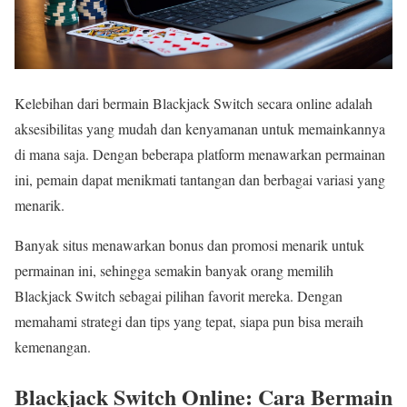
Kelebihan dari bermain Blackjack Switch secara online adalah
aksesibilitas yang mudah dan kenyamanan untuk memainkannya
di mana saja. Dengan beberapa platform menawarkan permainan
ini, pemain dapat menikmati tantangan dan berbagai variasi yang
menarik.
Banyak situs menawarkan bonus dan promosi menarik untuk
permainan ini, sehingga semakin banyak orang memilih
Blackjack Switch sebagai pilihan favorit mereka. Dengan
memahami strategi dan tips yang tepat, siapa pun bisa meraih
kemenangan.
Blackjack Switch Online: Cara Bermain