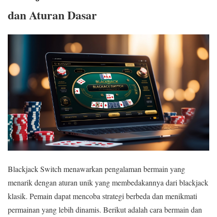
dan Aturan Dasar
Blackjack Switch menawarkan pengalaman bermain yang
menarik dengan aturan unik yang membedakannya dari blackjack
klasik. Pemain dapat mencoba strategi berbeda dan menikmati
permainan yang lebih dinamis. Berikut adalah cara bermain dan