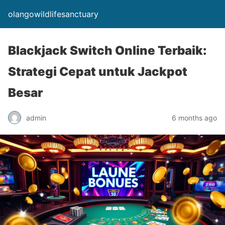
olangowildlifesanctuary
Blackjack Switch Online Terbaik:
Strategi Cepat untuk Jackpot
Besar
admin
6 months ago