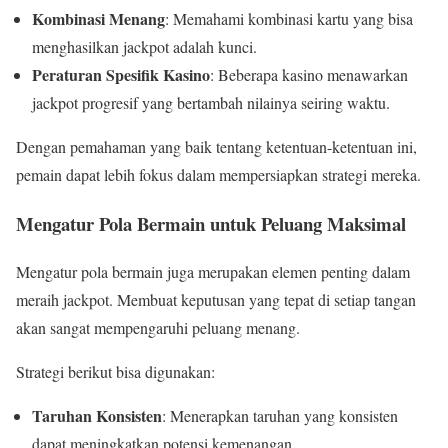
Kombinasi Menang
: Memahami kombinasi kartu yang bisa
menghasilkan jackpot adalah kunci.
Peraturan Spesifik Kasino
: Beberapa kasino menawarkan
jackpot progresif yang bertambah nilainya seiring waktu.
Dengan pemahaman yang baik tentang ketentuan-ketentuan ini,
pemain dapat lebih fokus dalam mempersiapkan strategi mereka.
Mengatur Pola Bermain untuk Peluang Maksimal
Mengatur pola bermain juga merupakan elemen penting dalam
meraih jackpot. Membuat keputusan yang tepat di setiap tangan
akan sangat mempengaruhi peluang menang.
Strategi berikut bisa digunakan:
Taruhan Konsisten
: Menerapkan taruhan yang konsisten
dapat meningkatkan potensi kemenangan.