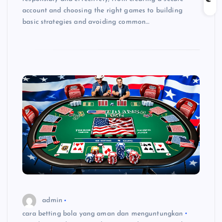
account and choosing the right games to building
basic strategies and avoiding common…
admin
cara betting bola yang aman dan menguntungkan