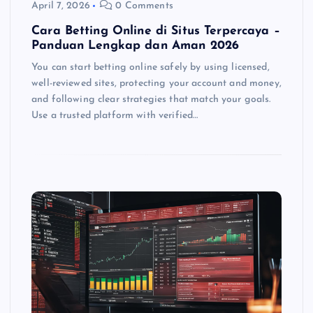
April 7, 2026
0 Comments
Cara Betting Online di Situs Terpercaya –
Panduan Lengkap dan Aman 2026
You can start betting online safely by using licensed,
well-reviewed sites, protecting your account and money,
and following clear strategies that match your goals.
Use a trusted platform with verified…