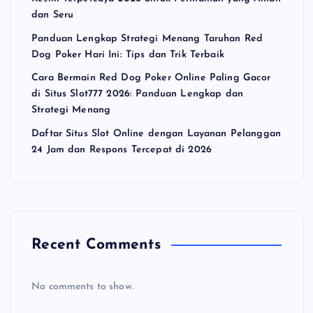
dan Seru
Panduan Lengkap Strategi Menang Taruhan Red
Dog Poker Hari Ini: Tips dan Trik Terbaik
Cara Bermain Red Dog Poker Online Paling Gacor
di Situs Slot777 2026: Panduan Lengkap dan
Strategi Menang
Daftar Situs Slot Online dengan Layanan Pelanggan
24 Jam dan Respons Tercepat di 2026
Recent Comments
No comments to show.