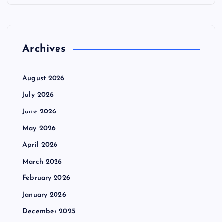
Archives
August 2026
July 2026
June 2026
May 2026
April 2026
March 2026
February 2026
January 2026
December 2025