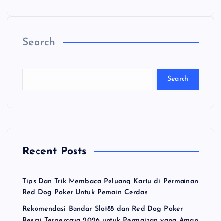
Search
Search
Recent Posts
Tips Dan Trik Membaca Peluang Kartu di Permainan
Red Dog Poker Untuk Pemain Cerdas
Rekomendasi Bandar Slot88 dan Red Dog Poker
Resmi Terpercaya 2026 untuk Permainan yang Aman