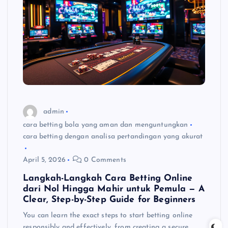
admin
cara betting bola yang aman dan menguntungkan
cara betting dengan analisa pertandingan yang akurat
April 5, 2026
0 Comments
Langkah-Langkah Cara Betting Online
dari Nol Hingga Mahir untuk Pemula — A
Clear, Step-by-Step Guide for Beginners
You can learn the exact steps to start betting online
responsibly and effectively, from creating a secure