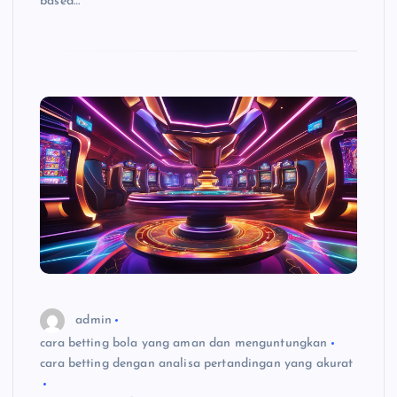
based…
admin
cara betting bola yang aman dan menguntungkan
cara betting dengan analisa pertandingan yang akurat