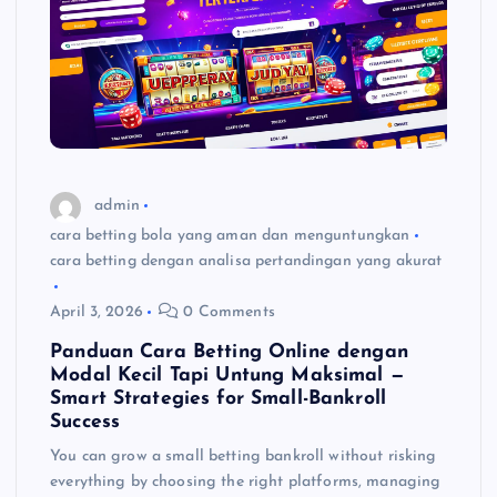
admin
cara betting bola yang aman dan menguntungkan
cara betting dengan analisa pertandingan yang akurat
April 3, 2026
0 Comments
Panduan Cara Betting Online dengan
Modal Kecil Tapi Untung Maksimal —
Smart Strategies for Small-Bankroll
Success
You can grow a small betting bankroll without risking
everything by choosing the right platforms, managing