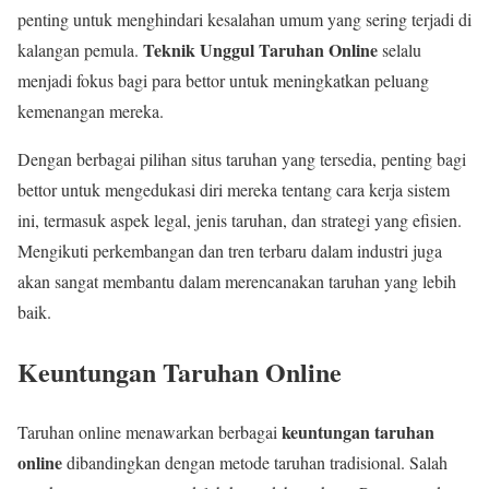
penting untuk menghindari kesalahan umum yang sering terjadi di
Teknik Unggul Taruhan Online
kalangan pemula.
selalu
menjadi fokus bagi para bettor untuk meningkatkan peluang
kemenangan mereka.
Dengan berbagai pilihan situs taruhan yang tersedia, penting bagi
bettor untuk mengedukasi diri mereka tentang cara kerja sistem
ini, termasuk aspek legal, jenis taruhan, dan strategi yang efisien.
Mengikuti perkembangan dan tren terbaru dalam industri juga
akan sangat membantu dalam merencanakan taruhan yang lebih
baik.
Keuntungan Taruhan Online
keuntungan taruhan
Taruhan online menawarkan berbagai
online
dibandingkan dengan metode taruhan tradisional. Salah