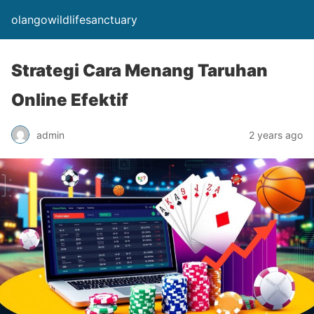
olangowildlifesanctuary
Strategi Cara Menang Taruhan
Online Efektif
admin
2 years ago