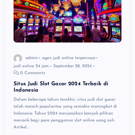
admin
agen judi online terpercaya
judi online 24 jam
September 28, 2024
0 Comments
Situs Judi Slot Gacor 2024 Terbaik di
Indonesia
Dalam beberapa tahun terakhir, situs judi slot gacor
telah meraih popularitas yang semakin meningkat di
Indonesia. Tahun 2024 menjanjikan banyak pilihan
menarik bagi para penggemar slot online uang asli.
Artikel…