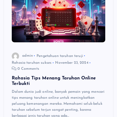
admin
Pengetahuan taruhan teruji
Rahasia taruhan sukses
November 23, 2024
0 Comments
Rahasia Tips Menang Taruhan Online
Terbukti
Dalam dunia judi online, banyak pemain yang mencari
tips menang taruhan online untuk meningkatkan
peluang kemenangan mereka. Memahami seluk-beluk
taruhan sebelum terjun sangat penting, karena
berbagai jenis taruhan yang ada…