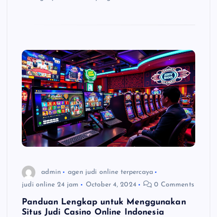
admin
agen judi online terpercaya
judi online 24 jam
October 4, 2024
0 Comments
Panduan Lengkap untuk Menggunakan
Situs Judi Casino Online Indonesia