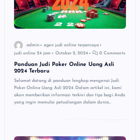
admin
agen judi online terpercaya
judi online 24 jam
October 2, 2024
0 Comments
Panduan Judi Poker Online Uang Asli
2024 Terbaru
Selamat datang di panduan lengkap mengenai Judi
Poker Online Uang Asli 2024. Dalam artikel ini, kami
akan memberikan informasi terkini dan tips bagi Anda
yang ingin memulai petualangan dalam dunia…