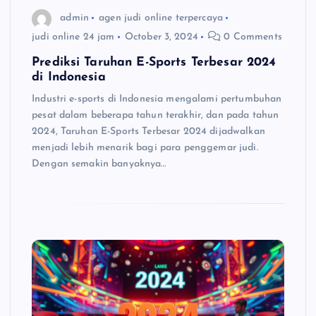
admin
agen judi online terpercaya
judi online 24 jam
October 3, 2024
0 Comments
Prediksi Taruhan E-Sports Terbesar 2024
di Indonesia
Industri e-sports di Indonesia mengalami pertumbuhan
pesat dalam beberapa tahun terakhir, dan pada tahun
2024, Taruhan E-Sports Terbesar 2024 dijadwalkan
menjadi lebih menarik bagi para penggemar judi.
Dengan semakin banyaknya…