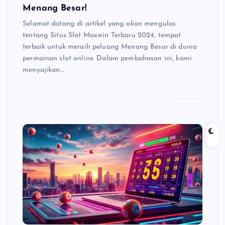
Menang Besar!
Selamat datang di artikel yang akan mengulas
tentang Situs Slot Maxwin Terbaru 2024, tempat
terbaik untuk meraih peluang Menang Besar di dunia
permainan slot online. Dalam pembahasan ini, kami
menyajikan…