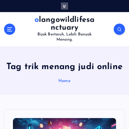
S
k
i
olangowildlifesa
p
nctuary
t
Bijak Bertaruh, Lebih Banyak
o
Menang.
c
o
n
t
Tag trik menang judi online
e
n
Home
t