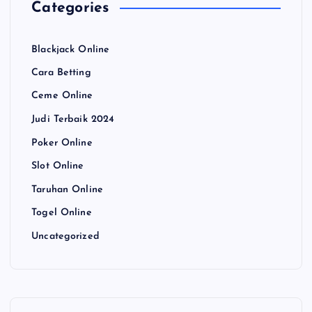
Categories
Blackjack Online
Cara Betting
Ceme Online
Judi Terbaik 2024
Poker Online
Slot Online
Taruhan Online
Togel Online
Uncategorized