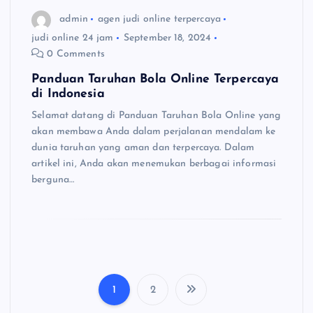
admin
agen judi online terpercaya
judi online 24 jam
September 18, 2024
0 Comments
Panduan Taruhan Bola Online Terpercaya
di Indonesia
Selamat datang di Panduan Taruhan Bola Online yang
akan membawa Anda dalam perjalanan mendalam ke
dunia taruhan yang aman dan terpercaya. Dalam
artikel ini, Anda akan menemukan berbagai informasi
berguna…
1
2
P