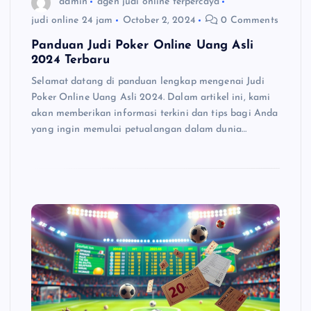
admin
agen judi online terpercaya
judi online 24 jam
October 2, 2024
0 Comments
Panduan Judi Poker Online Uang Asli
2024 Terbaru
Selamat datang di panduan lengkap mengenai Judi
Poker Online Uang Asli 2024. Dalam artikel ini, kami
akan memberikan informasi terkini dan tips bagi Anda
yang ingin memulai petualangan dalam dunia…