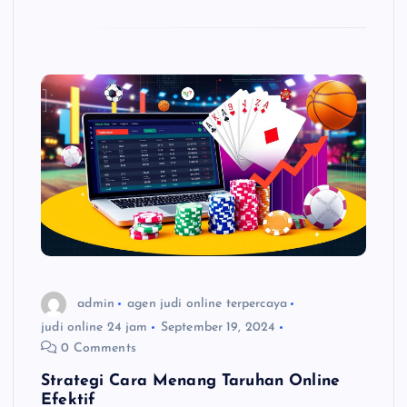
admin
agen judi online terpercaya
judi online 24 jam
September 19, 2024
0 Comments
Strategi Cara Menang Taruhan Online
Efektif