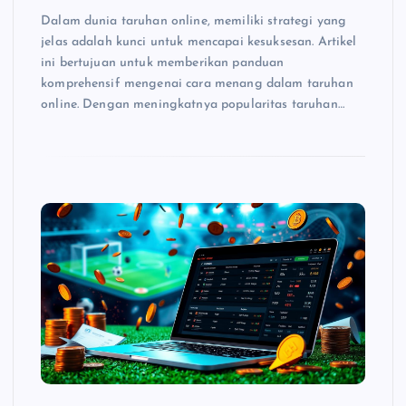
Dalam dunia taruhan online, memiliki strategi yang
jelas adalah kunci untuk mencapai kesuksesan. Artikel
ini bertujuan untuk memberikan panduan
komprehensif mengenai cara menang dalam taruhan
online. Dengan meningkatnya popularitas taruhan…