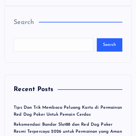
o
Search
s
t
Search
s
p
a
Recent Posts
g
Tips Dan Trik Membaca Peluang Kartu di Permainan
i
Red Dog Poker Untuk Pemain Cerdas
Rekomendasi Bandar Slot88 dan Red Dog Poker
n
Resmi Terpercaya 2026 untuk Permainan yang Aman