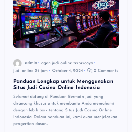
admin
agen judi online terpercaya
judi online 24 jam
October 4, 2024
0 Comments
Panduan Lengkap untuk Menggunakan
Situs Judi Casino Online Indonesia
Selamat datang di Panduan Bermain Judi yang
dirancang khusus untuk membantu Anda memahami
dengan lebih baik tentang Situs Judi Casino Online
Indonesia. Dalam panduan ini, kami akan menjelaskan
pengertian dasar…