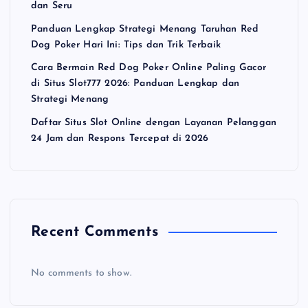
dan Seru
a
Panduan Lengkap Strategi Menang Taruhan Red
Dog Poker Hari Ini: Tips dan Trik Terbaik
t
Cara Bermain Red Dog Poker Online Paling Gacor
i
di Situs Slot777 2026: Panduan Lengkap dan
Strategi Menang
o
Daftar Situs Slot Online dengan Layanan Pelanggan
24 Jam dan Respons Tercepat di 2026
n
Recent Comments
No comments to show.