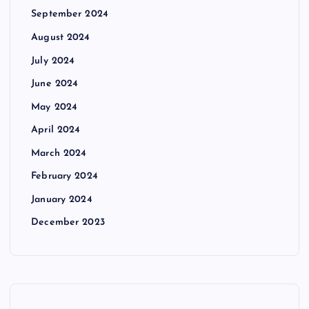
September 2024
August 2024
July 2024
June 2024
May 2024
April 2024
March 2024
February 2024
January 2024
December 2023