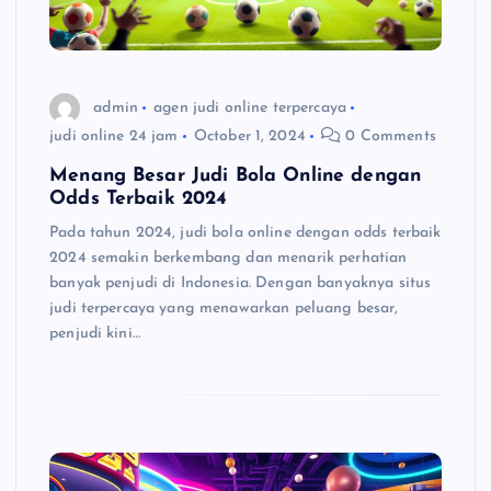
admin
agen judi online terpercaya
judi online 24 jam
October 1, 2024
0 Comments
Menang Besar Judi Bola Online dengan
Odds Terbaik 2024
Pada tahun 2024, judi bola online dengan odds terbaik
2024 semakin berkembang dan menarik perhatian
banyak penjudi di Indonesia. Dengan banyaknya situs
judi terpercaya yang menawarkan peluang besar,
penjudi kini…