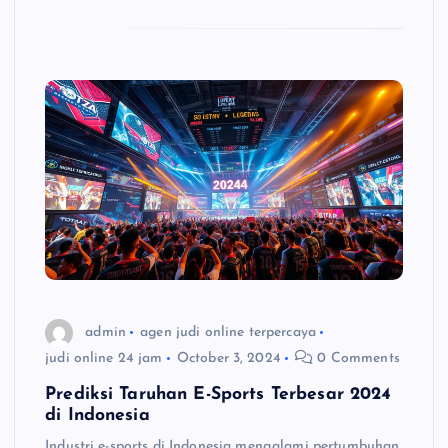
admin
agen judi online terpercaya
judi online 24 jam
October 3, 2024
0 Comments
Prediksi Taruhan E-Sports Terbesar 2024
di Indonesia
Industri e-sports di Indonesia mengalami pertumbuhan