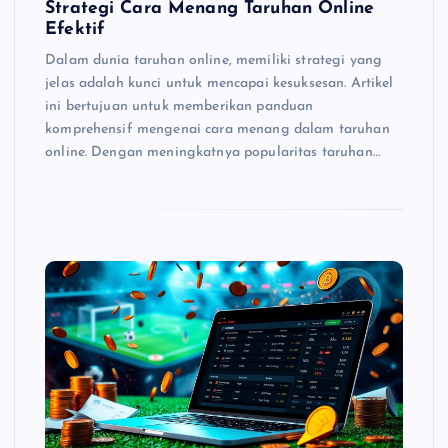
Strategi Cara Menang Taruhan Online
Efektif
Dalam dunia taruhan online, memiliki strategi yang
jelas adalah kunci untuk mencapai kesuksesan. Artikel
ini bertujuan untuk memberikan panduan
komprehensif mengenai cara menang dalam taruhan
online. Dengan meningkatnya popularitas taruhan…