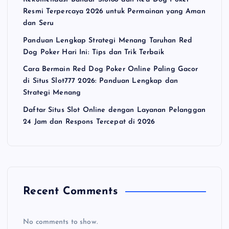
n
Resmi Terpercaya 2026 untuk Permainan yang Aman
dan Seru
a
Panduan Lengkap Strategi Menang Taruhan Red
Dog Poker Hari Ini: Tips dan Trik Terbaik
t
Cara Bermain Red Dog Poker Online Paling Gacor
i
di Situs Slot777 2026: Panduan Lengkap dan
Strategi Menang
o
Daftar Situs Slot Online dengan Layanan Pelanggan
24 Jam dan Respons Tercepat di 2026
n
Recent Comments
No comments to show.