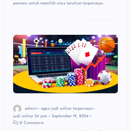
pemain untuk memilih situs taruhan terpercaya…
admin
agen judi online terpercaya
judi online 24 jam
September 19, 2024
0 Comments