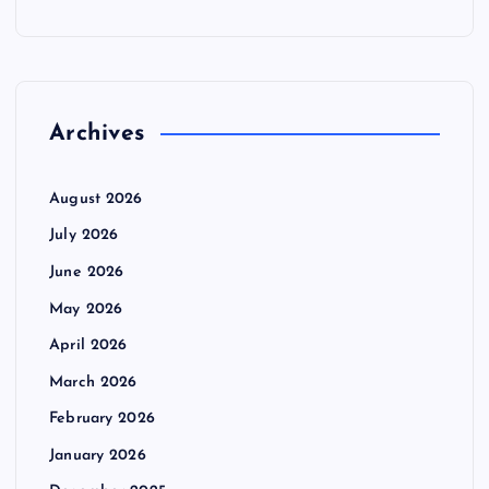
Archives
August 2026
July 2026
June 2026
May 2026
April 2026
March 2026
February 2026
January 2026