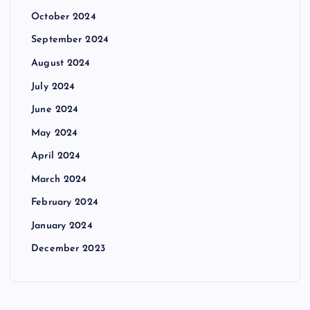
October 2024
September 2024
August 2024
July 2024
June 2024
May 2024
April 2024
March 2024
February 2024
January 2024
December 2023