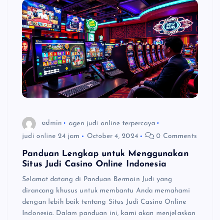
admin
agen judi online terpercaya
judi online 24 jam
October 4, 2024
0 Comments
Panduan Lengkap untuk Menggunakan
Situs Judi Casino Online Indonesia
Selamat datang di Panduan Bermain Judi yang
dirancang khusus untuk membantu Anda memahami
dengan lebih baik tentang Situs Judi Casino Online
Indonesia. Dalam panduan ini, kami akan menjelaskan