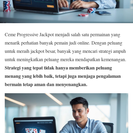
Ceme Progressive Jackpot menjadi salah satu permainan yang
menarik perhatian banyak pemain judi online. Dengan peluang
untuk meraih jackpot besar, banyak yang mencari strategi ampuh
untuk meningkatkan peluang mereka mendapatkan kemenangan.
Strategi yang tepat tidak hanya memberikan peluang
menang yang lebih baik, tetapi juga menjaga pengalaman
bermain tetap aman dan menyenangkan.