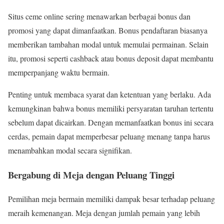
Situs ceme online sering menawarkan berbagai bonus dan
promosi yang dapat dimanfaatkan. Bonus pendaftaran biasanya
memberikan tambahan modal untuk memulai permainan. Selain
itu, promosi seperti cashback atau bonus deposit dapat membantu
memperpanjang waktu bermain.
Penting untuk membaca syarat dan ketentuan yang berlaku. Ada
kemungkinan bahwa bonus memiliki persyaratan taruhan tertentu
sebelum dapat dicairkan. Dengan memanfaatkan bonus ini secara
cerdas, pemain dapat memperbesar peluang menang tanpa harus
menambahkan modal secara signifikan.
Bergabung di Meja dengan Peluang Tinggi
Pemilihan meja bermain memiliki dampak besar terhadap peluang
meraih kemenangan. Meja dengan jumlah pemain yang lebih