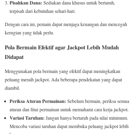
Pisahkan Dana:
Sediakan dana khusus untuk bertaruh,
terpisah dari kebutuhan sehari-hari.
Dengan cara ini, pemain dapat menjaga keuangan dan mencegah
kerugian yang tidak perlu.
Pola Bermain Efektif agar Jackpot Lebih Mudah
Didapat
Menggunakan pola bermain yang efektif dapat meningkatkan
peluang meraih jackpot. Ada beberapa pendekatan yang dapat
diambil.
Periksa Aturan Permainan:
Sebelum bermain, periksa semua
aturan dan fitur permainan untuk memahami cara kerja jackpot.
Variasi Taruhan:
Jangan hanya bertaruh pada nilai minimum.
Mencoba variasi taruhan dapat membuka peluang jackpot lebih