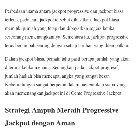
Perbedaan utama antara jackpot progressive dan jackpot biasa
terletak pada cara jackpot tersebut dihasilkan. Jackpot biasa
memiliki jumlah yang tetap dan dibayarkan segera ketika
seseorang memenangkannya. Sementara itu, jackpot progressive
terus bertambah seiring dengan setiap taruhan yang ditempatkan.
Dalam jackpot biasa, pemain tahu pasti berapa jumlah yang akan
diterima ketika menang. Sedangkan pada jackpot progresif,
jumlah hadiah bisa mencapai angka yang sangat besar.
Keberuntungan sangat berperan dalam menentukan siapa yang
akan memenangkan jackpot ini di Ceme Progressive Jackpot.
Strategi Ampuh Meraih Progressive
Jackpot dengan Aman