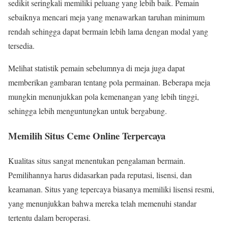
sedikit seringkali memiliki peluang yang lebih baik. Pemain
sebaiknya mencari meja yang menawarkan taruhan minimum
rendah sehingga dapat bermain lebih lama dengan modal yang
tersedia.
Melihat statistik pemain sebelumnya di meja juga dapat
memberikan gambaran tentang pola permainan. Beberapa meja
mungkin menunjukkan pola kemenangan yang lebih tinggi,
sehingga lebih menguntungkan untuk bergabung.
Memilih Situs Ceme Online Terpercaya
Kualitas situs sangat menentukan pengalaman bermain.
Pemilihannya harus didasarkan pada reputasi, lisensi, dan
keamanan. Situs yang tepercaya biasanya memiliki lisensi resmi,
yang menunjukkan bahwa mereka telah memenuhi standar
tertentu dalam beroperasi.