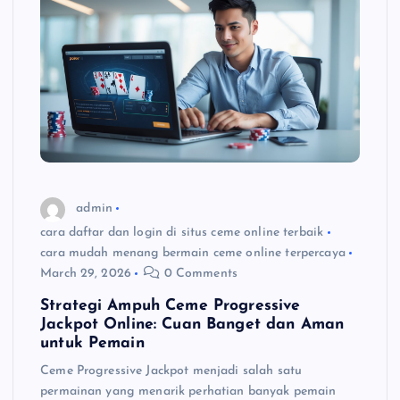
admin
cara daftar dan login di situs ceme online terbaik
cara mudah menang bermain ceme online terpercaya
March 29, 2026
0 Comments
Strategi Ampuh Ceme Progressive
Jackpot Online: Cuan Banget dan Aman
untuk Pemain
Ceme Progressive Jackpot menjadi salah satu
permainan yang menarik perhatian banyak pemain