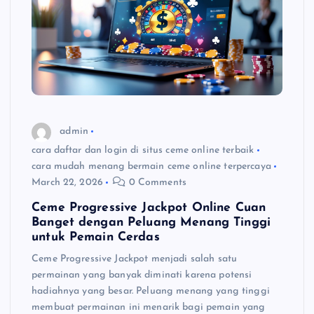
admin
cara daftar dan login di situs ceme online terbaik
cara mudah menang bermain ceme online terpercaya
March 22, 2026
0 Comments
Ceme Progressive Jackpot Online Cuan
Banget dengan Peluang Menang Tinggi
untuk Pemain Cerdas
Ceme Progressive Jackpot menjadi salah satu
permainan yang banyak diminati karena potensi
hadiahnya yang besar. Peluang menang yang tinggi
membuat permainan ini menarik bagi pemain yang