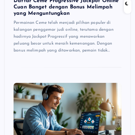
Daftar Ceme Progressive Jackpot Online
Cuan Banget dengan Bonus Melimpah
yang Menguntungkan
Permainan Ceme telah menjadi pilihan populer di
kalangan penggemar judi online, terutama dengan
hadirnya Jackpot Progressif yang menawarkan
peluang besar untuk meraih kemenangan. Dengan
bonus melimpah yang ditawarkan, pemain tidak…