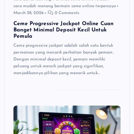
cara mudah menang bermain ceme online terpercaya
March 28, 2026
0 Comments
Ceme Progressive Jackpot Online Cuan
Banget Minimal Deposit Kecil Untuk
Pemula
Ceme progressive jackpot adalah salah satu bentuk
permainan yang menarik perhatian banyak pemain.
Dengan minimal deposit kecil, pemain memiliki
peluang untuk meraih jackpot yang signifikan,
menjadikannya pilihan yang menarik untuk…