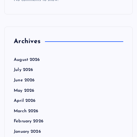
Archives
August 2026
July 2026
June 2026
May 2026
April 2026
March 2026
February 2026
January 2026