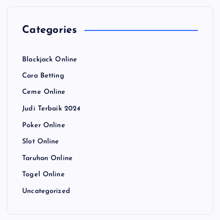
Categories
Blackjack Online
Cara Betting
Ceme Online
Judi Terbaik 2024
Poker Online
Slot Online
Taruhan Online
Togel Online
Uncategorized