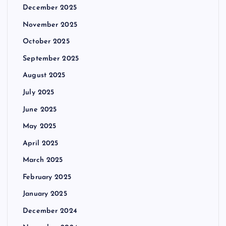
December 2025
November 2025
October 2025
September 2025
August 2025
July 2025
June 2025
May 2025
April 2025
March 2025
February 2025
January 2025
December 2024